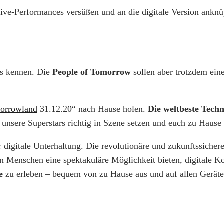
ve-Performances versüßen und an die digitale Version anknü
 es kennen. Die
People of Tomorrow
sollen aber trotzdem ein
orrowland
31.12.20“ nach Hause holen.
Die weltbeste Tech
 unsere Superstars richtig in Szene setzen und euch zu Hause a
ür digitale Unterhaltung. Die revolutionäre und zukunftssicher
Menschen eine spektakuläre Möglichkeit bieten, digitale Ko
e
zu erleben – bequem von zu Hause aus und auf allen Geräte