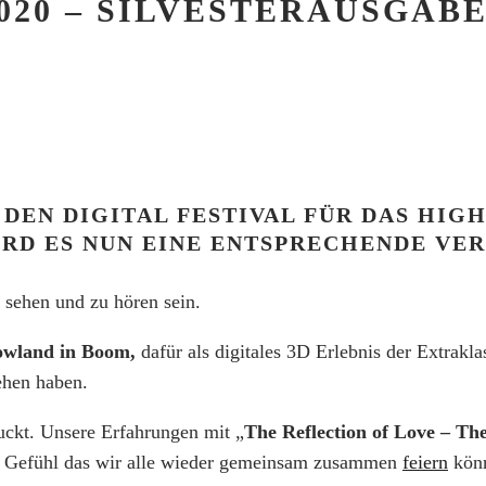
20 – SILVESTERAUSGABE
EN DIGITAL FESTIVAL FÜR DAS HIGH
D ES NUN EINE ENTSPRECHENDE VERS
sehen und zu hören sein.
wland in Boom,
dafür als digitales 3D Erlebnis der Extrakla
ehen haben.
ckt. Unsere Erfahrungen mit „
The Reflection of Love – The
as Gefühl das wir alle wieder gemeinsam zusammen
feiern
könn