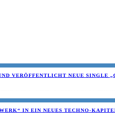
UND VERÖFFENTLICHT NEUE SINGLE „C
WERK“ IN EIN NEUES TECHNO-KAPITE