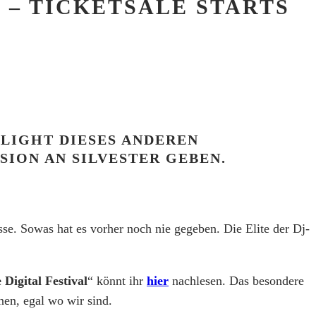
 – TICKETSALE STARTS
LIGHT DIESES ANDEREN
ION AN SILVESTER GEBEN.
sse. Sowas hat es vorher noch nie gegeben. Die Elite der Dj-
 Digital Festival
“ könnt ihr
hier
nachlesen. Das besondere
en, egal wo wir sind.