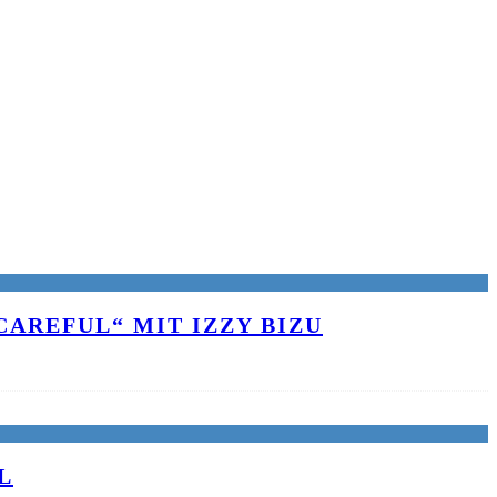
AREFUL“ MIT IZZY BIZU
L