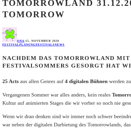
TOMORROWLAND 31.12.20
TOMORROW
ONA
·
15. NOVEMBER 2020
FESTIVALPLANUNG
FESTIVALS
NEWS
NACHDEM DAS TOMORROWLAND MIT D
FESTIVALSOMMERS GESORGT HAT WIR
25 Acts
aus allen Genres auf
4 digitalen Bühnen
werden zu 
Vergangenen Sommer war alles anders, kein reales
Tomorro
Kultur auf animierten Stages die wir vorher so noch nie ges
Wenn wir dran denken sind wir immer noch schwer beeindru
war neben der digitalen Darbietung des Tomorrowlands, d