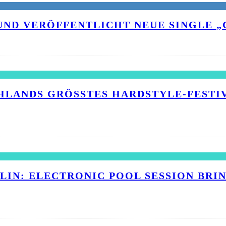
UND VERÖFFENTLICHT NEUE SINGLE „C
HLANDS GRÖSSTES HARDSTYLE-FESTIVA
RLIN: ELECTRONIC POOL SESSION BR