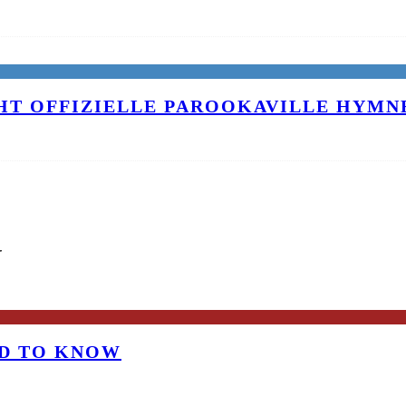
T OFFIZIELLE PAROOKAVILLE HYMNE
G
OD TO KNOW