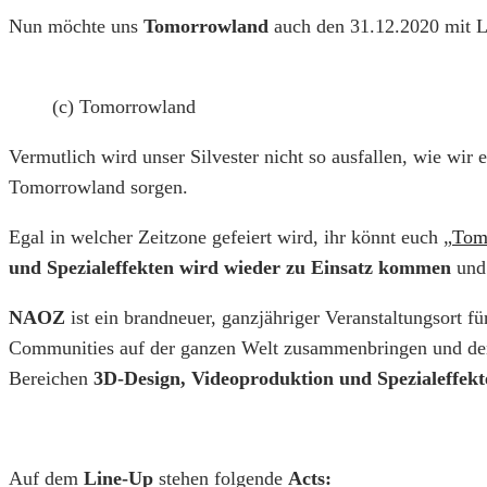
Nun möchte uns
Tomorrowland
auch den 31.12.2020 mit Li
(c) Tomorrowland
Vermutlich wird unser Silvester nicht so ausfallen, wie wir
Tomorrowland sorgen.
Egal in welcher Zeitzone gefeiert wird, ihr könnt euch „
Tom
und Spezialeffekten wird wieder zu Einsatz kommen
und
NAOZ
ist ein brandneuer, ganzjähriger Veranstaltungsort f
Communities auf der ganzen Welt zusammenbringen und den 
Bereichen
3D-Design, Videoproduktion und Spezialeffekt
Auf dem
Line-Up
stehen folgende
Acts: