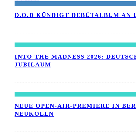
D.O.D KÜNDIGT DEBÜTALBUM AN 
INTO THE MADNESS 2026: DEUTSC
UBILÄUM
NEUE OPEN-AIR-PREMIERE IN BE
NEUKÖLLN