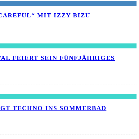
AREFUL“ MIT IZZY BIZU
L FEIERT SEIN FÜNFJÄHRIGES J
INGT TECHNO INS SOMMERBAD