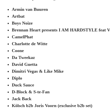
Armin van Buuren
Artbat
Boys Noize
Brennan Heart presents I AM HARDSTYLE feat Vil
CamelPhat
Charlotte de Witte
Coone
Da Tweekaz
David Guetta
Dimitri Vegas & Like Mike
Diplo
Duck Sauce
D-Block & S-te-Fan
Jack Back
Kölsch b2b Joris Voorn (exclusive b2b set)