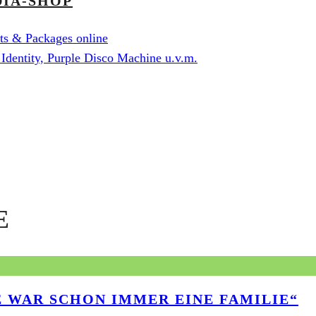
DIA-SHOP
s & Packages online
dentity, Purple Disco Machine u.v.m.
E
E WAR SCHON IMMER EINE FAMILIE“