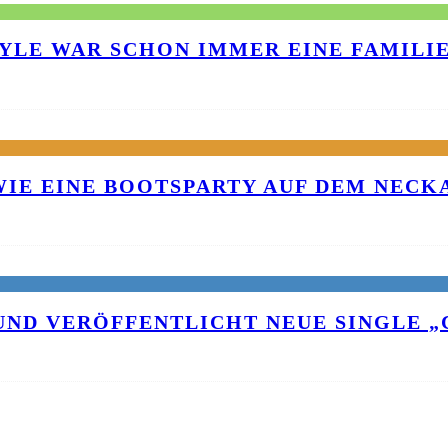
TYLE WAR SCHON IMMER EINE FAMILI
 WIE EINE BOOTSPARTY AUF DEM NEC
UND VERÖFFENTLICHT NEUE SINGLE „C