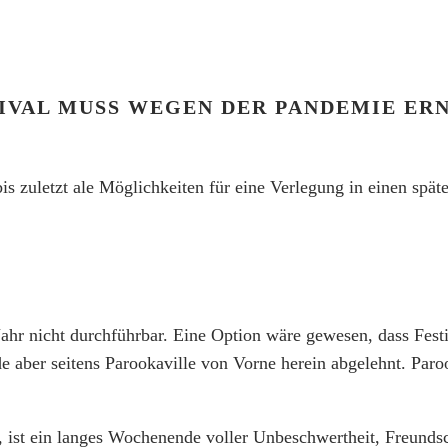
VAL MUSS WEGEN DER PANDEMIE ERN
zuletzt ale Möglichkeiten für eine Verlegung in einen späte
 Jahr nicht durchführbar. Eine Option wäre gewesen, dass Fes
aber seitens Parookaville von Vorne herein abgelehnt. Parook
, ist ein langes Wochenende voller Unbeschwertheit, Freundsc