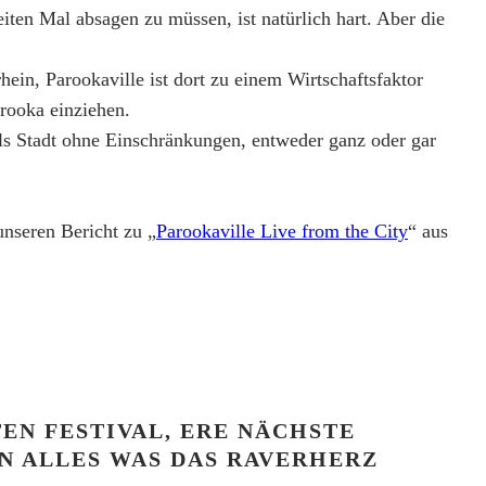
iten Mal absagen zu müssen, ist natürlich hart. Aber die
hein, Parookaville ist dort zu einem Wirtschaftsfaktor
arooka einziehen.
 als Stadt ohne Einschränkungen, entweder ganz oder gar
unseren Bericht zu „
Parookaville Live from the City
“ aus
EN FESTIVAL, ERE NÄCHSTE
N ALLES WAS DAS RAVERHERZ