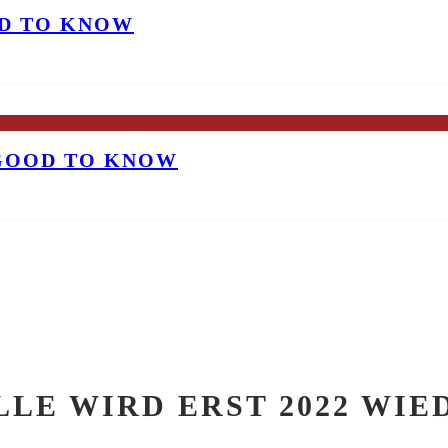
OD TO KNOW
 GOOD TO KNOW
LLE WIRD ERST 2022 WIE