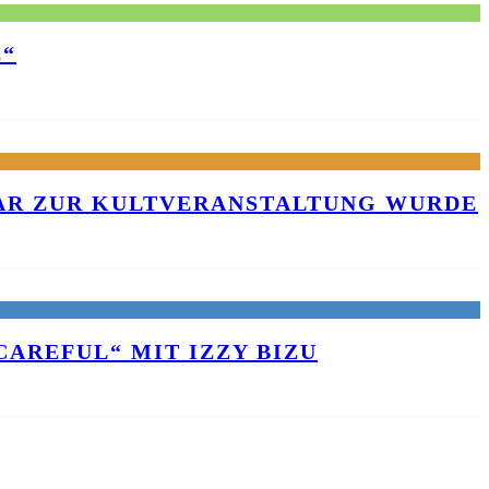
E“
KAR ZUR KULTVERANSTALTUNG WURDE
AREFUL“ MIT IZZY BIZU