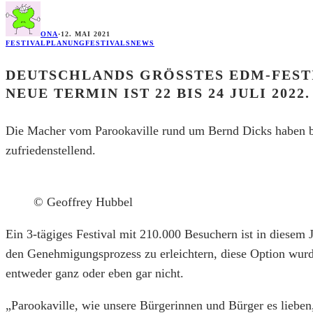
ONA
·
12. MAI 2021
FESTIVALPLANUNG
FESTIVALS
NEWS
DEUTSCHLANDS GRÖSSTES EDM-FESTI
EUE TERMIN IST 22 BIS 24 JULI 2022.
Die Macher vom Parookaville rund um Bernd Dicks haben bis 
zufriedenstellend.
© Geoffrey Hubbel
Ein 3-tägiges Festival mit 210.000 Besuchern ist in diesem
den Genehmigungsprozess zu erleichtern, diese Option wurde 
entweder ganz oder eben gar nicht.
„Parookaville, wie unsere Bürgerinnen und Bürger es lieben