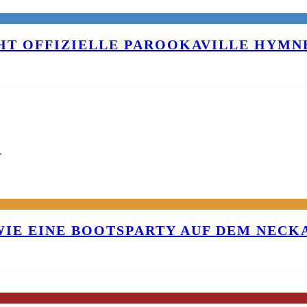
T OFFIZIELLE PAROOKAVILLE HYMNE
G
 WIE EINE BOOTSPARTY AUF DEM NEC