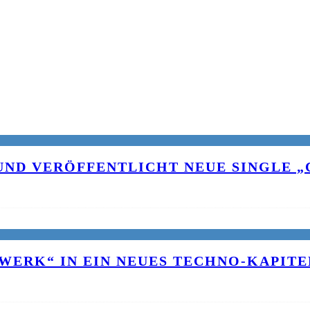
UND VERÖFFENTLICHT NEUE SINGLE „C
WERK“ IN EIN NEUES TECHNO-KAPITE