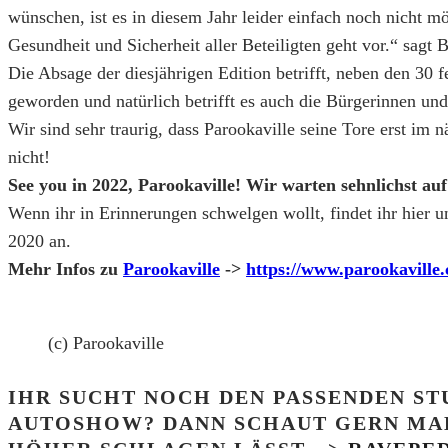
wünschen, ist es in diesem Jahr leider einfach noch nicht m
Gesundheit und Sicherheit aller Beteiligten geht vor.“ sagt
Die Absage der diesjährigen Edition betrifft, neben den 30 f
geworden und natürlich betrifft es auch die Bürgerinnen und 
Wir sind sehr traurig, dass Parookaville seine Tore erst im 
nicht!
See you in 2022, Parookaville! Wir warten sehnlichst au
Wenn ihr in Erinnerungen schwelgen wollt, findet ihr hier
2020 an.
Mehr Infos zu
Parookaville
->
https://www.parookaville
(c) Parookaville
IHR SUCHT NOCH DEN PASSENDEN ST
AUTOSHOW? DANN SCHAUT GERN MAL