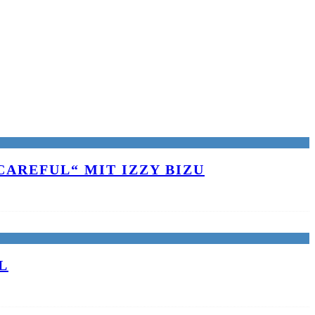
AREFUL“ MIT IZZY BIZU
L