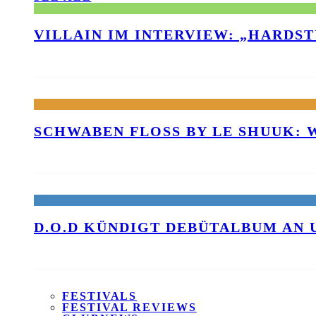
VILLAIN IM INTERVIEW: „HARDS
SCHWABEN FLOSS BY LE SHUUK:
D.O.D KÜNDIGT DEBÜTALBUM AN 
FESTIVALS
FESTIVAL REVIEWS