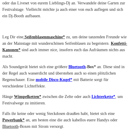
oder das Liveset von eurem Lieblings-Dj an. Verwandele deine Garten zur
Festivalstage. Vielleicht möchte ja auch einer von euch auflegen und sich
ein Dj-Booth aufbauen.
Leg Dir eine
Seifenblasenmaschine*
zu, um deine tanzenden Freunde wie
an der Mainstage mit wunderschönen Seifenblasen zu begeistern.
Konfetti-
Kanonen*
sind auch immer nice, insofern euch das Aufräumen nichts aus
macht.
Als Soundgerät bietet sich eine größere
Bluetooth
-Box*
an. Diese sind in
der Regel auch wasserdicht und überstehen auch so einen plötzlichen
Regenschauer. Eine
mobile Disco-Kugel*
mit Batterie sorgt für
verschiedene Lichteffekte.
Hänge
Wimpelketten*
zwischen die Zelte oder auch
Lichterkette*
, um
Festivalwege zu imitieren.
Falls ihr keine oder wenig Steckdosen draußen habt, bietet sich eine
Powerbank*
an, am besten eine die auch kabellos euere Handys oder
Bluetooth
-Boxen mit Strom versorgt.