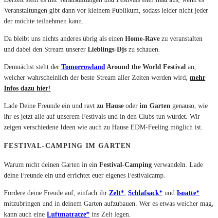
Veranstaltungen gibt dann vor kleinem Publikum, sodass leider nicht jeder
der möchte teilnehmen kann.
Da bleibt uns nichts anderes übrig als einen
Home-Rave
zu veranstalten
und dabei den Stream unserer
Lieblings-Djs
zu schauen.
Demnächst steht der
Tomorrowland
Around the World Festival
an,
welcher wahrscheinlich der beste Stream aller Zeiten werden wird,
mehr
Infos dazu hier
!
Lade Deine Freunde ein und ravt
zu Hause
oder
im Garten
genauso, wie
ihr es jetzt alle auf unserem Festivals und in den Clubs tun würdet. Wir
zeigen verschiedene Ideen wie auch zu Hause EDM-Feeling möglich ist.
FESTIVAL-CAMPING IM GARTEN
Warum nicht deinen Garten in ein
Festival-Camping
verwandeln. Lade
deine Freunde ein und errichtet euer eigenes Festivalcamp.
Fordere deine Freude auf, einfach ihr
Zelt*
,
Schlafsack*
und
Isoatte*
mitzubringen und in deinem Garten aufzubauen. Wer es etwas weicher mag,
kann auch eine
Luftmatratze*
ins Zelt legen.