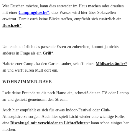
Wer Duschen möchte, kann dies entweder im Haus machen oder draußen
mit einer
Campingdusche*
, dass Wasser wird hier über Solarzellen
erwärmt. Damit euch keine Blicke treffen, empfiehlt sich zusätzlich ein
Duschzelt*
.
Um euch natürlich das passende Essen zu zubereiten, kommt ja nichts
anderes in Frage als ein
Grill*
.
Haltete euer Camp aka den Garten sauber, schafft einen
Müllsackständer*
an und werft euren Müll dort ein.
WOHNZIMMER-RAVE
Lade deine Freunde zu dir nach Hause ein, schmeiß deinen TV oder Laptop
an und genießt gemeinsam den Stream.
Auch hier empfiehlt es sich für etwas Indoor-Festival oder Club-
Atmosphäre zu sorgen. Auch hier spielt Licht wieder eine wichtige Rolle,
eine
Discokugel mit verschiedenen Lichteffekten
* kann schon einiges her
machen.