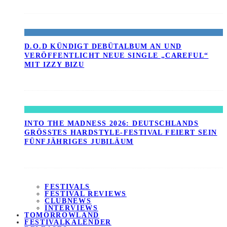
D.O.D KÜNDIGT DEBÜTALBUM AN UND
VERÖFFENTLICHT NEUE SINGLE „CAREFUL“
MIT IZZY BIZU
INTO THE MADNESS 2026: DEUTSCHLANDS
GRÖSSTES HARDSTYLE-FESTIVAL FEIERT SEIN F
ÜNFJÄHRIGES JUBILÄUM
FESTIVALS
FESTIVAL REVIEWS
CLUBNEWS
INTERVIEWS
TOMORROWLAND
FESTIVALKALENDER