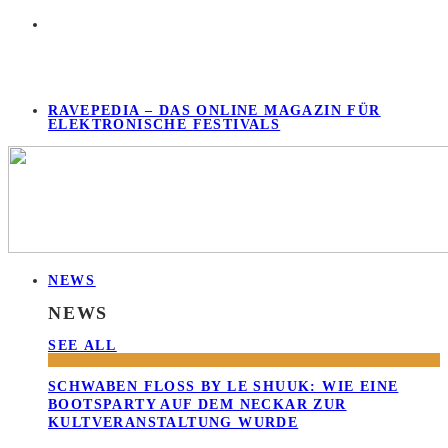
RAVEPEDIA – DAS ONLINE MAGAZIN FÜR
ELEKTRONISCHE FESTIVALS
NEWS
NEWS
SEE ALL
SCHWABEN FLOSS BY LE SHUUK: WIE EINE B
OOTSPARTY AUF DEM NECKAR ZUR K
ULTVERANSTALTUNG WURDE