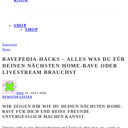
KNOW
SHOP
SHOP
Startseite
News
RAVEPEDIA-HACKS – ALLES WAS DU FÜR
DEINEN NÄCHSTEN HOME-RAVE ODER
LIVESTREAM BRAUCHST
ONA
·
21. JULI 2020
NEWS
TOP LISTEN
WIR ZEIGEN DIR WIE DU DEINEN NÄCHSTEN HOME-
RAVE FÜR DICH UND DEINE FREUNDE
UNVERGESSLICH MACHEN KANNST.
Derzeit sieht es mit Veranstaltungen und Festivals eher mau aus, wenn es