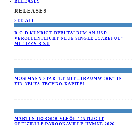
RELEASES
RELEASES
SEE ALL
D.O.D KÜNDIGT DEBÜTALBUM AN UND
VERÖFFENTLICHT NEUE SINGLE „CAREFUL“
MIT IZZY BIZU
MOSIMANN STARTET MIT „TRAUMWERK“ IN
EIN NEUES TECHNO-KAPITEL
MARTEN HØRGER VERÖFFENTLICHT
OFFIZIELLE PAROOKAVILLE HYMNE 2026