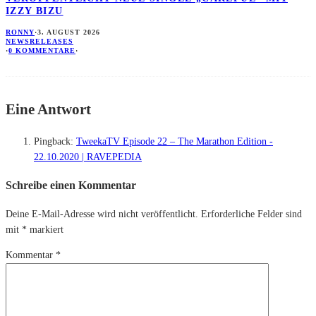
IZZY BIZU
RONNY
·
3. AUGUST 2026
NEWS
RELEASES
·
0 KOMMENTARE
·
Eine Antwort
Pingback:
TweekaTV Episode 22 – The Marathon Edition -
22.10.2020 | RAVEPEDIA
Schreibe einen Kommentar
Deine E-Mail-Adresse wird nicht veröffentlicht.
Erforderliche Felder sind
mit
*
markiert
Kommentar
*