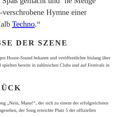
l Spaß gemacht und ‘ne Menge
äg-verschrobene Hymne einer
Halb
Techno
.“
SE DER SZENE
gen House-Sound bekannt und veröffentlichte bislang über
ielten bereits in zahlreichen Clubs und auf Festivals in
RÜCK
g „Nein, Mann!“, der sich zu einem der erfolgreichsten
sehen, der Song erreichte Platz 5 der offiziellen