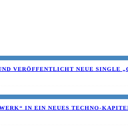
UND VERÖFFENTLICHT NEUE SINGLE „C
WERK“ IN EIN NEUES TECHNO-KAPITE