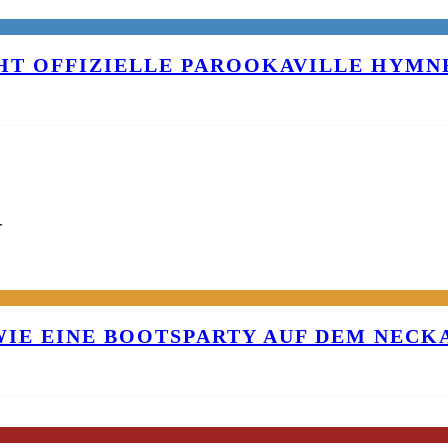
T OFFIZIELLE PAROOKAVILLE HYMNE
G
 WIE EINE BOOTSPARTY AUF DEM NEC