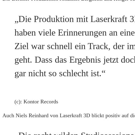
„Die Produktion mit Laserkraft 
haben viele Erinnerungen an ein
Ziel war schnell ein Track, der i
geht. Dass das Ergebnis jetzt doch
gar nicht so schlecht ist.“
(c): Kontor Records
Auch Niels Reinhard von Laserkraft 3D blickt positiv auf 