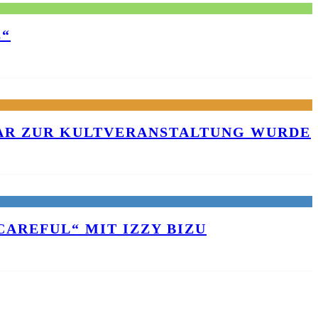
E“
KAR ZUR KULTVERANSTALTUNG WURDE
AREFUL“ MIT IZZY BIZU