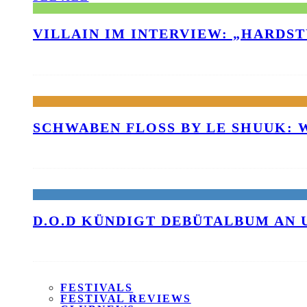
VILLAIN IM INTERVIEW: „HARDS
SCHWABEN FLOSS BY LE SHUUK:
D.O.D KÜNDIGT DEBÜTALBUM AN 
FESTIVALS
FESTIVAL REVIEWS