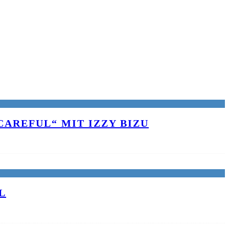
AREFUL“ MIT IZZY BIZU
L