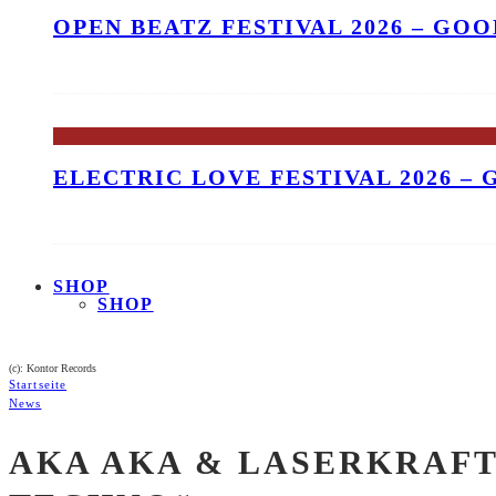
OPEN BEATZ FESTIVAL 2026 – GO
ELECTRIC LOVE FESTIVAL 2026 –
SHOP
SHOP
(c): Kontor Records
Startseite
News
AKA AKA & LASERKRAFT