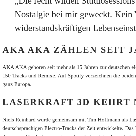
„Die recht wilden Studiosessio
Nostalgie bei mir geweckt. Kein
widerstandskräftigen Lebenseins
AKA AKA ZÄHLEN SEIT J
AKA AKA gehören seit mehr als 15 Jahren zur deutschen ele
150 Tracks und Remixe. Auf Spotify verzeichnen die beiden 
ganz Europa.
LASERKRAFT 3D KEHRT 
Niels Reinhard wurde gemeinsam mit Tim Hoffmann als Lase
deutschsprachigen Electro-Tracks der Zeit entwickelte. Das