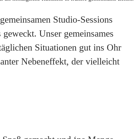
e gemeinsamen Studio-Sessions
uns geweckt. Unser gemeinsames
ltäglichen Situationen gut ins Ohr
lanter Nebeneffekt, der vielleicht