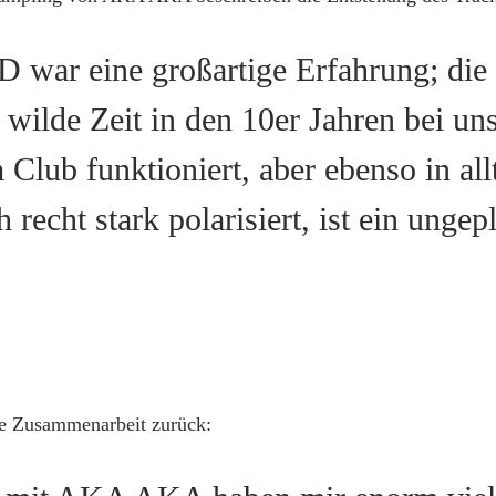
3D war eine großartige Erfahrung; di
e wilde Zeit in den 10er Jahren bei 
m Club funktioniert, aber ebenso in al
 recht stark polarisiert, ist ein ungep
die Zusammenarbeit zurück: