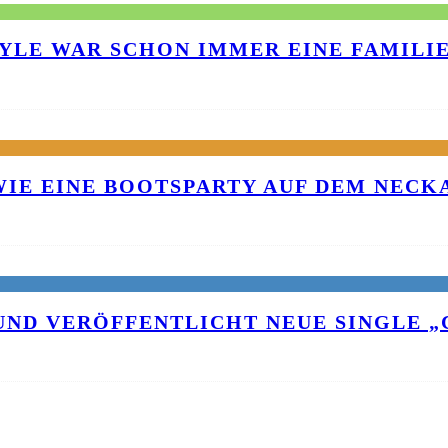
TYLE WAR SCHON IMMER EINE FAMILI
 WIE EINE BOOTSPARTY AUF DEM NEC
UND VERÖFFENTLICHT NEUE SINGLE „C