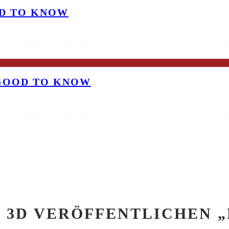
OD TO KNOW
 GOOD TO KNOW
 3D VERÖFFENTLICHEN 