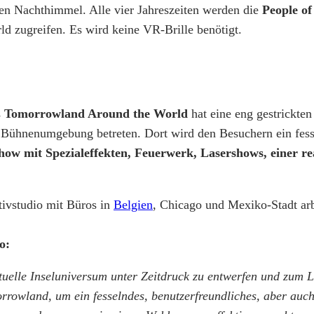
n Nachthimmel. Alle vier Jahreszeiten werden die
People o
d zugreifen. Es wird keine VR-Brille benötigt.
s
Tomorrowland Around the World
hat eine eng gestrickten
 Bühnenumgebung betreten. Dort wird den Besuchern ein fess
how mit Spezialeffekten, Feuerwerk, Lasershows,
einer r
tivstudio mit Büros in
Belgien
, Chicago und Mexiko-Stadt a
o:
rtuelle Inseluniversum unter Zeitdruck zu entwerfen und zum
owland, um ein fesselndes, benutzerfreundliches, aber auch 