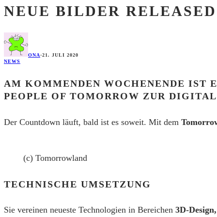
NEUE BILDER RELEASED
ONA
·
21. JULI 2020
NEWS
AM KOMMENDEN WOCHENENDE IST ES
PEOPLE OF TOMORROW ZUR DIGITAL
Der Countdown läuft, bald ist es soweit. Mit dem
Tomorrow
(c) Tomorrowland
TECHNISCHE UMSETZUNG
Sie vereinen neueste Technologien in Bereichen
3D-Design