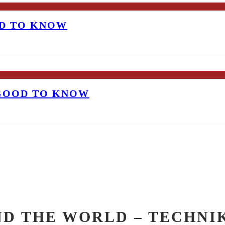
OD TO KNOW
 GOOD TO KNOW
 THE WORLD – TECHNIK