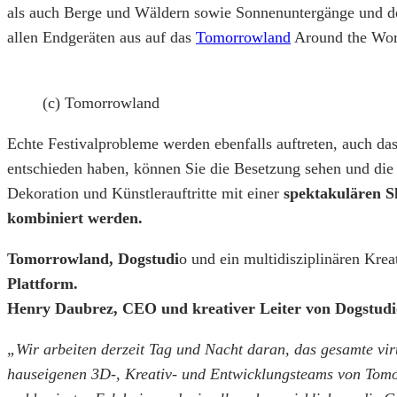
als auch Berge und Wäldern sowie Sonnenuntergänge und de
allen Endgeräten aus auf das
Tomorrowland
Around the Worl
(c) Tomorrowland
Echte Festivalprobleme werden ebenfalls auftreten, auch da
entschieden haben, können Sie die Besetzung sehen und die
Dekoration und Künstlerauftritte mit einer
spektakulären S
kombiniert werden.
Tomorrowland, Dogstudi
o und ein multidisziplinären Krea
Plattform.
Henry Daubrez, CEO
und kreativer Leiter von Dogstudi
„Wir arbeiten derzeit Tag und Nacht daran, das gesamte vi
hauseigenen 3D-, Kreativ- und Entwicklungsteams von Tomorr