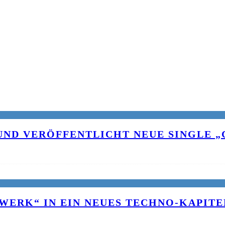
UND VERÖFFENTLICHT NEUE SINGLE „C
WERK“ IN EIN NEUES TECHNO-KAPITE