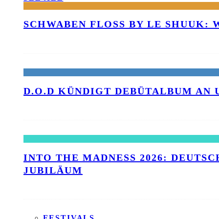
SCHWABEN FLOSS BY LE SHUUK:
D.O.D KÜNDIGT DEBÜTALBUM AN 
INTO THE MADNESS 2026: DEUTSC
UBILÄUM
FESTIVALS