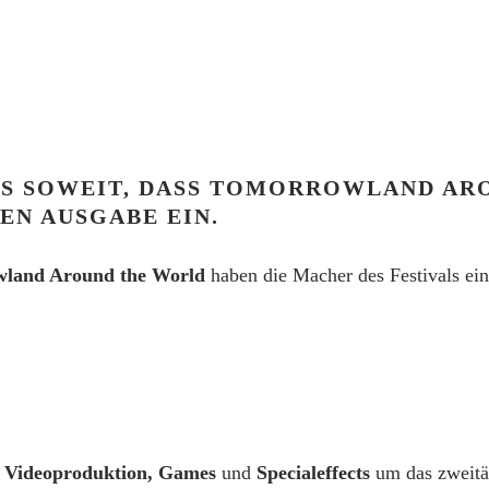
 SOWEIT, DASS TOMORROWLAND ARO
EN AUSGABE EIN.
land Around the World
haben die Macher des Festivals ein
, Videoproduktion, Games
und
Specialeffects
um das zweitä