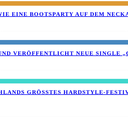
 WIE EINE BOOTSPARTY AUF DEM NEC
UND VERÖFFENTLICHT NEUE SINGLE „C
HLANDS GRÖSSTES HARDSTYLE-FESTIVA