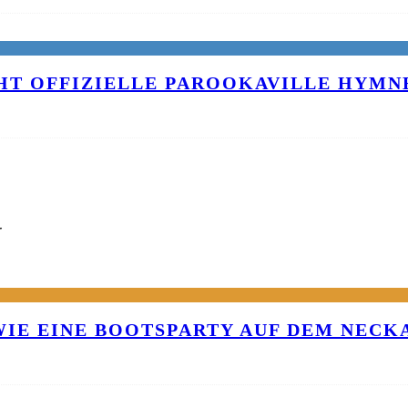
T OFFIZIELLE PAROOKAVILLE HYMNE
G
 WIE EINE BOOTSPARTY AUF DEM NEC