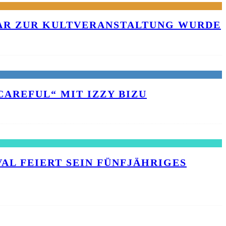
KAR ZUR KULTVERANSTALTUNG WURDE
AREFUL“ MIT IZZY BIZU
L FEIERT SEIN FÜNFJÄHRIGES J