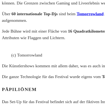
können. Die Grenzen zwischen Gaming und Liveerlebnis wer
Über
60 internationale
Top-Djs
sind beim
Tomorrowland
aufgenommen.
Jede Bühne wird mit einer Fläche von
16 Quadratkilomete
Attributen wie Flaggen und Lichtern.
(c) Tomorrowland
Die Künstlershows kommen mit allem daher, was es auch i
Die ganze Technologie für das Festival wurde eigens vom
T
PĀPILIŌNEM
Das Set-Up für das Festival befindet sich auf der fiktiven In