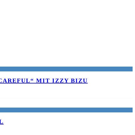
AREFUL“ MIT IZZY BIZU
L