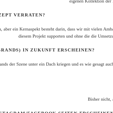
eigenen Kollektion de
ZEPT VERRATEN?
en, aber ein Kernaspekt besteht darin, dass wir mit vielen A
diesem Projekt supporten und ohne die die Umsetzu
BRANDS) IN ZUKUNFT ERSCHEINEN?
ands der Szene unter ein Dach kriegen und es wie gesagt auc
Bisher nicht,