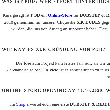
WAS IST POD? WER STECKT HINTER DIE
Kurz gesagt ist
POD
ein
Online-Store
für
DUBSTEP & RI
2018 gemeinsam mit unserer Clique die
SIK DUDES
gegr
wurden, die uns von Anfang an supportet haben. Dazu
WIE KAM ES ZUR GRÜNDUNG VON POD?
Die Idee zum Projekt kam letztes Jahr auf, als wir
Merchandise selbst. Für viele ist es somit einfach zu teue
s
ONLINE-STORE OPENING AM 16.10.2020.
Im
Shop
erwartet euch eine erste
DUBSTEP & RIDD