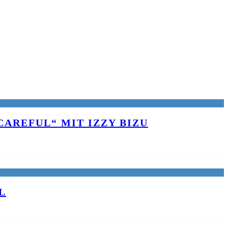
AREFUL“ MIT IZZY BIZU
L