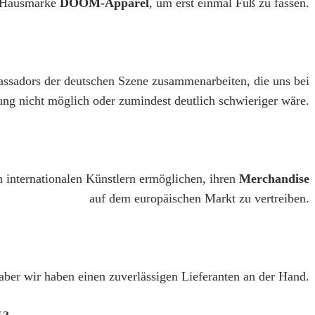
r Hausmarke
DOOM-Apparel
, um erst einmal Fuß zu fassen.
mbassadors der deutschen Szene zusammenarbeiten, die uns bei
ng nicht möglich oder zumindest deutlich schwieriger wäre.
h internationalen Künstlern ermöglichen, ihren
Merchandise
auf dem europäischen Markt zu vertreiben.
 aber wir haben einen zuverlässigen Lieferanten an der Hand.