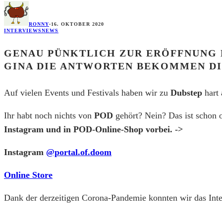
RONNY
·
16. OKTOBER 2020
INTERVIEWS
NEWS
GENAU PÜNKTLICH ZUR ERÖFFNUNG D
GINA DIE ANTWORTEN BEKOMMEN DI
Auf vielen Events und Festivals haben wir zu
Dubstep
hart 
Ihr habt noch nichts von
POD
gehört? Nein? Das ist scho
Instagram und in POD-Online-Shop vorbei. ->
Instagram
@portal.of.doom
Online Store
Dank der derzeitigen Corona-Pandemie konnten wir das Inter