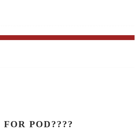
 FOR POD????