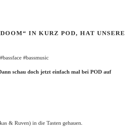
 DOOM“ IN KURZ POD,
HAT UNSERE
#bassface #bassmusic
Dann schau doch jetzt einfach mal bei POD auf
kas & Ruven) in die Tasten gehauen.