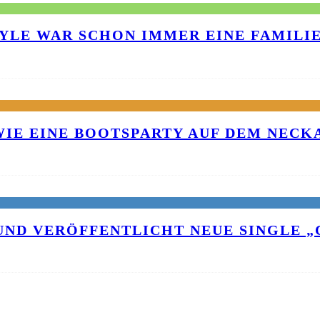
TYLE WAR SCHON IMMER EINE FAMILI
 WIE EINE BOOTSPARTY AUF DEM NEC
UND VERÖFFENTLICHT NEUE SINGLE „C