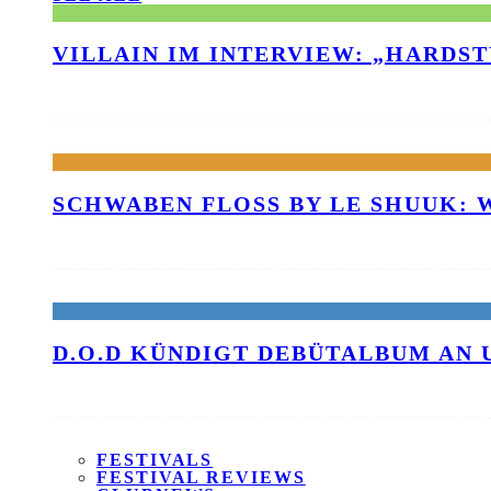
VILLAIN IM INTERVIEW: „HARDS
SCHWABEN FLOSS BY LE SHUUK:
D.O.D KÜNDIGT DEBÜTALBUM AN 
FESTIVALS
FESTIVAL REVIEWS