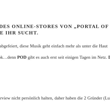
ES ONLINE-STORES VON „PORTAL OF
E IHR SUCHT.
abgefeiert, diese Musik geht einfach mehr als unter die Haut
n ok…denn
POD
gibt es auch erst seit einigen Tagen im Netz.
view nicht persönlich halten, daher haben
die 2 Gründer (Lu