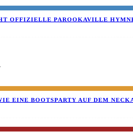
T OFFIZIELLE PAROOKAVILLE HYMNE
G
 WIE EINE BOOTSPARTY AUF DEM NEC