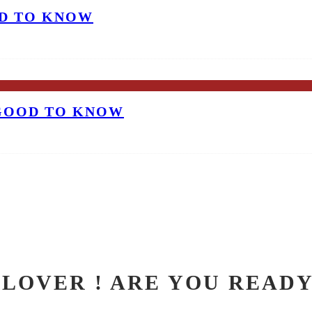
OD TO KNOW
 GOOD TO KNOW
LOVER ! ARE YOU READY