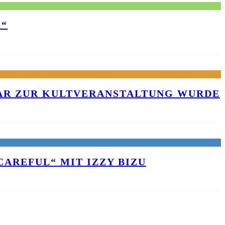
E“
KAR ZUR KULTVERANSTALTUNG WURDE
AREFUL“ MIT IZZY BIZU