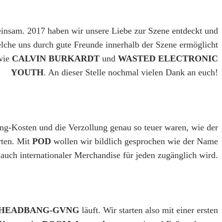
einsam. 2017 haben wir unsere Liebe zur Szene entdeckt und
welche uns durch gute Freunde innerhalb der Szene ermöglicht
wie
CALVIN BURKARDT
und
WASTED ELECTRONIC
YOUTH
. An dieser Stelle nochmal vielen Dank an euch!
ing-Kosten und die Verzollung genau so teuer waren, wie der
rten. Mit
POD
wollen wir bildlich gesprochen wie der Name
a auch internationaler Merchandise für jeden zugänglich wird.
HEADBANG-GVNG
läuft. Wir starten also mit einer ersten