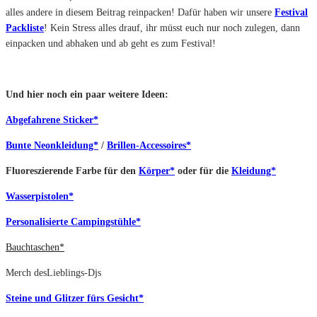
alles andere in diesem Beitrag reinpacken! Dafür haben wir unsere
Festival
Packliste
! Kein Stress alles drauf, ihr müsst euch nur noch zulegen, dann
einpacken und abhaken und ab geht es zum Festival!
Und hier noch ein paar weitere Ideen:
Abgefahrene Sticker*
Bunte Neonkleidung*
/
Brillen-Accessoires*
Fluoreszierende Farbe für den
Körper*
oder für die
Kleidung*
Wasserpistolen*
Personalisierte Campingstühle*
Bauchtaschen*
Merch desLieblings-Djs
Steine und Glitzer fürs Gesicht*