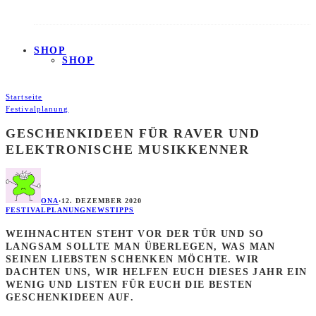
SHOP
SHOP
Startseite
Festivalplanung
GESCHENKIDEEN FÜR RAVER UND
ELEKTRONISCHE MUSIKKENNER
ONA
·
12. DEZEMBER 2020
FESTIVALPLANUNG
NEWS
TIPPS
WEIHNACHTEN STEHT VOR DER TÜR UND SO
LANGSAM SOLLTE MAN ÜBERLEGEN, WAS MAN
SEINEN LIEBSTEN SCHENKEN MÖCHTE. WIR
DACHTEN UNS, WIR HELFEN EUCH DIESES JAHR EIN
WENIG UND LISTEN FÜR EUCH DIE BESTEN
GESCHENKIDEEN AUF.