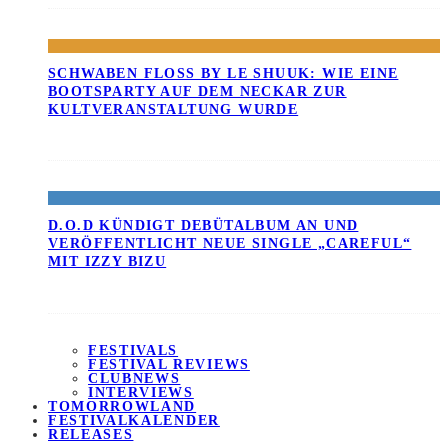
SCHWABEN FLOSS BY LE SHUUK: WIE EINE B
OOTSPARTY AUF DEM NECKAR ZUR K
ULTVERANSTALTUNG WURDE
D.O.D KÜNDIGT DEBÜTALBUM AN UND
VERÖFFENTLICHT NEUE SINGLE „CAREFUL“
MIT IZZY BIZU
FESTIVALS
FESTIVAL REVIEWS
CLUBNEWS
INTERVIEWS
TOMORROWLAND
FESTIVALKALENDER
RELEASES