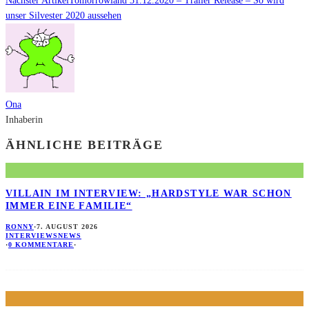
Nächster Artikel
Tomorrowland 31.12.2020 – Trailer Release – So wird
unser Silvester 2020 aussehen
Ona
Inhaberin
ÄHNLICHE BEITRÄGE
VILLAIN IM INTERVIEW: „HARDSTYLE WAR SCHON
IMMER EINE FAMILIE“
RONNY
·
7. AUGUST 2026
INTERVIEWS
NEWS
·
0 KOMMENTARE
·