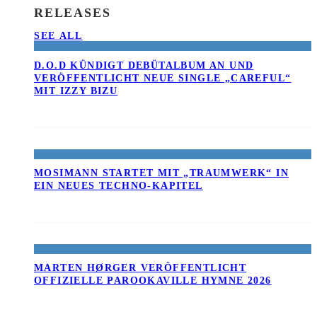
RELEASES
SEE ALL
D.O.D KÜNDIGT DEBÜTALBUM AN UND
VERÖFFENTLICHT NEUE SINGLE „CAREFUL“
MIT IZZY BIZU
MOSIMANN STARTET MIT „TRAUMWERK“ IN
EIN NEUES TECHNO-KAPITEL
MARTEN HØRGER VERÖFFENTLICHT
OFFIZIELLE PAROOKAVILLE HYMNE 2026