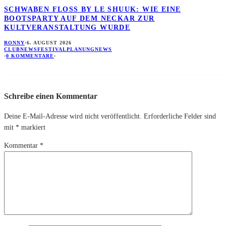
SCHWABEN FLOSS BY LE SHUUK: WIE EINE B
OOTSPARTY AUF DEM NECKAR ZUR K
ULTVERANSTALTUNG WURDE
RONNY
·
6. AUGUST 2026
CLUBNEWS
FESTIVALPLANUNG
NEWS
·
0 KOMMENTARE
·
Schreibe einen Kommentar
Deine E-Mail-Adresse wird nicht veröffentlicht.
Erforderliche Felder sind
mit
*
markiert
Kommentar
*