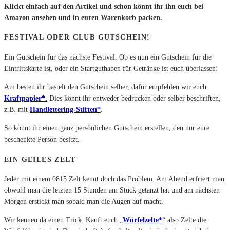
Klickt einfach auf den Artikel und schon könnt ihr ihn euch bei
Amazon ansehen und in euren Warenkorb packen.
FESTIVAL ODER CLUB GUTSCHEIN!
Ein Gutschein für das nächste Festival. Ob es nun ein Gutschein für die
Eintrittskarte ist, oder ein Startguthaben für Getränke ist euch überlassen!
Am besten ihr bastelt den Gutschein selber, dafür empfehlen wir euch
Kraftpapier*.
Dies könnt ihr entweder bedrucken oder selber beschriften,
z.B. mit
Handlettering-Stiften*
.
So könnt ihr einen ganz persönlichen Gutschein erstellen, den nur eure
beschenkte Person besitzt.
EIN GEILES ZELT
Jeder mit einem 0815 Zelt kennt doch das Problem. Am Abend erfriert man
obwohl man die letzten 15 Stunden am Stück getanzt hat und am nächsten
Morgen erstickt man sobald man die Augen auf macht.
Wir kennen da einen Trick: Kauft euch „
Würfelzelte*
“ also Zelte die