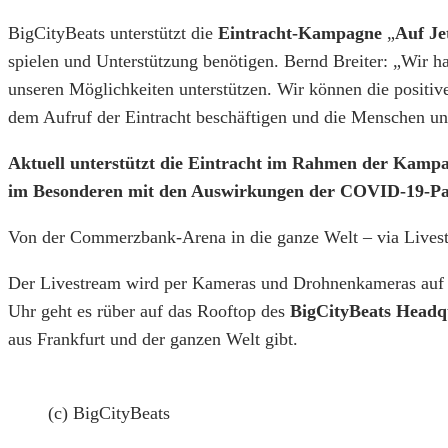
BigCityBeats unterstützt die
Eintracht-Kampagne
„
Auf Je
spielen und Unterstützung benötigen. Bernd Breiter: „Wir 
unseren Möglichkeiten unterstützen. Wir können die positiv
dem Aufruf der Eintracht beschäftigen und die Menschen unt
Aktuell unterstützt die Eintracht im Rahmen der Kampag
im Besonderen mit den Auswirkungen der COVID-19-P
Von der Commerzbank-Arena in die ganze Welt – via Livest
Der Livestream wird per Kameras und Drohnenkameras auf 
Uhr geht es rüber auf das Rooftop des
BigCityBeats Headq
aus Frankfurt und der ganzen Welt gibt.
(c) BigCityBeats