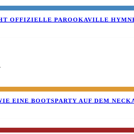
T OFFIZIELLE PAROOKAVILLE HYMNE
G
 WIE EINE BOOTSPARTY AUF DEM NEC