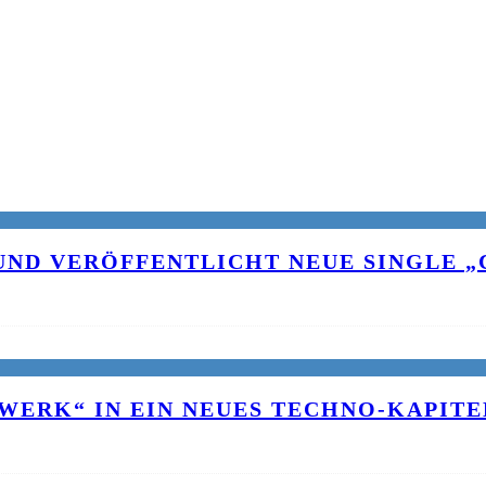
UND VERÖFFENTLICHT NEUE SINGLE „C
WERK“ IN EIN NEUES TECHNO-KAPITE