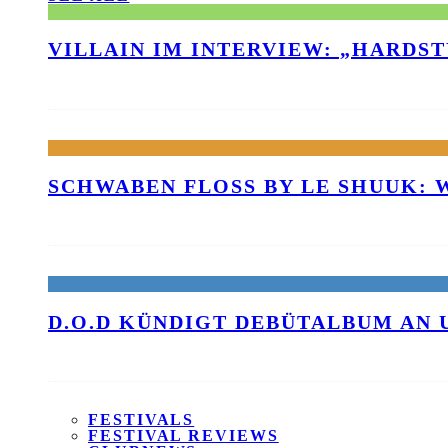
VILLAIN IM INTERVIEW: „HARDS
SCHWABEN FLOSS BY LE SHUUK:
D.O.D KÜNDIGT DEBÜTALBUM AN 
FESTIVALS
FESTIVAL REVIEWS