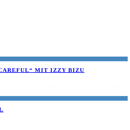
AREFUL“ MIT IZZY BIZU
L