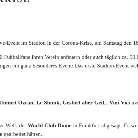
Live-Event im Stadion in der Corona-Krise, am Samstag den 1
0 Fußballfans ihren Verein anfeuern oder auch täglich ca. 5
ängen ein ganz besonderes Event: Das erste Stadion-Event we
Ummet Ozcan, Le Shuuk, Gestört aber GeiL, Vini Vici
uvm
er Welt, der
World Club Dome
in Frankfurt abgesagt. Es wur
e
gearbeitet hätten.