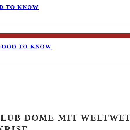
OD TO KNOW
 GOOD TO KNOW
CLUB DOME MIT WELTWEI
KRISE