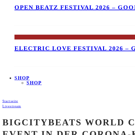
OPEN BEATZ FESTIVAL 2026 – GO
ELECTRIC LOVE FESTIVAL 2026 –
SHOP
SHOP
Startseite
Livestream
BIGCITYBEATS WORLD 
EVENT IN DER CORONA-