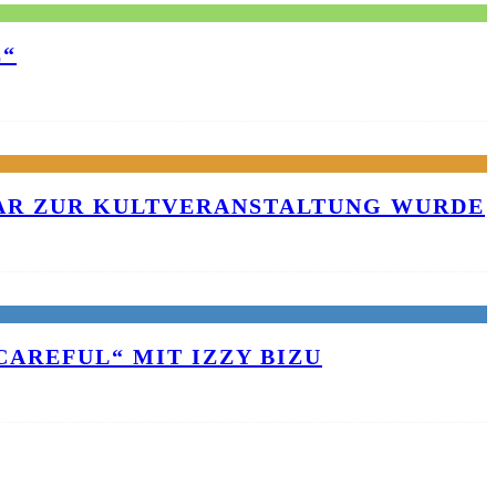
E“
KAR ZUR KULTVERANSTALTUNG WURDE
AREFUL“ MIT IZZY BIZU