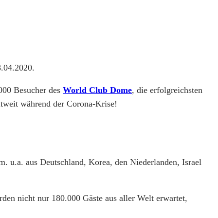
8.04.2020.
0.000 Besucher des
World Club Dome
, die erfolgreichsten
ltweit während der Corona-Krise!
. u.a. aus Deutschland, Korea, den Niederlanden, Israel
den nicht nur 180.000 Gäste aus aller Welt erwartet,