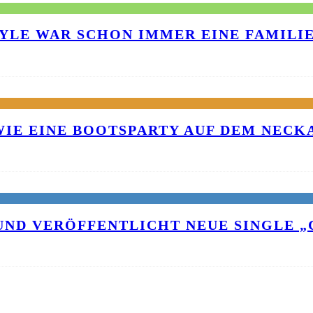
TYLE WAR SCHON IMMER EINE FAMILI
 WIE EINE BOOTSPARTY AUF DEM NEC
UND VERÖFFENTLICHT NEUE SINGLE „C