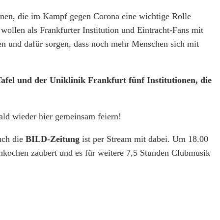
ionen, die im Kampf gegen Corona eine wichtige Rolle
 wollen als Frankfurter Institution und Eintracht-Fans mit
gen und dafür sorgen, dass noch mehr Menschen sich mit
el und der Uniklinik Frankfurt fünf Institutionen, die
ld wieder hier gemeinsam feiern!
uch die
BILD-Zeitung
ist per Stream mit dabei. Um 18.00
ochen zaubert und es für weitere 7,5 Stunden Clubmusik