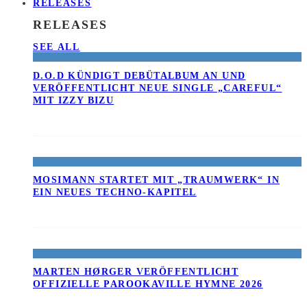
RELEASES
RELEASES
SEE ALL
D.O.D KÜNDIGT DEBÜTALBUM AN UND
VERÖFFENTLICHT NEUE SINGLE „CAREFUL“
MIT IZZY BIZU
MOSIMANN STARTET MIT „TRAUMWERK“ IN
EIN NEUES TECHNO-KAPITEL
MARTEN HØRGER VERÖFFENTLICHT
OFFIZIELLE PAROOKAVILLE HYMNE 2026