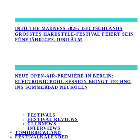
INTO THE MADNESS 2026: DEUTSCHLANDS
GRÖSSTES HARDSTYLE-FESTIVAL FEIERT SEIN F
ÜNFJÄHRIGES JUBILÄUM
NEUE OPEN-AIR-PREMIERE IN BERLIN:
ELECTRONIC POOL SESSION BRINGT TECHNO
INS SOMMERBAD NEUKÖLLN
FESTIVALS
FESTIVAL REVIEWS
CLUBNEWS
INTERVIEWS
TOMORROWLAND
FESTIVALKALENDER