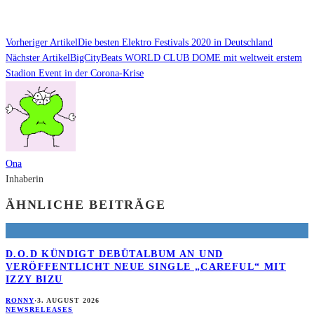
Vorheriger Artikel
Die besten Elektro Festivals 2020 in Deutschland
Nächster Artikel
BigCityBeats WORLD CLUB DOME mit weltweit erstem
Stadion Event in der Corona-Krise
Ona
Inhaberin
ÄHNLICHE BEITRÄGE
D.O.D KÜNDIGT DEBÜTALBUM AN UND
VERÖFFENTLICHT NEUE SINGLE „CAREFUL“ MIT
IZZY BIZU
RONNY
·
3. AUGUST 2026
NEWS
RELEASES