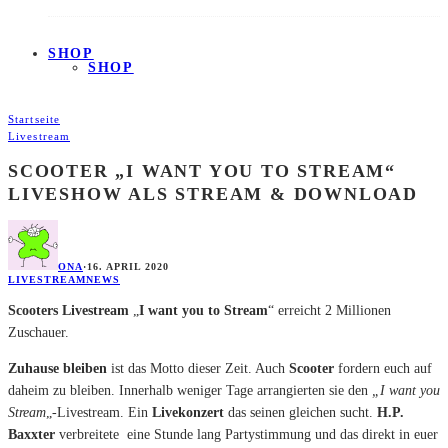
SHOP
SHOP
Startseite
Livestream
SCOOTER „I WANT YOU TO STREAM“
LIVESHOW ALS STREAM & DOWNLOAD
ONA
·
16. APRIL 2020
LIVESTREAM
NEWS
Scooters Livestream
„
I want you to Stream
“ erreicht 2 Millionen
Zuschauer.
Zuhause bleiben
ist das Motto dieser Zeit. Auch
Scooter
fordern euch auf
daheim zu bleiben. Innerhalb weniger Tage arrangierten sie den
„I want you
Stream
„-Livestream. Ein
Livekonzert
das seinen gleichen sucht.
H.P.
Baxxter
verbreitete eine Stunde lang Partystimmung und das direkt in euer