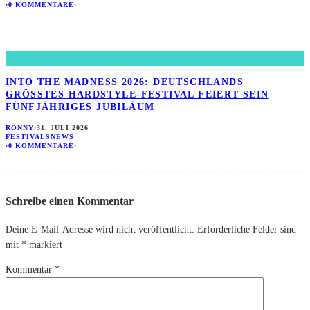
·
0 KOMMENTARE
·
INTO THE MADNESS 2026: DEUTSCHLANDS
GRÖSSTES HARDSTYLE-FESTIVAL FEIERT SEIN F
ÜNFJÄHRIGES JUBILÄUM
RONNY
·
31. JULI 2026
FESTIVALS
NEWS
·
0 KOMMENTARE
·
Schreibe einen Kommentar
Deine E-Mail-Adresse wird nicht veröffentlicht.
Erforderliche Felder sind
mit
*
markiert
Kommentar
*