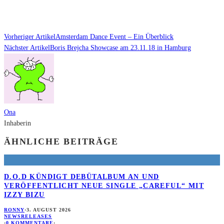
Vorheriger Artikel
Amsterdam Dance Event – Ein Überblick
Nächster Artikel
Boris Brejcha Showcase am 23.11.18 in Hamburg
Ona
Inhaberin
ÄHNLICHE BEITRÄGE
D.O.D KÜNDIGT DEBÜTALBUM AN UND
VERÖFFENTLICHT NEUE SINGLE „CAREFUL“ MIT
IZZY BIZU
RONNY
·
3. AUGUST 2026
NEWS
RELEASES
·
0 KOMMENTARE
·