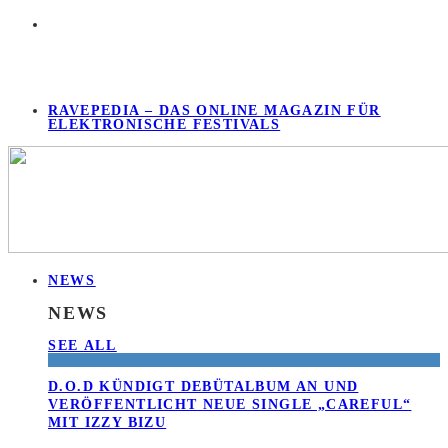
RAVEPEDIA – DAS ONLINE MAGAZIN FÜR
ELEKTRONISCHE FESTIVALS
NEWS
NEWS
SEE ALL
D.O.D KÜNDIGT DEBÜTALBUM AN UND
VERÖFFENTLICHT NEUE SINGLE „CAREFUL“
MIT IZZY BIZU