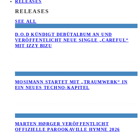
RELEASES
RELEASES
SEE ALL
D.O.D KÜNDIGT DEBÜTALBUM AN UND
VERÖFFENTLICHT NEUE SINGLE „CAREFUL“
MIT IZZY BIZU
MOSIMANN STARTET MIT „TRAUMWERK“ IN
EIN NEUES TECHNO-KAPITEL
MARTEN HØRGER VERÖFFENTLICHT
OFFIZIELLE PAROOKAVILLE HYMNE 2026