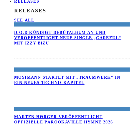
RELEASES
RELEASES
SEE ALL
D.O.D KÜNDIGT DEBÜTALBUM AN UND
VERÖFFENTLICHT NEUE SINGLE „CAREFUL“
MIT IZZY BIZU
MOSIMANN STARTET MIT „TRAUMWERK“ IN
EIN NEUES TECHNO-KAPITEL
MARTEN HØRGER VERÖFFENTLICHT
OFFIZIELLE PAROOKAVILLE HYMNE 2026