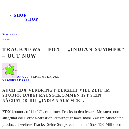
SHOP
SHOP
Startseite
News
TRACKNEWS – EDX – „INDIAN SUMMER“
– OUT NOW
ONA
·
20. SEPTEMBER 2020
NEWS
RELEASES
AUCH EDX VERBRINGT DERZEIT VIEL ZEIT IM
STUDIO, DABEI RAUSGEKOMMEN IST SEIN
NÄCHSTER HIT „INDIAN SUMMER“.
EDX
kommt auf fünf Chartstürmer-Tracks in den letzten Monaten, nun
aufgrund der Corona-Situation verbringt er noch mehr Zeit im Studio und
produziert weitere
Tracks
. Seine
Songs
kommen auf über 150 Millionen