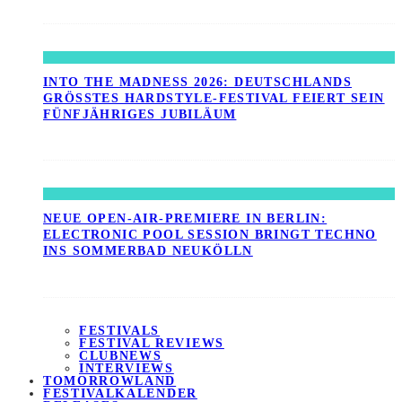
INTO THE MADNESS 2026: DEUTSCHLANDS
GRÖSSTES HARDSTYLE-FESTIVAL FEIERT SEIN F
ÜNFJÄHRIGES JUBILÄUM
NEUE OPEN-AIR-PREMIERE IN BERLIN:
ELECTRONIC POOL SESSION BRINGT TECHNO
INS SOMMERBAD NEUKÖLLN
FESTIVALS
FESTIVAL REVIEWS
CLUBNEWS
INTERVIEWS
TOMORROWLAND
FESTIVALKALENDER