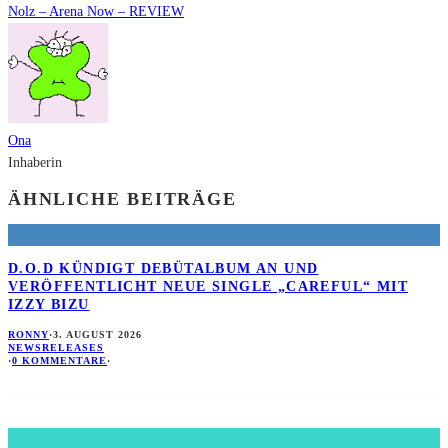
Nolz – Arena Now – REVIEW
Ona
Inhaberin
ÄHNLICHE BEITRÄGE
D.O.D KÜNDIGT DEBÜTALBUM AN UND
VERÖFFENTLICHT NEUE SINGLE „CAREFUL“ MIT
IZZY BIZU
RONNY
·
3. AUGUST 2026
NEWS
RELEASES
·
0 KOMMENTARE
·