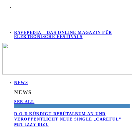
RAVEPEDIA – DAS ONLINE MAGAZIN FÜR
ELEKTRONISCHE FESTIVALS
NEWS
NEWS
SEE ALL
D.O.D KÜNDIGT DEBÜTALBUM AN UND
VERÖFFENTLICHT NEUE SINGLE „CAREFUL“
MIT IZZY BIZU