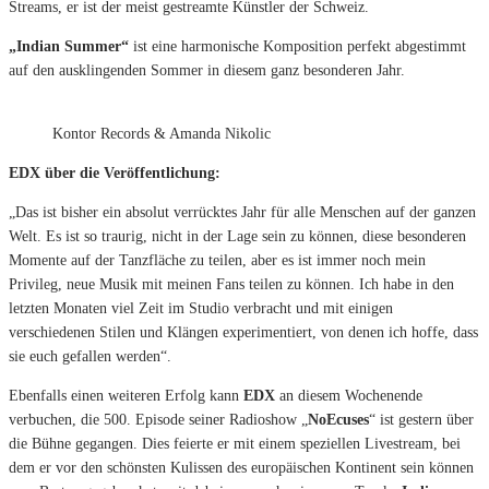
Streams, er ist der meist gestreamte Künstler der Schweiz.
„Indian Summer“
ist eine harmonische Komposition perfekt abgestimmt
auf den ausklingenden Sommer in diesem ganz besonderen Jahr.
Kontor Records & Amanda Nikolic
EDX über die Veröffentlichung:
„Das ist bisher ein absolut verrücktes Jahr für alle Menschen auf der ganzen
Welt. Es ist so traurig, nicht in der Lage sein zu können, diese besonderen
Momente auf der Tanzfläche zu teilen, aber es ist immer noch mein
Privileg, neue Musik mit meinen Fans teilen zu können. Ich habe in den
letzten Monaten viel Zeit im Studio verbracht und mit einigen
verschiedenen Stilen und Klängen experimentiert, von denen ich hoffe, dass
sie euch gefallen werden“.
Ebenfalls einen weiteren Erfolg kann
EDX
an diesem Wochenende
verbuchen, die 500. Episode seiner Radioshow „
NoEcuses
“ ist gestern über
die Bühne gegangen. Dies feierte er mit einem speziellen Livestream, bei
dem er vor den schönsten Kulissen des europäischen Kontinent sein können