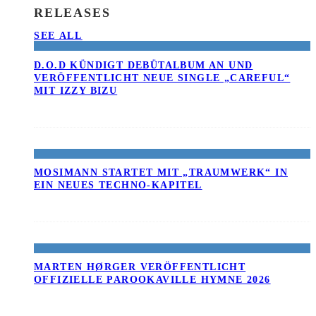
RELEASES
SEE ALL
D.O.D KÜNDIGT DEBÜTALBUM AN UND
VERÖFFENTLICHT NEUE SINGLE „CAREFUL“
MIT IZZY BIZU
MOSIMANN STARTET MIT „TRAUMWERK“ IN
EIN NEUES TECHNO-KAPITEL
MARTEN HØRGER VERÖFFENTLICHT
OFFIZIELLE PAROOKAVILLE HYMNE 2026