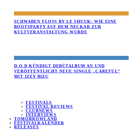
SCHWABEN FLOSS BY LE SHUUK: WIE EINE B
OOTSPARTY AUF DEM NECKAR ZUR K
ULTVERANSTALTUNG WURDE
D.O.D KÜNDIGT DEBÜTALBUM AN UND
VERÖFFENTLICHT NEUE SINGLE „CAREFUL“
MIT IZZY BIZU
FESTIVALS
FESTIVAL REVIEWS
CLUBNEWS
INTERVIEWS
TOMORROWLAND
FESTIVALKALENDER
RELEASES