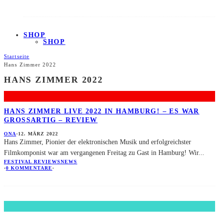
SHOP
SHOP
Startseite
Hans Zimmer 2022
HANS ZIMMER 2022
HANS ZIMMER LIVE 2022 IN HAMBURG! – ES WAR
GROSSARTIG – REVIEW
ONA
·
12. MÄRZ 2022
Hans Zimmer, Pionier der elektronischen Musik und erfolgreichster
Filmkomponist war am vergangenen Freitag zu Gast in Hamburg! Wir
...
FESTIVAL REVIEWS
NEWS
·
0 KOMMENTARE
·