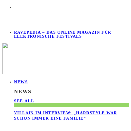
RAVEPEDIA – DAS ONLINE MAGAZIN FÜR
ELEKTRONISCHE FESTIVALS
NEWS
NEWS
SEE ALL
VILLAIN IM INTERVIEW: „HARDSTYLE WAR
SCHON IMMER EINE FAMILIE“