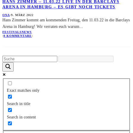
HANS ZIMMER – 11.03.22 LIVE IN DER BARCLAYS
ARENA IN HAMBURG – ES GIBT NOCH TICKETS
ONA
·
9. MÄRZ 2022
Hans Zimmer kommt am kommenden Freitag, den 11.03.22 in die Barclays
Arena in Hamburg! Wir verraten euch warum
...
FESTIVALS
NEWS
·
0 KOMMENTARE
·
Exact matches only
Search in title
Search in content