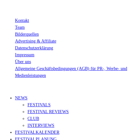
Kontakt
Team
Bilderquellen
Advertising & Affiliate
Datenschutzerklärung
Impressum
Über uns
Allgemeine Geschäftsbedingungen (AGB) für PR-, Werbe- und
Medienleistungen
© Ravepedia 2022| ALL RIGHTS RESERVED.
NEWS
FESTIVALS
FESTIVAL REVIEWS
CLUB
INTERVIEWS
FESTIVALKALENDER
FESTIVALPLANUNG