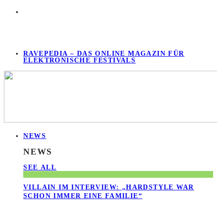
RAVEPEDIA – DAS ONLINE MAGAZIN FÜR
ELEKTRONISCHE FESTIVALS
NEWS
NEWS
SEE ALL
VILLAIN IM INTERVIEW: „HARDSTYLE WAR
SCHON IMMER EINE FAMILIE“