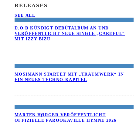
RELEASES
SEE ALL
D.O.D KÜNDIGT DEBÜTALBUM AN UND
VERÖFFENTLICHT NEUE SINGLE „CAREFUL“
MIT IZZY BIZU
MOSIMANN STARTET MIT „TRAUMWERK“ IN
EIN NEUES TECHNO-KAPITEL
MARTEN HØRGER VERÖFFENTLICHT
OFFIZIELLE PAROOKAVILLE HYMNE 2026