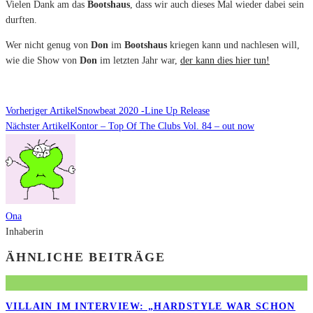
Vielen Dank am das
Bootshaus
, dass wir auch dieses Mal wieder dabei sein
durften.
Wer nicht genug von
Don
im
Bootshaus
kriegen kann und nachlesen will,
wie die Show von
Don
im letzten Jahr war,
der kann dies hier tun!
Vorheriger Artikel
Snowbeat 2020 -Line Up Release
Nächster Artikel
Kontor – Top Of The Clubs Vol. 84 – out now
Ona
Inhaberin
ÄHNLICHE BEITRÄGE
VILLAIN IM INTERVIEW: „HARDSTYLE WAR SCHON