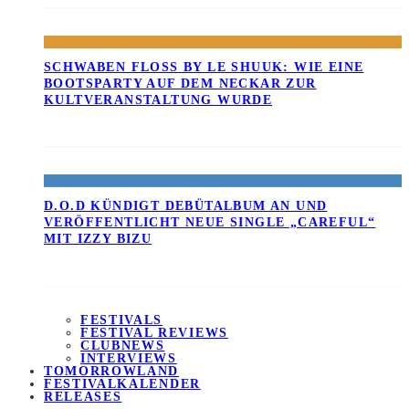
SCHWABEN FLOSS BY LE SHUUK: WIE EINE B
OOTSPARTY AUF DEM NECKAR ZUR K
ULTVERANSTALTUNG WURDE
D.O.D KÜNDIGT DEBÜTALBUM AN UND
VERÖFFENTLICHT NEUE SINGLE „CAREFUL“
MIT IZZY BIZU
FESTIVALS
FESTIVAL REVIEWS
CLUBNEWS
INTERVIEWS
TOMORROWLAND
FESTIVALKALENDER
RELEASES