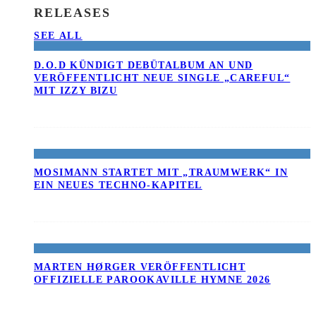
RELEASES
SEE ALL
D.O.D KÜNDIGT DEBÜTALBUM AN UND
VERÖFFENTLICHT NEUE SINGLE „CAREFUL“
MIT IZZY BIZU
MOSIMANN STARTET MIT „TRAUMWERK“ IN
EIN NEUES TECHNO-KAPITEL
MARTEN HØRGER VERÖFFENTLICHT
OFFIZIELLE PAROOKAVILLE HYMNE 2026