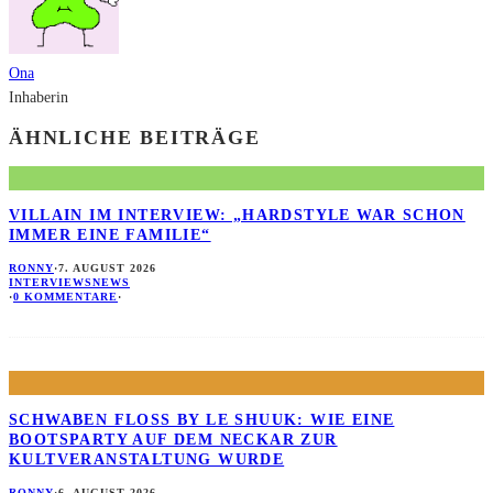
Ona
Inhaberin
ÄHNLICHE BEITRÄGE
VILLAIN IM INTERVIEW: „HARDSTYLE WAR SCHON
IMMER EINE FAMILIE“
RONNY
·
7. AUGUST 2026
INTERVIEWS
NEWS
·
0 KOMMENTARE
·
SCHWABEN FLOSS BY LE SHUUK: WIE EINE B
OOTSPARTY AUF DEM NECKAR ZUR K
ULTVERANSTALTUNG WURDE
RONNY
·
6. AUGUST 2026