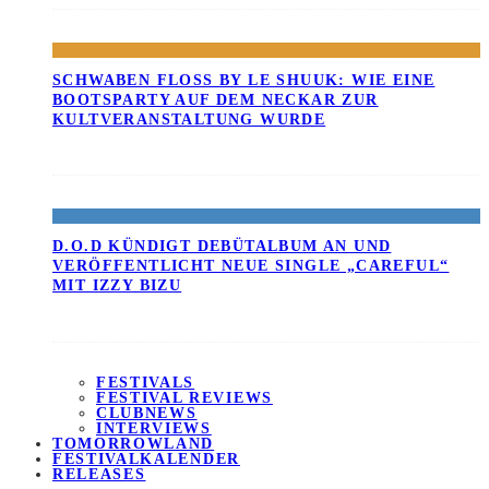
SCHWABEN FLOSS BY LE SHUUK: WIE EINE B
OOTSPARTY AUF DEM NECKAR ZUR K
ULTVERANSTALTUNG WURDE
D.O.D KÜNDIGT DEBÜTALBUM AN UND
VERÖFFENTLICHT NEUE SINGLE „CAREFUL“
MIT IZZY BIZU
FESTIVALS
FESTIVAL REVIEWS
CLUBNEWS
INTERVIEWS
TOMORROWLAND
FESTIVALKALENDER
RELEASES