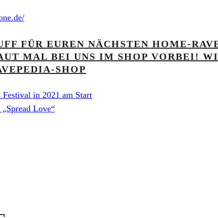
one.de/
UFF FÜR EUREN NÄCHSTEN HOME-RAVE
UT MAL BEI UNS IM SHOP VORBEI! W
AVEPEDIA-SHOP
 Festival in 2021 am Start
k „Spread Love“