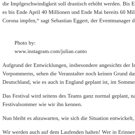
die Impfgeschwindigkeit soll drastisch erhöht werden. Bis
es bis Ende April 40 Millionen und Ende Mai bereits 60 M
Corona impfen,“ sagt Sebastian Eggert, der Eventmanager de
Photo by:
www.instagram.com/julian.canto
Aufgrund der Entwicklungen, insbesondere angesichts der I
Vorpommerns, sehen die Veranstalter noch keinen Grund das 
Deutschland, wie es auch in England geplant ist, im Somm
Das Festival wird seitens des Teams ganz normal geplant, n
Festivalsommer wie wir ihn kennen.
Nun bleibt es abzuwarten, wie sich die Situation entwickelt
Wir werden auch auf dem Laufenden halten! Wer in Erinner