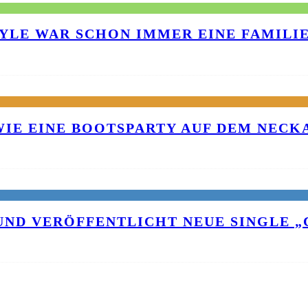
TYLE WAR SCHON IMMER EINE FAMILI
 WIE EINE BOOTSPARTY AUF DEM NEC
UND VERÖFFENTLICHT NEUE SINGLE „C