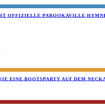
T OFFIZIELLE PAROOKAVILLE HYMNE
G
 WIE EINE BOOTSPARTY AUF DEM NEC