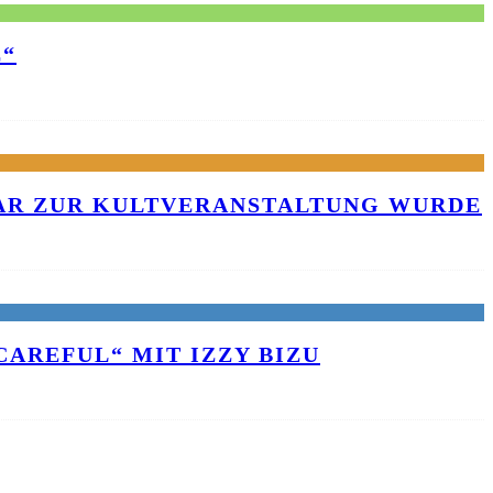
E“
KAR ZUR KULTVERANSTALTUNG WURDE
AREFUL“ MIT IZZY BIZU