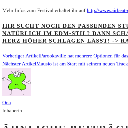
Mehr Infos zum Festival erhaltet ihr auf
http://www.airbeat-
IHR SUCHT NOCH DEN PASSENDEN ST
NATÜRLICH IM EDM-STIL? DANN SCHA
HERZ HÖHER SCHLAGEN LÄSST! -> R
Vorheriger Artikel
Parookaville hat mehrere Optionen für das
Nächster Artikel
Mausio ist am Start mit seinem neuen Trac
Ona
Inhaberin