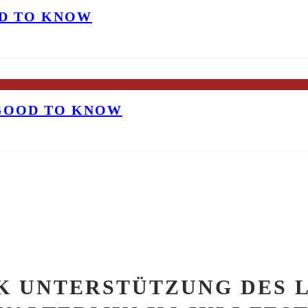
OD TO KNOW
 GOOD TO KNOW
NK UNTERSTÜTZUNG DES