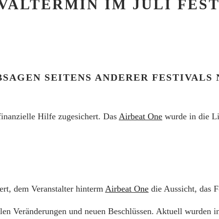
ALTERMIN IM JULI FES
ABSAGEN SEITENS ANDERER FESTIVALS
anzielle Hilfe zugesichert. Das
Airbeat One
wurde in die Li
t, dem Veranstalter hinterm
Airbeat One
die Aussicht, das Fe
llen Veränderungen und neuen Beschlüssen. Aktuell wurden i