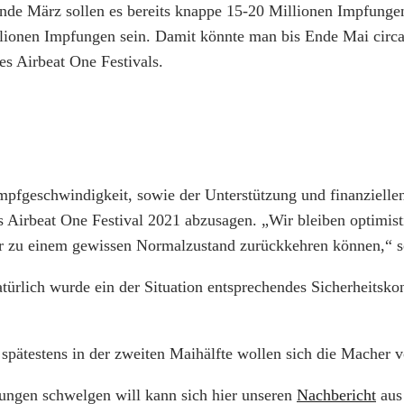
 Ende März sollen es bereits knappe 15-20 Millionen Impfung
illionen Impfungen sein. Damit könnte man bis Ende Mai cir
s Airbeat One Festivals.
mpfgeschwindigkeit, sowie der Unterstützung und finanziell
Airbeat One Festival 2021 abzusagen. „Wir bleiben optimisti
er zu einem gewissen Normalzustand zurückkehren können,“ s
atürlich wurde ein der Situation entsprechendes Sicherheitsk
, spätestens in der zweiten Maihälfte wollen sich die Macher 
ungen schwelgen will kann sich hier unseren
Nachbericht
aus