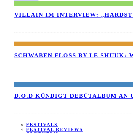
VILLAIN IM INTERVIEW: „HARDS
SCHWABEN FLOSS BY LE SHUUK:
D.O.D KÜNDIGT DEBÜTALBUM AN 
FESTIVALS
FESTIVAL REVIEWS