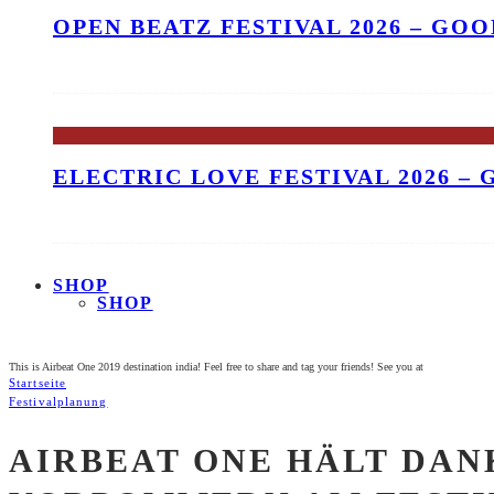
OPEN BEATZ FESTIVAL 2026 – GO
ELECTRIC LOVE FESTIVAL 2026 –
SHOP
SHOP
This is Airbeat One 2019 destination india! Feel free to share and tag your friends! See you at
Startseite
Festivalplanung
AIRBEAT ONE HÄLT DA