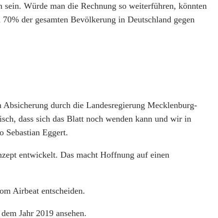
en sein. Würde man die Rechnung so weiterführen, könnten
ca 70% der gesamten Bevölkerung in Deutschland gegen
en Absicherung durch die Landesregierung Mecklenburg-
sch, dass sich das Blatt noch wenden kann und wir in
o Sebastian Eggert.
onzept entwickelt. Das macht Hoffnung auf einen
vom Airbeat entscheiden.
 dem Jahr 2019 ansehen.