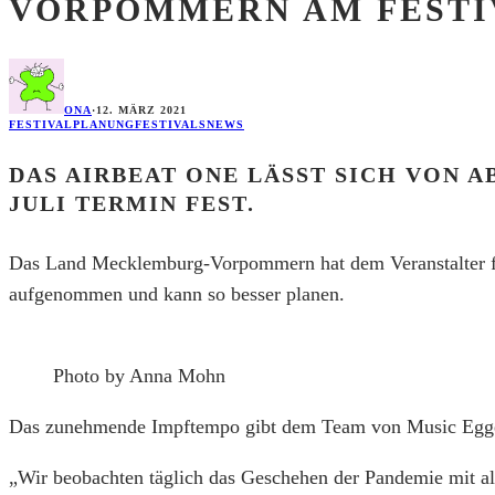
VORPOMMERN AM FESTIV
ONA
·
12. MÄRZ 2021
FESTIVALPLANUNG
FESTIVALS
NEWS
DAS AIRBEAT ONE LÄSST SICH VON 
JULI TERMIN FEST.
Das Land Mecklemburg-Vorpommern hat dem Veranstalter fin
aufgenommen und kann so besser planen.
Photo by Anna Mohn
Das zunehmende Impftempo gibt dem Team von Music Egger
„Wir beobachten täglich das Geschehen der Pandemie mit a