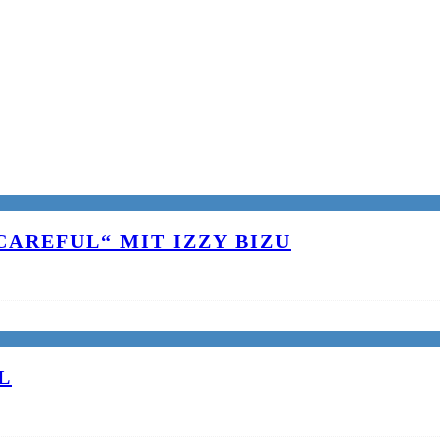
AREFUL“ MIT IZZY BIZU
L