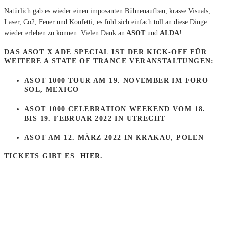
Natürlich gab es wieder einen imposanten Bühnenaufbau, krasse Visuals,
Laser, Co2, Feuer und Konfetti, es fühl sich einfach toll an diese Dinge
wieder erleben zu können. Vielen Dank an
ASOT
und
ALDA
!
DAS ASOT X ADE SPECIAL IST DER KICK-OFF FÜR
WEITERE A STATE OF TRANCE VERANSTALTUNGEN:
ASOT 1000 TOUR AM 19. NOVEMBER IM FORO
SOL, MEXICO
ASOT 1000 CELEBRATION WEEKEND VOM 18.
BIS 19. FEBRUAR 2022 IN UTRECHT
ASOT AM 12. MÄRZ 2022 IN KRAKAU, POLEN
TICKETS GIBT ES
HIER
.