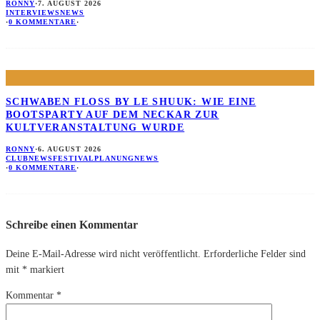
RONNY
·
7. AUGUST 2026
INTERVIEWS
NEWS
·
0 KOMMENTARE
·
SCHWABEN FLOSS BY LE SHUUK: WIE EINE B
OOTSPARTY AUF DEM NECKAR ZUR K
ULTVERANSTALTUNG WURDE
RONNY
·
6. AUGUST 2026
CLUBNEWS
FESTIVALPLANUNG
NEWS
·
0 KOMMENTARE
·
Schreibe einen Kommentar
Deine E-Mail-Adresse wird nicht veröffentlicht.
Erforderliche Felder sind
mit
*
markiert
Kommentar
*