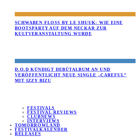
SCHWABEN FLOSS BY LE SHUUK: WIE EINE B
OOTSPARTY AUF DEM NECKAR ZUR K
ULTVERANSTALTUNG WURDE
D.O.D KÜNDIGT DEBÜTALBUM AN UND
VERÖFFENTLICHT NEUE SINGLE „CAREFUL“
MIT IZZY BIZU
FESTIVALS
FESTIVAL REVIEWS
CLUBNEWS
INTERVIEWS
TOMORROWLAND
FESTIVALKALENDER
RELEASES