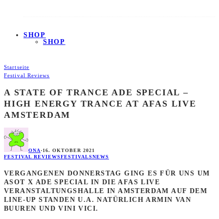
SHOP
SHOP
Startseite
Festival Reviews
A STATE OF TRANCE ADE SPECIAL –
HIGH ENERGY TRANCE AT AFAS LIVE
AMSTERDAM
ONA
·
16. OKTOBER 2021
FESTIVAL REVIEWS
FESTIVALS
NEWS
VERGANGENEN DONNERSTAG GING ES FÜR UNS UM
ASOT X ADE SPECIAL IN DIE AFAS LIVE
VERANSTALTUNGSHALLE IN AMSTERDAM AUF DEM
LINE-UP STANDEN U.A. NATÜRLICH ARMIN VAN
BUUREN UND VINI VICI.