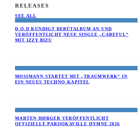
RELEASES
SEE ALL
D.O.D KÜNDIGT DEBÜTALBUM AN UND
VERÖFFENTLICHT NEUE SINGLE „CAREFUL“
MIT IZZY BIZU
MOSIMANN STARTET MIT „TRAUMWERK“ IN
EIN NEUES TECHNO-KAPITEL
MARTEN HØRGER VERÖFFENTLICHT
OFFIZIELLE PAROOKAVILLE HYMNE 2026