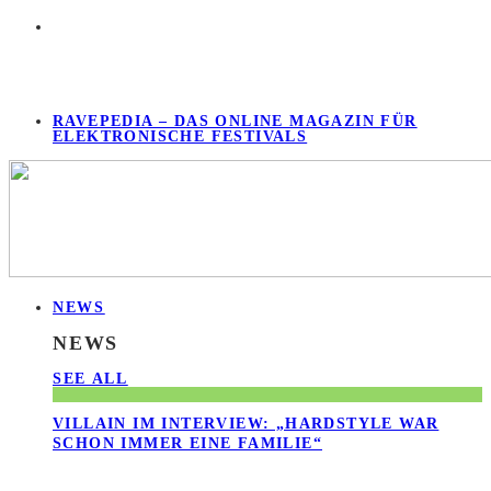
RAVEPEDIA – DAS ONLINE MAGAZIN FÜR
ELEKTRONISCHE FESTIVALS
NEWS
NEWS
SEE ALL
VILLAIN IM INTERVIEW: „HARDSTYLE WAR
SCHON IMMER EINE FAMILIE“