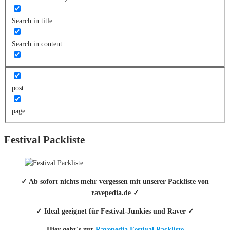
Search in title
Search in content
post
page
Festival Packliste
✓ Ab sofort nichts mehr vergessen mit unserer Packliste von
ravepedia.de ✓
✓ Ideal geeignet für Festival-Junkies und Raver ✓
Hier geht`s zur
Ravepedia Festival Packliste