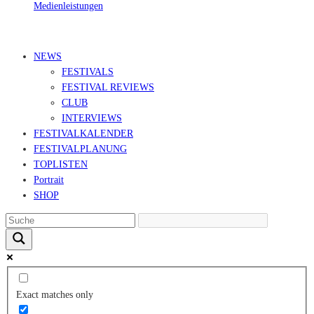
Medienleistungen
© Ravepedia 2022| ALL RIGHTS RESERVED.
NEWS
FESTIVALS
FESTIVAL REVIEWS
CLUB
INTERVIEWS
FESTIVALKALENDER
FESTIVALPLANUNG
TOPLISTEN
Portrait
SHOP
Exact matches only