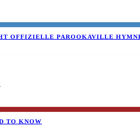
T OFFIZIELLE PAROOKAVILLE HYMNE
G
OD TO KNOW