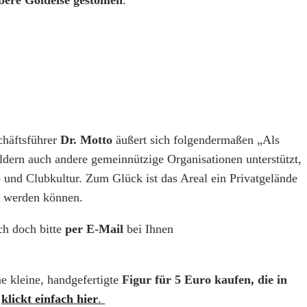
chäftsführer
Dr. Motto
äußert sich folgendermaßen „Als
dern auch andere gemeinnützige Organisationen unterstützt,
 und Clubkultur. Zum Glück ist das Areal ein Privatgelände
pt werden können.
ch doch bitte
per E-Mail
bei Ihnen
ne kleine, handgefertigte
Figur für 5 Euro kaufen, die in
klickt einfach hier
.