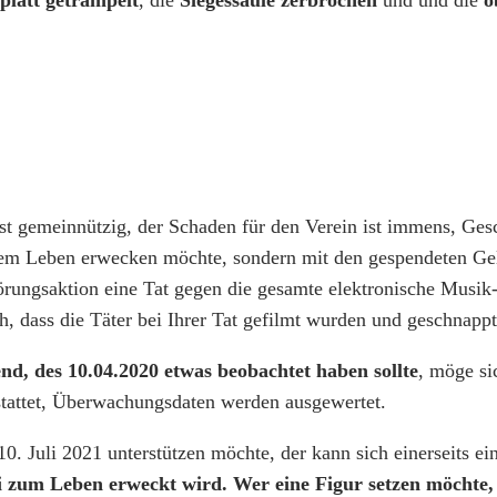
st gemeinnützig, der Schaden für den Verein ist immens, Ges
euem Leben erwecken möchte, sondern mit den gespendeten Gel
rungsaktion eine Tat gegen die gesamte elektronische Musik-
ch, dass die Täter bei Ihrer Tat gefilmt wurden und geschnap
nd, des 10.04.2020 etwas beobachtet haben sollte
, möge si
stattet, Überwachungsdaten werden ausgewertet.
0. Juli 2021 unterstützen möchte, der kann sich einerseits ei
ni zum Leben erweckt wird. Wer eine Figur setzen möchte,