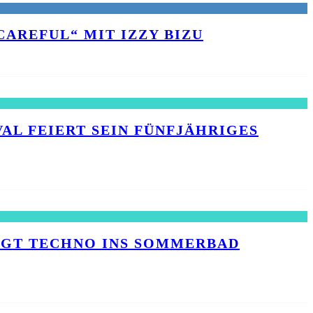
AREFUL“ MIT IZZY BIZU
L FEIERT SEIN FÜNFJÄHRIGES J
INGT TECHNO INS SOMMERBAD