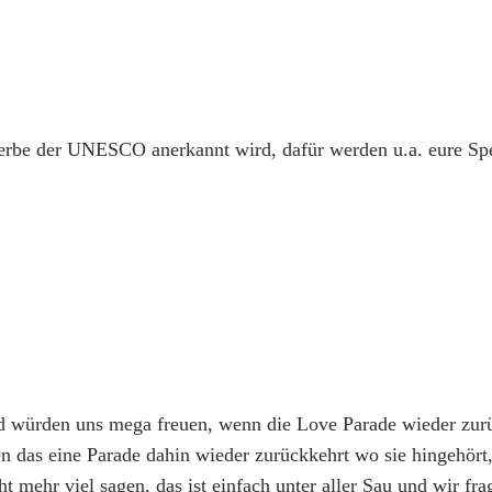
rerbe der UNESCO anerkannt wird, dafür werden u.a. eure Sp
d würden uns mega freuen, wenn die Love Parade wieder zurüc
 das eine Parade dahin wieder zurückkehrt wo sie hingehört,
ht mehr viel sagen, das ist einfach unter aller Sau und wir 