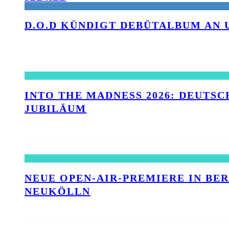
D.O.D KÜNDIGT DEBÜTALBUM AN 
INTO THE MADNESS 2026: DEUTSC
UBILÄUM
NEUE OPEN-AIR-PREMIERE IN BE
NEUKÖLLN