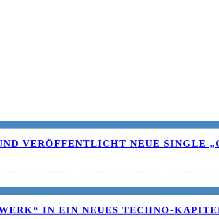
UND VERÖFFENTLICHT NEUE SINGLE „C
WERK“ IN EIN NEUES TECHNO-KAPITE