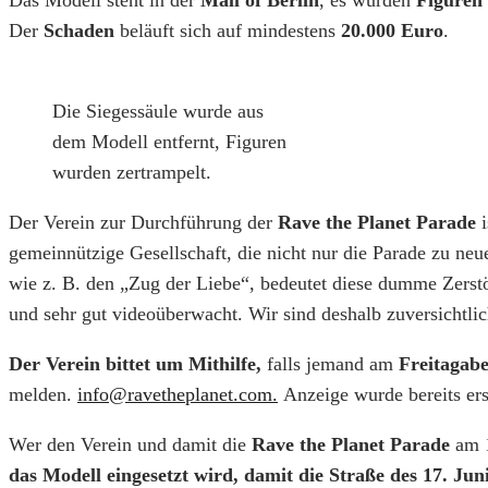
Der
Schaden
beläuft sich auf mindestens
20.000 Euro
.
Die Siegessäule wurde aus
dem Modell entfernt, Figuren
wurden zertrampelt.
Der Verein zur Durchführung der
Rave the Planet Parade
i
gemeinnützige Gesellschaft, die nicht nur die Parade zu n
wie z. B. den „Zug der Liebe“, bedeutet diese dumme Zerstö
und sehr gut videoüberwacht. Wir sind deshalb zuversichtli
Der Verein bittet um Mithilfe,
falls jemand am
Freitagabe
melden.
info@ravetheplanet.com.
Anzeige wurde bereits er
Wer den Verein und damit die
Rave the Planet Parade
am 1
das Modell eingesetzt wird, damit die Straße des 17. Ju