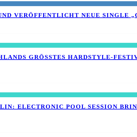
UND VERÖFFENTLICHT NEUE SINGLE „C
HLANDS GRÖSSTES HARDSTYLE-FESTIVA
RLIN: ELECTRONIC POOL SESSION BR