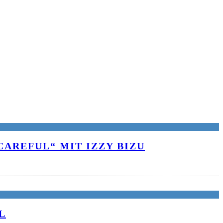
AREFUL“ MIT IZZY BIZU
L