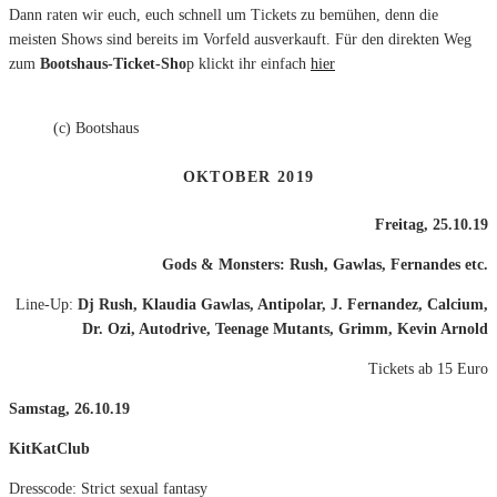
Dann raten wir euch, euch schnell um Tickets zu bemühen, denn die
meisten Shows sind bereits im Vorfeld ausverkauft. Für den direkten Weg
zum
Bootshaus-Ticket-Sho
p klickt ihr einfach
hier
(c) Bootshaus
OKTOBER 2019
Freitag, 25.10.19
Gods & Monsters: Rush, Gawlas, Fernandes etc.
Line-Up:
Dj Rush, Klaudia Gawlas, Antipolar, J. Fernandez, Calcium,
Dr. Ozi, Autodrive, Teenage Mutants, Grimm, Kevin Arnold
Tickets ab 15 Euro
Samstag, 26.10.19
KitKatClub
Dresscode: Strict sexual fantasy