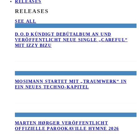
RELEASES
RELEASES
SEE ALL
D.O.D KÜNDIGT DEBÜTALBUM AN UND
VERÖFFENTLICHT NEUE SINGLE „CAREFUL“
MIT IZZY BIZU
MOSIMANN STARTET MIT „TRAUMWERK“ IN
EIN NEUES TECHNO-KAPITEL
MARTEN HØRGER VERÖFFENTLICHT
OFFIZIELLE PAROOKAVILLE HYMNE 2026