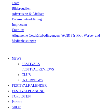
Team
Bilderquellen
Advertising & Affiliate
Datenschutzerklärung
Impressum
Über uns
Allgemeine Geschäftsbedingungen (AGB) für PR-, Werbe- und
Medienleistungen
© Ravepedia 2022| ALL RIGHTS RESERVED.
NEWS
FESTIVALS
FESTIVAL REVIEWS
CLUB
INTERVIEWS
FESTIVALKALENDER
FESTIVALPLANUNG
TOPLISTEN
Portrait
SHOP