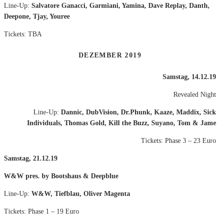
Line-Up:
Salvatore Ganacci, Garmiani, Yamina, Dave Replay, Danth,
Deepone, Tjay, Youree
Tickets: TBA
DEZEMBER 2019
Samstag, 14.12.19
Revealed Night
Line-Up:
Dannic, DubVision, Dr.Phunk, Kaaze, Maddix, Sick
Individuals, Thomas Gold, Kill the Buzz, Suyano, Tom & Jame
Tickets: Phase 3 – 23 Euro
Samstag, 21.12.19
W&W pres. by Bootshaus & Deepblue
Line-Up:
W&W, Tiefblau, Oliver Magenta
Tickets: Phase 1 – 19 Euro