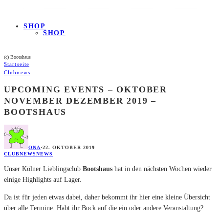
SHOP
SHOP
(c) Bootshaus
Startseite
Clubnews
UPCOMING EVENTS – OKTOBER
NOVEMBER DEZEMBER 2019 –
BOOTSHAUS
ONA
·
22. OKTOBER 2019
CLUBNEWS
NEWS
Unser Kölner Lieblingsclub
Bootshaus
hat in den nächsten Wochen wieder
einige Highlights auf Lager.
Da ist für jeden etwas dabei, daher bekommt ihr hier eine kleine Übersicht
über alle Termine. Habt ihr Bock auf die ein oder andere Veranstaltung?