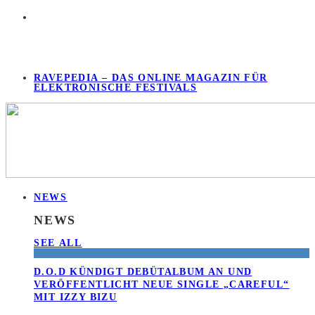
RAVEPEDIA – DAS ONLINE MAGAZIN FÜR
ELEKTRONISCHE FESTIVALS
NEWS
NEWS
SEE ALL
D.O.D KÜNDIGT DEBÜTALBUM AN UND
VERÖFFENTLICHT NEUE SINGLE „CAREFUL“
MIT IZZY BIZU