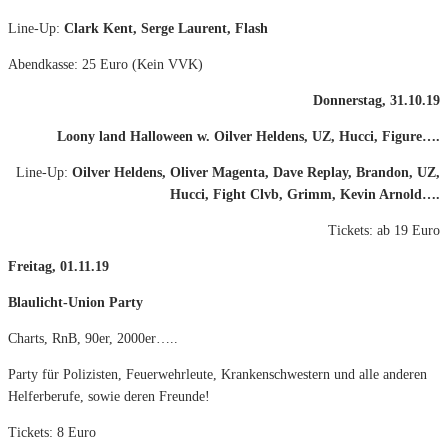
Line-Up:
Clark Kent, Serge Laurent, Flash
Abendkasse: 25 Euro (Kein VVK)
Donnerstag, 31.10.19
Loony land Halloween w. Oilver Heldens, UZ, Hucci, Figure….
Line-Up:
Oilver Heldens, Oliver Magenta, Dave Replay, Brandon, UZ,
Hucci, Fight Clvb, Grimm, Kevin Arnold….
Tickets: ab 19 Euro
Freitag, 01.11.19
Blaulicht-Union Party
Charts, RnB, 90er, 2000er…..
Party für Polizisten, Feuerwehrleute, Krankenschwestern und alle anderen
Helferberufe, sowie deren Freunde!
Tickets: 8 Euro