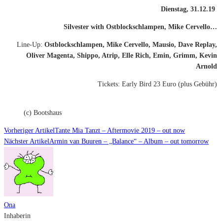
Dienstag, 31.12.19
Silvester with Ostblockschlampen, Mike Cervello…
Line-Up:
Ostblockschlampen, Mike Cervello, Mausio, Dave Replay,
Oliver Magenta, Shippo, Atrip, Elle Rich, Emin, Grimm, Kevin
Arnold
Tickets: Early Bird 23 Euro (plus Gebühr)
(c) Bootshaus
Vorheriger Artikel
Tante Mia Tanzt – Aftermovie 2019 – out now
Nächster Artikel
Armin van Buuren – „Balance“ – Album – out tomorrow
Ona
Inhaberin