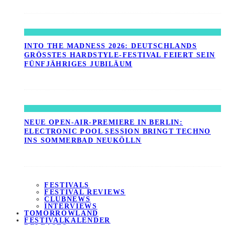
INTO THE MADNESS 2026: DEUTSCHLANDS
GRÖSSTES HARDSTYLE-FESTIVAL FEIERT SEIN F
ÜNFJÄHRIGES JUBILÄUM
NEUE OPEN-AIR-PREMIERE IN BERLIN:
ELECTRONIC POOL SESSION BRINGT TECHNO
INS SOMMERBAD NEUKÖLLN
FESTIVALS
FESTIVAL REVIEWS
CLUBNEWS
INTERVIEWS
TOMORROWLAND
FESTIVALKALENDER