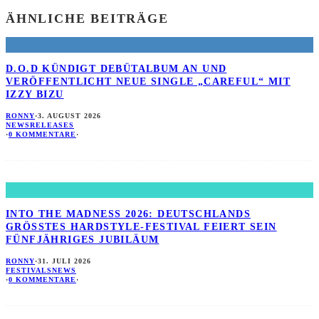
ÄHNLICHE BEITRÄGE
D.O.D KÜNDIGT DEBÜTALBUM AN UND
VERÖFFENTLICHT NEUE SINGLE „CAREFUL“ MIT
IZZY BIZU
RONNY
·
3. AUGUST 2026
NEWS
RELEASES
·
0 KOMMENTARE
·
INTO THE MADNESS 2026: DEUTSCHLANDS
GRÖSSTES HARDSTYLE-FESTIVAL FEIERT SEIN F
ÜNFJÄHRIGES JUBILÄUM
RONNY
·
31. JULI 2026
FESTIVALS
NEWS
·
0 KOMMENTARE
·