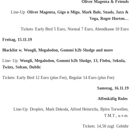
Oliver Magenta & Friends
Line-Up:
Oliver Magenta, Gigo n Migo, Mark Bale, Snads, Jaxx &
Vega, Roger Horten…
Tickets: Early Bird 5 Euro, Normal 7 Euro, Abendkasse 10 Euro
Freitag, 15.11.19
Blacklist w. Woogli, Megalodon, Gommi b2b Sludge and more
Line- Up:
Woogli, Megalodon, Gommi b2b Sludge, 13, Flobu, Sekula,
Twinx, Soltan, Dublic
Tickets: Early Bird 12 Euro (plus Fee), Regular 14 Euro (plus Fee)
Samstag, 16.11.19
Affenkäfig Rules
Line-Up: Droplex, Mark Dekoda, Alfred Heinrichs, Björn Torwellen,
T.M.T., u.v.m.
Tickets: 14,50 zzgl. Gebühr