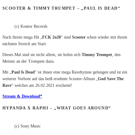
SCOOTER & TIMMY TRUMPET – „PAUL IS DEAD“
(c) Kontor Records
Nach ihrem mega Hit „
FCK 2o20
“ sind
Scooter
schon wieder mit ihrem
nächsten Streich am Start.
Dieses Mal sind sie nicht allein, sie holen sich
Timmy Trumpet
, den
Meister an der Trompete dazu.
Mit „
Paul Is Dead
“ ist ihnen eine mega Ravehymne gelungen und ist ein
weiterer Vorbote auf das heiß ersehnte Scooter-Album „
God Save The
Rave
“ welches am 26.02.2021 erscheint!
Stream & Download*
HYPANDA X RAPHI – „WHAT GOES AROUND“
(c) Sony Music