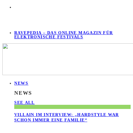
RAVEPEDIA – DAS ONLINE MAGAZIN FÜR
ELEKTRONISCHE FESTIVALS
NEWS
NEWS
SEE ALL
VILLAIN IM INTERVIEW: „HARDSTYLE WAR
SCHON IMMER EINE FAMILIE“