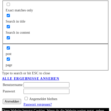
Exact matches only
Search in title
Search in content
post
page
Type to search or hit ESC to close
ALLE ERGEBNISSE ANSEHEN
Benutzername
Passwort
Angemeldet bleiben
Passwort vergessen?
Diese Website benutzt Cookies. Wenn du die Website weiter nutzt, gehen