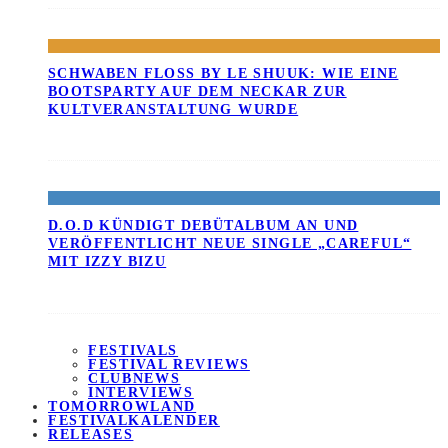
SCHWABEN FLOSS BY LE SHUUK: WIE EINE B
OOTSPARTY AUF DEM NECKAR ZUR K
ULTVERANSTALTUNG WURDE
D.O.D KÜNDIGT DEBÜTALBUM AN UND
VERÖFFENTLICHT NEUE SINGLE „CAREFUL“
MIT IZZY BIZU
FESTIVALS
FESTIVAL REVIEWS
CLUBNEWS
INTERVIEWS
TOMORROWLAND
FESTIVALKALENDER
RELEASES