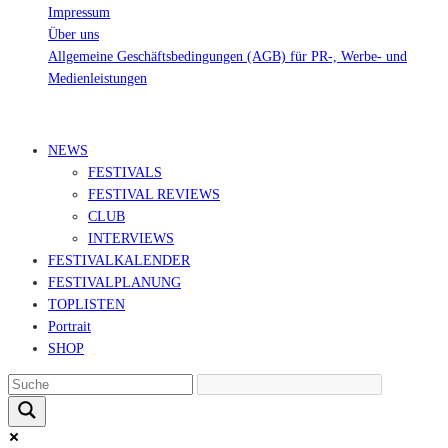
Impressum
Über uns
Allgemeine Geschäftsbedingungen (AGB) für PR-, Werbe- und
Medienleistungen
© Ravepedia 2022| ALL RIGHTS RESERVED.
NEWS
FESTIVALS
FESTIVAL REVIEWS
CLUB
INTERVIEWS
FESTIVALKALENDER
FESTIVALPLANUNG
TOPLISTEN
Portrait
SHOP