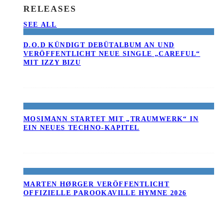
RELEASES
SEE ALL
D.O.D KÜNDIGT DEBÜTALBUM AN UND
VERÖFFENTLICHT NEUE SINGLE „CAREFUL“
MIT IZZY BIZU
MOSIMANN STARTET MIT „TRAUMWERK“ IN
EIN NEUES TECHNO-KAPITEL
MARTEN HØRGER VERÖFFENTLICHT
OFFIZIELLE PAROOKAVILLE HYMNE 2026