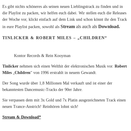
Es gibt nichts schöneres als seinen neuen Lieblingstrack zu finden und in
die Playlist zu packen, wir helfen euch dabei. Wir stellen euch die Releases
der Woche vor, klickt einfach auf dem Link und schon könnt ihr den Track
Stream
als auch als
Download.
in eure Playlist packen, sowohl als
TINLICKER & ROBERT MILES – „CHILDREN“
Kontor Records & Rein Kooyman
Tinlicker
nehmen sich einen Welthit der elektronischen Musik vor.
Robert
Miles
„
Children
“ von 1996 erstrahlt in neuem Gewandt.
Der Song wurde über 1,8 Millionen Mal verkauft und ist einer der
bekanntesten Dancemusic-Tracks der 90er Jahre.
Sie verpassen dem mit 3x Gold und 7x Platin ausgezeichneten Track einen
neuen Trance-Anstrich! Reinhören lohnt sich!
Stream & Download*