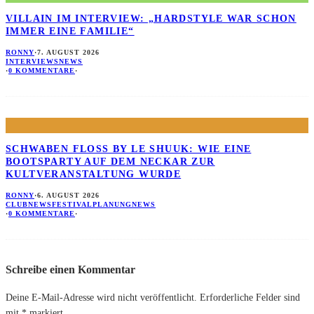
VILLAIN IM INTERVIEW: „HARDSTYLE WAR SCHON
IMMER EINE FAMILIE“
RONNY
·
7. AUGUST 2026
INTERVIEWS
NEWS
·
0 KOMMENTARE
·
SCHWABEN FLOSS BY LE SHUUK: WIE EINE B
OOTSPARTY AUF DEM NECKAR ZUR K
ULTVERANSTALTUNG WURDE
RONNY
·
6. AUGUST 2026
CLUBNEWS
FESTIVALPLANUNG
NEWS
·
0 KOMMENTARE
·
Schreibe einen Kommentar
Deine E-Mail-Adresse wird nicht veröffentlicht.
Erforderliche Felder sind
mit
*
markiert