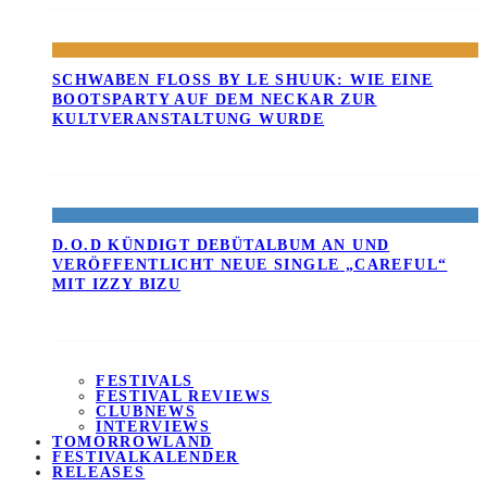
SCHWABEN FLOSS BY LE SHUUK: WIE EINE B
OOTSPARTY AUF DEM NECKAR ZUR K
ULTVERANSTALTUNG WURDE
D.O.D KÜNDIGT DEBÜTALBUM AN UND
VERÖFFENTLICHT NEUE SINGLE „CAREFUL“
MIT IZZY BIZU
FESTIVALS
FESTIVAL REVIEWS
CLUBNEWS
INTERVIEWS
TOMORROWLAND
FESTIVALKALENDER
RELEASES