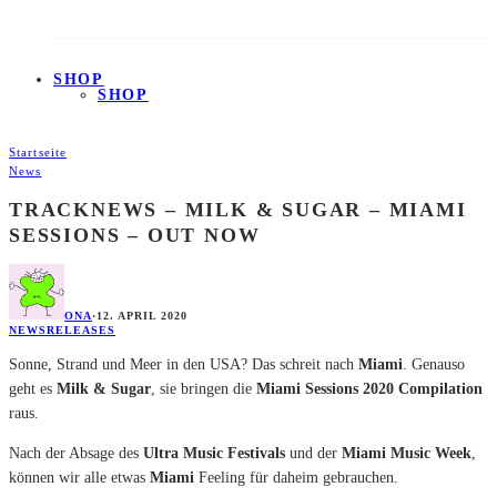
SHOP
SHOP
Startseite
News
TRACKNEWS – MILK & SUGAR – MIAMI
SESSIONS – OUT NOW
ONA
·
12. APRIL 2020
NEWS
RELEASES
Sonne, Strand und Meer in den USA? Das schreit nach
Miami
. Genauso
geht es
Milk & Sugar
, sie bringen die
Miami Sessions 2020 Compilation
raus.
Nach der Absage des
Ultra Music Festivals
und der
Miami Music Week
,
können wir alle etwas
Miami
Feeling für daheim gebrauchen.