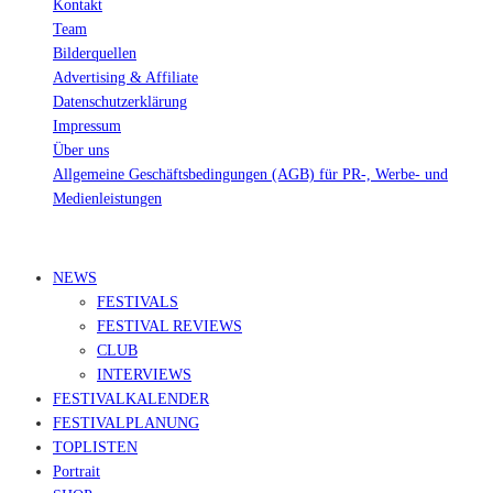
Kontakt
Team
Bilderquellen
Advertising & Affiliate
Datenschutzerklärung
Impressum
Über uns
Allgemeine Geschäftsbedingungen (AGB) für PR-, Werbe- und
Medienleistungen
© Ravepedia 2022| ALL RIGHTS RESERVED.
NEWS
FESTIVALS
FESTIVAL REVIEWS
CLUB
INTERVIEWS
FESTIVALKALENDER
FESTIVALPLANUNG
TOPLISTEN
Portrait