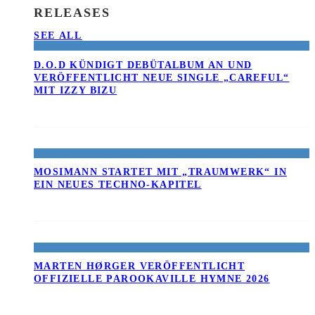
RELEASES
SEE ALL
D.O.D KÜNDIGT DEBÜTALBUM AN UND
VERÖFFENTLICHT NEUE SINGLE „CAREFUL“
MIT IZZY BIZU
MOSIMANN STARTET MIT „TRAUMWERK“ IN
EIN NEUES TECHNO-KAPITEL
MARTEN HØRGER VERÖFFENTLICHT
OFFIZIELLE PAROOKAVILLE HYMNE 2026