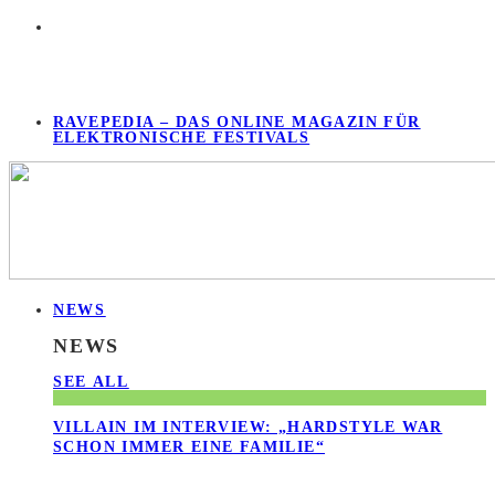
RAVEPEDIA – DAS ONLINE MAGAZIN FÜR
ELEKTRONISCHE FESTIVALS
NEWS
NEWS
SEE ALL
VILLAIN IM INTERVIEW: „HARDSTYLE WAR
SCHON IMMER EINE FAMILIE“