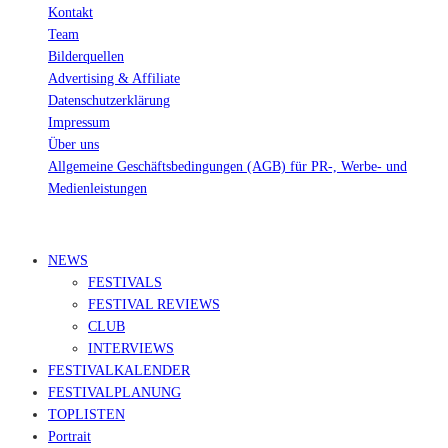
Kontakt
Team
Bilderquellen
Advertising & Affiliate
Datenschutzerklärung
Impressum
Über uns
Allgemeine Geschäftsbedingungen (AGB) für PR-, Werbe- und
Medienleistungen
© Ravepedia 2022| ALL RIGHTS RESERVED.
NEWS
FESTIVALS
FESTIVAL REVIEWS
CLUB
INTERVIEWS
FESTIVALKALENDER
FESTIVALPLANUNG
TOPLISTEN
Portrait