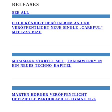
RELEASES
SEE ALL
D.O.D KÜNDIGT DEBÜTALBUM AN UND
VERÖFFENTLICHT NEUE SINGLE „CAREFUL“
MIT IZZY BIZU
MOSIMANN STARTET MIT „TRAUMWERK“ IN
EIN NEUES TECHNO-KAPITEL
MARTEN HØRGER VERÖFFENTLICHT
OFFIZIELLE PAROOKAVILLE HYMNE 2026