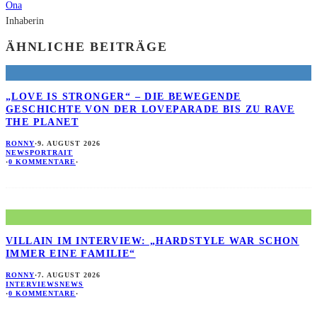
Ona
Inhaberin
ÄHNLICHE BEITRÄGE
„LOVE IS STRONGER“ – DIE BEWEGENDE
GESCHICHTE VON DER LOVEPARADE BIS ZU RAVE
THE PLANET
RONNY
·
9. AUGUST 2026
NEWS
PORTRAIT
·
0 KOMMENTARE
·
VILLAIN IM INTERVIEW: „HARDSTYLE WAR SCHON
IMMER EINE FAMILIE“
RONNY
·
7. AUGUST 2026
INTERVIEWS
NEWS
·
0 KOMMENTARE
·