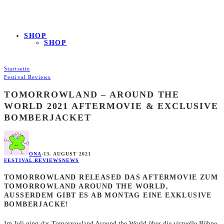
SHOP
SHOP
Startseite
Festival Reviews
TOMORROWLAND – AROUND THE
WORLD 2021 AFTERMOVIE & EXCLUSIVE
BOMBERJACKET
ONA
·
13. AUGUST 2021
FESTIVAL REVIEWS
NEWS
TOMORROWLAND RELEASED DAS AFTERMOVIE ZUM
TOMORROWLAND AROUND THE WORLD,
AUSSERDEM GIBT ES AB MONTAG EINE EXKLUSIVE B
OMBERJACKE!
Im Juli ging das Tomorrowland Around the World über die virtuelle Bühne,