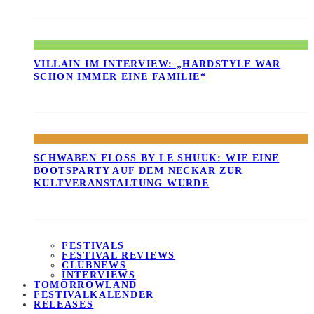
VILLAIN IM INTERVIEW: „HARDSTYLE WAR
SCHON IMMER EINE FAMILIE“
SCHWABEN FLOSS BY LE SHUUK: WIE EINE B
OOTSPARTY AUF DEM NECKAR ZUR K
ULTVERANSTALTUNG WURDE
FESTIVALS
FESTIVAL REVIEWS
CLUBNEWS
INTERVIEWS
TOMORROWLAND
FESTIVALKALENDER
RELEASES