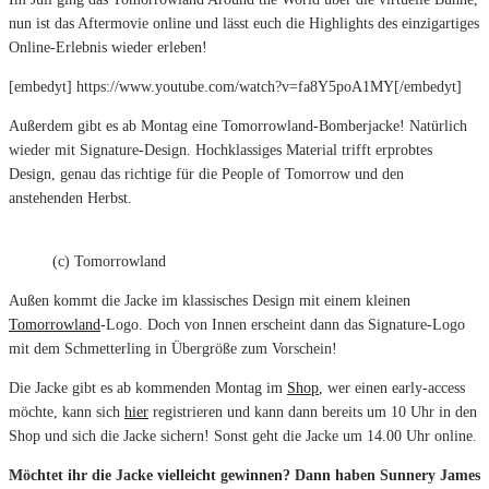
nun ist das Aftermovie online und lässt euch die Highlights des einzigartiges
Online-Erlebnis wieder erleben!
[embedyt] https://www.youtube.com/watch?v=fa8Y5poA1MY[/embedyt]
Außerdem gibt es ab Montag eine Tomorrowland-Bomberjacke! Natürlich
wieder mit Signature-Design. Hochklassiges Material trifft erprobtes
Design, genau das richtige für die People of Tomorrow und den
anstehenden Herbst.
(c) Tomorrowland
Außen kommt die Jacke im klassisches Design mit einem kleinen
Tomorrowland
-Logo. Doch von Innen erscheint dann das Signature-Logo
mit dem Schmetterling in Übergröße zum Vorschein!
Die Jacke gibt es ab kommenden Montag im
Shop
, wer einen early-access
möchte, kann sich
hier
registrieren und kann dann bereits um 10 Uhr in den
Shop und sich die Jacke sichern! Sonst geht die Jacke um 14.00 Uhr online.
Möchtet ihr die Jacke vielleicht gewinnen? Dann haben Sunnery James