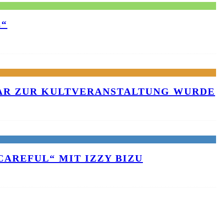
E“
KAR ZUR KULTVERANSTALTUNG WURDE
AREFUL“ MIT IZZY BIZU