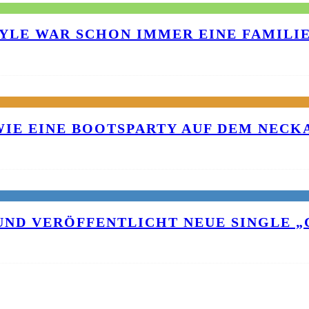
TYLE WAR SCHON IMMER EINE FAMILI
 WIE EINE BOOTSPARTY AUF DEM NEC
UND VERÖFFENTLICHT NEUE SINGLE „C