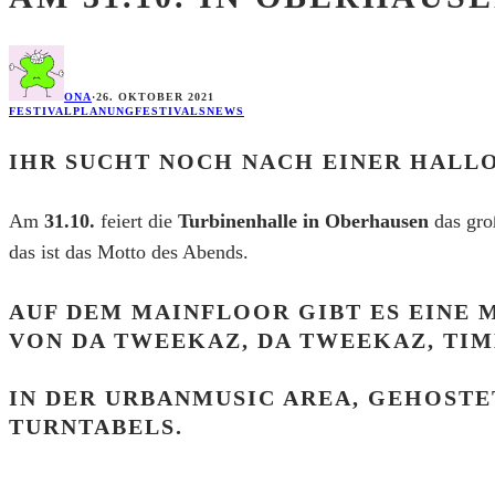
ONA
·
26. OKTOBER 2021
FESTIVALPLANUNG
FESTIVALS
NEWS
IHR SUCHT NOCH NACH EINER HALLO
Am
31.10.
feiert die
Turbinenhalle in Oberhausen
das gro
das ist das Motto des Abends.
AUF DEM MAINFLOOR GIBT ES EINE
VON
DA TWEEKAZ, DA TWEEKAZ, TIMB
IN DER URBANMUSIC AREA, GEHOSTET
TURNTABELS.