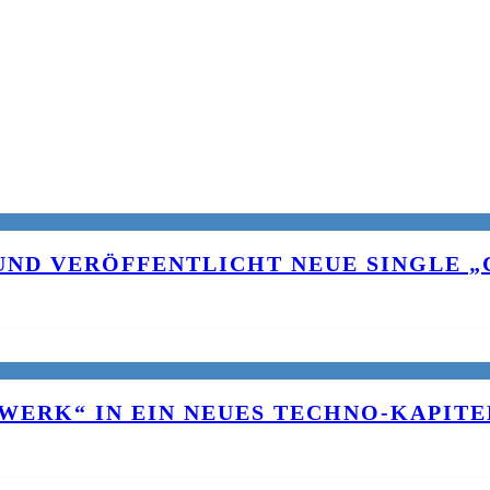
UND VERÖFFENTLICHT NEUE SINGLE „C
WERK“ IN EIN NEUES TECHNO-KAPITE