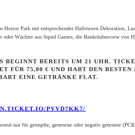
en Horror Park mit
entsprechender Halloween Dekoration, Las
er oder Wächter aus Squid Games, die Bankräubercrew von 
S BEGINNT BEREITS UM 21 UHR. TICK
T FÜR 75,00 € UND
HABT DEN BESTEN 
HABT EINE GETRÄNKE FLAT.
N.TICKET.IO/PVVD7KK7/
 somit nur für
geimpfte, genesene oder negativ getestete (PCR 