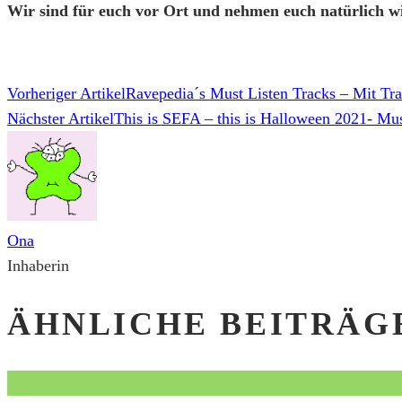
Wir sind für euch vor Ort und nehmen euch natürlich w
Vorheriger Artikel
Ravepedia´s Must Listen Tracks – Mit Tr
Nächster Artikel
This is SEFA – this is Halloween 2021- Mu
Ona
Inhaberin
ÄHNLICHE BEITRÄG