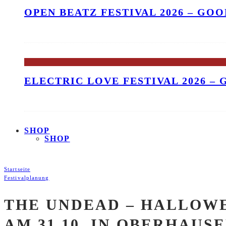
OPEN BEATZ FESTIVAL 2026 – GO
ELECTRIC LOVE FESTIVAL 2026 –
SHOP
SHOP
Startseite
Festivalplanung
THE UNDEAD – HALLOWE
AM 31.10. IN OBERHAUS