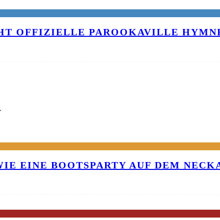
T OFFIZIELLE PAROOKAVILLE HYMNE
G
 WIE EINE BOOTSPARTY AUF DEM NEC