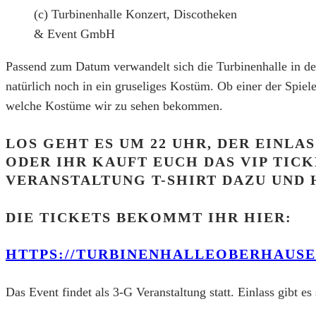
(c) Turbinenhalle Konzert, Discotheken
& Event GmbH
Passend zum Datum verwandelt sich die Turbinenhalle in d
natürlich noch in ein gruseliges Kostüm. Ob einer der
Spiel
welche Kostüme wir zu sehen
bekommen.
LOS GEHT ES UM 22 UHR, DER EINLAS
ODER IHR KAUFT EUCH DAS VIP TICKE
VERANSTALTUNG T-SHIRT DAZU UND
DIE TICKETS BEKOMMT IHR HIER:
HTTPS://TURBINENHALLEOBERHAUSE
Das Event findet als 3-G Veranstaltung statt. Einlass gibt es