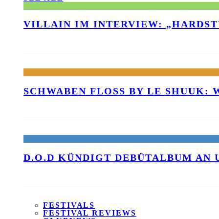
VILLAIN IM INTERVIEW: „HARDS
SCHWABEN FLOSS BY LE SHUUK:
D.O.D KÜNDIGT DEBÜTALBUM AN 
FESTIVALS
FESTIVAL REVIEWS