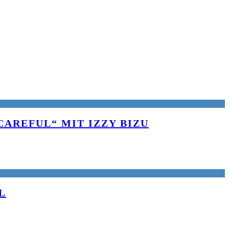
AREFUL“ MIT IZZY BIZU
L