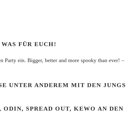
 WAS FÜR EUCH!
n Party ein. Bigger, better and more spooky
than ever! –
USE UNTER ANDEREM
MIT DEN JUNGS
, ODIN, SPREAD
OUT, KEWO AN DEN