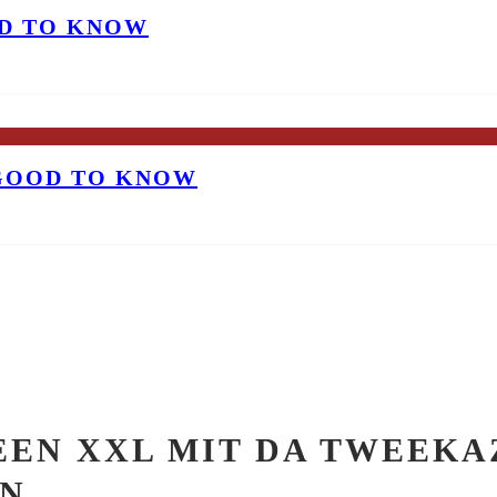
OD TO KNOW
 GOOD TO KNOW
EN XXL MIT DA TWEEKAZ,
EN