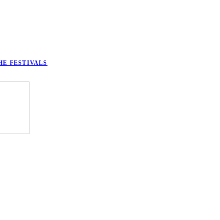
HE FESTIVALS