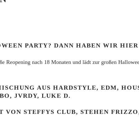
WEEN PARTY? DANN HABEN WIR HIER
ße Reopening nach 18
Monaten und lädt zur großen Hallowee
 MISCHUNG AUS HARDSTYLE, EDM, HO
O, JVRDY, LUKE D.
 VON STEFFYS CLUB, STEHEN FRIZZO