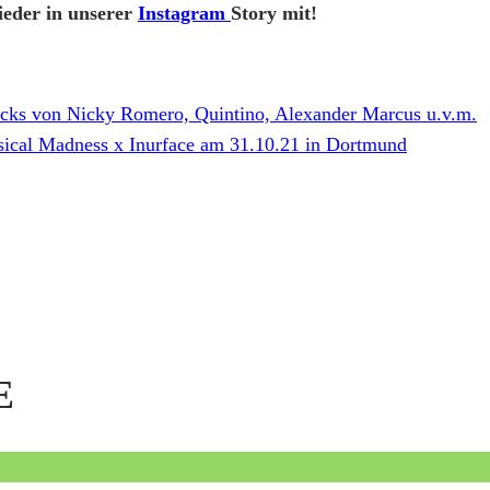
ieder in unserer
Instagram
Story mit!
acks von Nicky Romero, Quintino, Alexander Marcus u.v.m.
sical Madness x Inurface am 31.10.21 in Dortmund
E