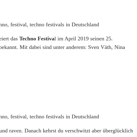
eiert das
Techno Festiva
l im April 2019 seinen 25.
n bekannt. Mit dabei sind unter anderem: Sven Väth, Nina
nd raven. Danach kehrst du verschwitzt aber überglücklich