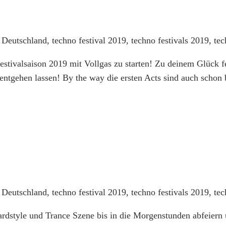
stivalsaison 2019 mit Vollgas zu starten! Zu deinem Glück f
l entgehen lassen! By the way die ersten Acts sind auch scho
dstyle und Trance Szene bis in die Morgenstunden abfeiern u