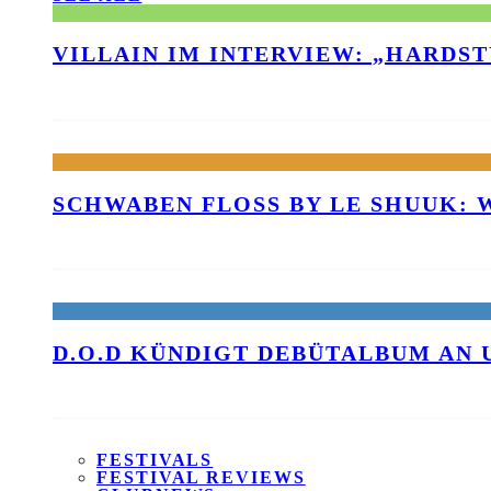
VILLAIN IM INTERVIEW: „HARDS
SCHWABEN FLOSS BY LE SHUUK:
D.O.D KÜNDIGT DEBÜTALBUM AN 
FESTIVALS
FESTIVAL REVIEWS