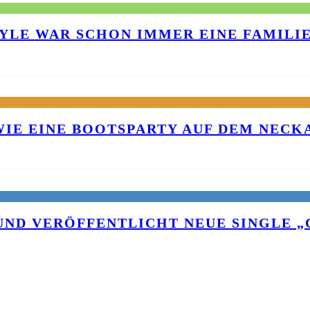
TYLE WAR SCHON IMMER EINE FAMILI
 WIE EINE BOOTSPARTY AUF DEM NEC
UND VERÖFFENTLICHT NEUE SINGLE „C