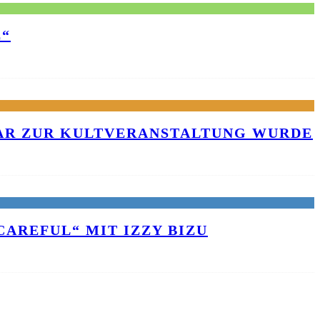
E“
KAR ZUR KULTVERANSTALTUNG WURDE
AREFUL“ MIT IZZY BIZU