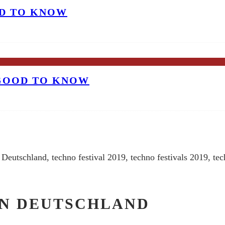
OD TO KNOW
 GOOD TO KNOW
 IN DEUTSCHLAND