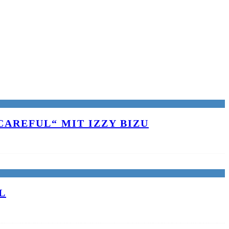
AREFUL“ MIT IZZY BIZU
L