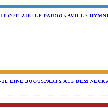
T OFFIZIELLE PAROOKAVILLE HYMNE
G
 WIE EINE BOOTSPARTY AUF DEM NEC