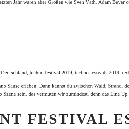
 letzten Jahr waren aber Größen wie Sven Väth, Adam Beyer o
————————————————————————
hno Sause erleben. Dann kannst du zwischen Wald, Strand, d
Szene sein, das vermuten wir zumindest, denn das Line Up ist
NT FESTIVAL E