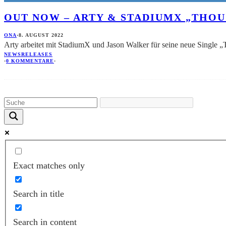
OUT NOW – ARTY & STADIUMX „THOU
ONA
·
8. AUGUST 2022
Arty arbeitet mit StadiumX und Jason Walker für seine neue Single
NEWS
RELEASES
·
0 KOMMENTARE
·
Exact matches only
Search in title
Search in content