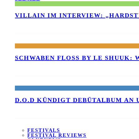
VILLAIN IM INTERVIEW: „HARDS
SCHWABEN FLOSS BY LE SHUUK:
D.O.D KÜNDIGT DEBÜTALBUM AN 
FESTIVALS
FESTIVAL REVIEWS