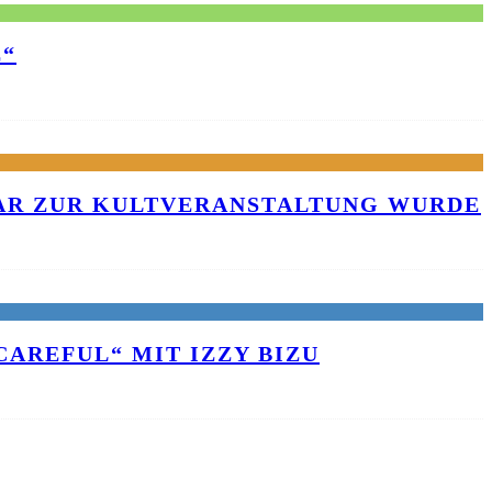
E“
KAR ZUR KULTVERANSTALTUNG WURDE
AREFUL“ MIT IZZY BIZU