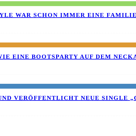
TYLE WAR SCHON IMMER EINE FAMILI
 WIE EINE BOOTSPARTY AUF DEM NEC
UND VERÖFFENTLICHT NEUE SINGLE „C