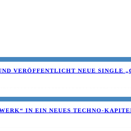
UND VERÖFFENTLICHT NEUE SINGLE „C
WERK“ IN EIN NEUES TECHNO-KAPITE