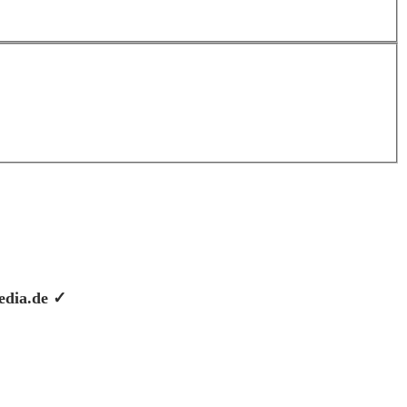
pedia.de ✓