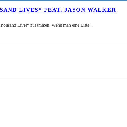
SAND LIVES“ FEAT. JASON WALKER
 „Thousand Lives“ zusammen. Wenn man eine Liste
...