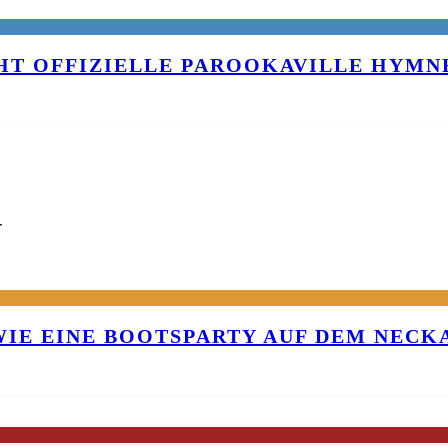
T OFFIZIELLE PAROOKAVILLE HYMNE
G
 WIE EINE BOOTSPARTY AUF DEM NEC