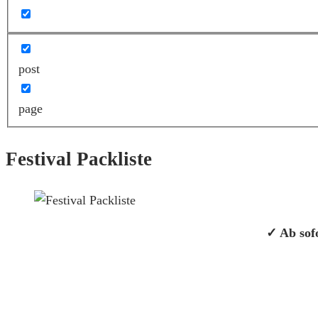
post
page
Festival Packliste
✓ Ab sofo