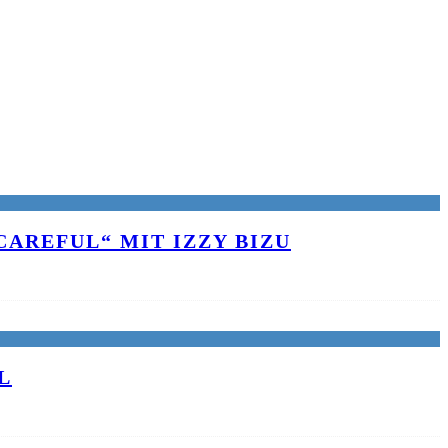
AREFUL“ MIT IZZY BIZU
L