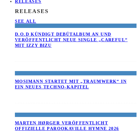
RELEASES
RELEASES
SEE ALL
D.O.D KÜNDIGT DEBÜTALBUM AN UND
VERÖFFENTLICHT NEUE SINGLE „CAREFUL“
MIT IZZY BIZU
MOSIMANN STARTET MIT „TRAUMWERK“ IN
EIN NEUES TECHNO-KAPITEL
MARTEN HØRGER VERÖFFENTLICHT
OFFIZIELLE PAROOKAVILLE HYMNE 2026