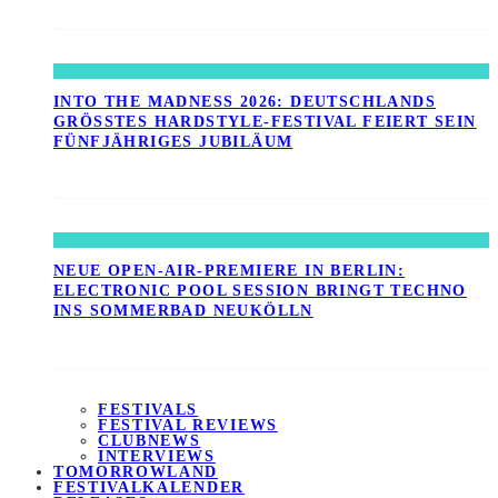
INTO THE MADNESS 2026: DEUTSCHLANDS
GRÖSSTES HARDSTYLE-FESTIVAL FEIERT SEIN F
ÜNFJÄHRIGES JUBILÄUM
NEUE OPEN-AIR-PREMIERE IN BERLIN:
ELECTRONIC POOL SESSION BRINGT TECHNO
INS SOMMERBAD NEUKÖLLN
FESTIVALS
FESTIVAL REVIEWS
CLUBNEWS
INTERVIEWS
TOMORROWLAND
FESTIVALKALENDER