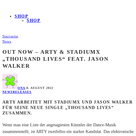
SHOP
SHOP
Startseite
News
OUT NOW – ARTY & STADIUMX
„THOUSAND LIVES“ FEAT. JASON
WALKER
ONA
·
8. AUGUST 2022
NEWS
RELEASES
ARTY ARBEITET MIT STADIUMX UND JASON WALKER
FÜR SEINE NEUE SINGLE „THOUSAND LIVES“
ZUSAMMEN.
Wenn man eine Liste der angesagtesten Künstler der Dance-Musik
zusammenstellt, ist ARTY zweifellos ein starker Kandidat. Das elektronische