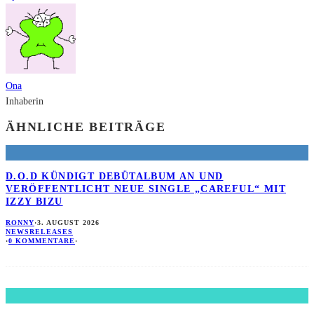
Ona
Inhaberin
ÄHNLICHE BEITRÄGE
D.O.D KÜNDIGT DEBÜTALBUM AN UND
VERÖFFENTLICHT NEUE SINGLE „CAREFUL“ MIT
IZZY BIZU
RONNY
·
3. AUGUST 2026
NEWS
RELEASES
·
0 KOMMENTARE
·