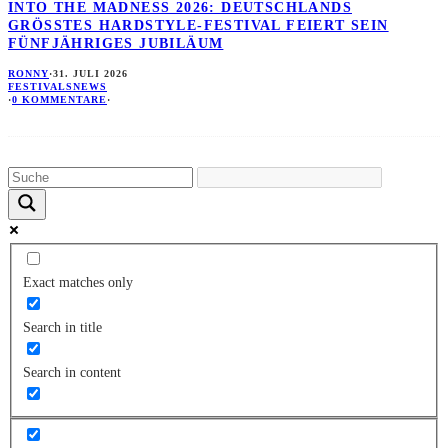
INTO THE MADNESS 2026: DEUTSCHLANDS
GRÖSSTES HARDSTYLE-FESTIVAL FEIERT SEIN F
ÜNFJÄHRIGES JUBILÄUM
RONNY
·
31. JULI 2026
FESTIVALS
NEWS
·
0 KOMMENTARE
·
Exact matches only
Search in title
Search in content