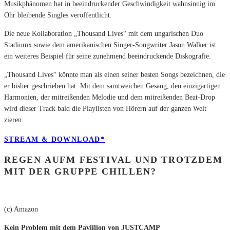
Musikphänomen hat in beeindruckender Geschwindigkeit wahnsinnig im
Ohr bleibende Singles veröffentlicht.
Die neue Kollaboration „Thousand Lives“ mit dem ungarischen Duo
Stadiumx sowie dem amerikanischen Singer-Songwriter Jason Walker ist
ein weiteres Beispiel für seine zunehmend beeindruckende Diskografie.
„Thousand Lives“ könnte man als einen seiner besten Songs bezeichnen, die
er bisher geschrieben hat. Mit dem samtweichen Gesang, den einzigartigen
Harmonien, der mitreißenden Melodie und dem mitreißenden Beat-Drop
wird dieser Track bald die Playlisten von Hörern auf der ganzen Welt
zieren.
STREAM & DOWNLOAD*
REGEN AUFM FESTIVAL UND TROTZDEM
MIT DER GRUPPE CHILLEN?
(c) Amazon
Kein Problem mit dem Pavillion von JUSTCAMP