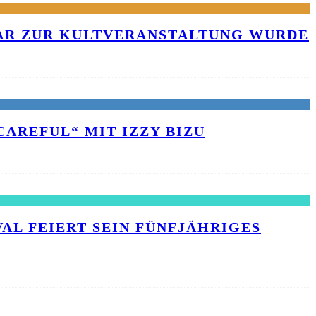
KAR ZUR KULTVERANSTALTUNG WURDE
AREFUL“ MIT IZZY BIZU
L FEIERT SEIN FÜNFJÄHRIGES J