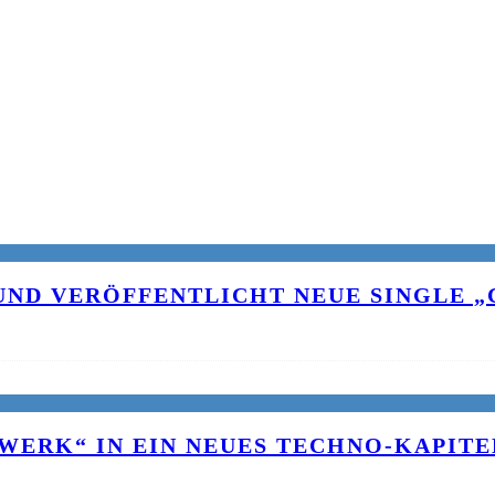
UND VERÖFFENTLICHT NEUE SINGLE „C
WERK“ IN EIN NEUES TECHNO-KAPITE