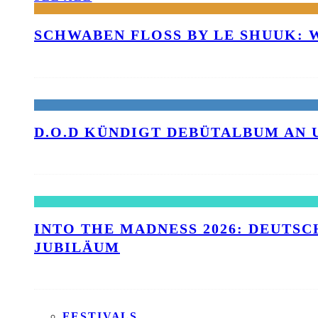
SCHWABEN FLOSS BY LE SHUUK:
D.O.D KÜNDIGT DEBÜTALBUM AN 
INTO THE MADNESS 2026: DEUTSC
UBILÄUM
FESTIVALS