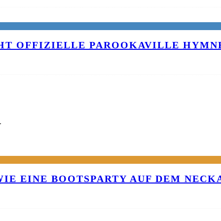
T OFFIZIELLE PAROOKAVILLE HYMNE
G
 WIE EINE BOOTSPARTY AUF DEM NEC