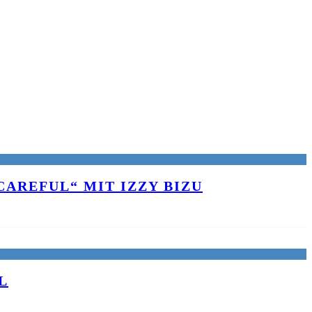
AREFUL“ MIT IZZY BIZU
L