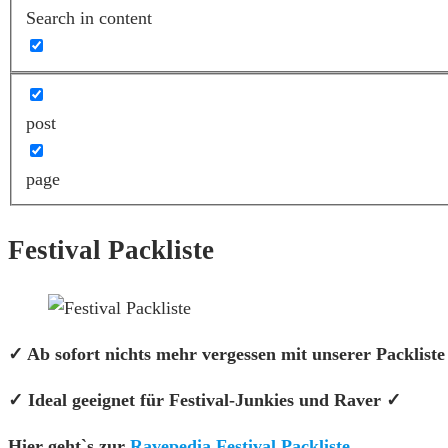
Search in content
post
page
Festival Packliste
✓ Ab sofort nichts mehr vergessen mit unserer Packlist
✓ Ideal geeignet für Festival-Junkies und Raver ✓
Hier geht`s zur
Ravepedia Festival Packliste