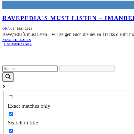
RAVEPEDIA`S MUST LISTEN – IMANBE
ONA
·
13. MAI 2021
Ravepedia´s must listen – wir zeigen euch die neuen Tracks die ihr nic
NEWS
RELEASES
·
0 KOMMENTARE
·
Exact matches only
Search in title