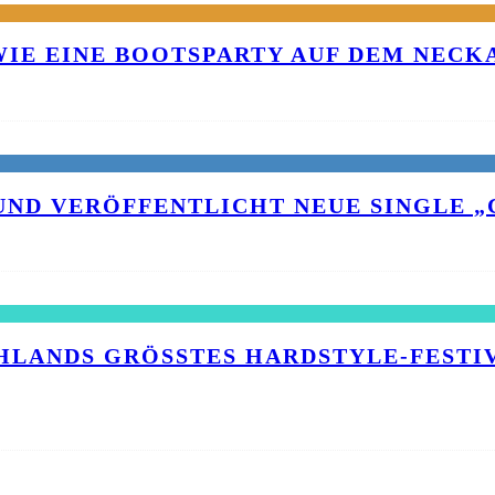
 WIE EINE BOOTSPARTY AUF DEM NEC
UND VERÖFFENTLICHT NEUE SINGLE „C
HLANDS GRÖSSTES HARDSTYLE-FESTIVA