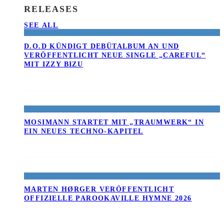
RELEASES
SEE ALL
D.O.D KÜNDIGT DEBÜTALBUM AN UND
VERÖFFENTLICHT NEUE SINGLE „CAREFUL“
MIT IZZY BIZU
MOSIMANN STARTET MIT „TRAUMWERK“ IN
EIN NEUES TECHNO-KAPITEL
MARTEN HØRGER VERÖFFENTLICHT
OFFIZIELLE PAROOKAVILLE HYMNE 2026