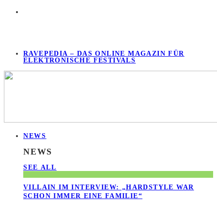
RAVEPEDIA – DAS ONLINE MAGAZIN FÜR
ELEKTRONISCHE FESTIVALS
NEWS
NEWS
SEE ALL
VILLAIN IM INTERVIEW: „HARDSTYLE WAR
SCHON IMMER EINE FAMILIE“