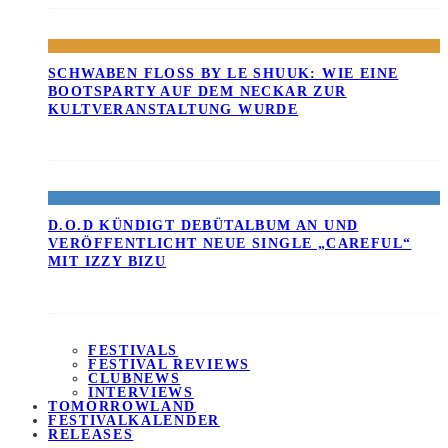
SCHWABEN FLOSS BY LE SHUUK: WIE EINE B
OOTSPARTY AUF DEM NECKAR ZUR K
ULTVERANSTALTUNG WURDE
D.O.D KÜNDIGT DEBÜTALBUM AN UND
VERÖFFENTLICHT NEUE SINGLE „CAREFUL“
MIT IZZY BIZU
FESTIVALS
FESTIVAL REVIEWS
CLUBNEWS
INTERVIEWS
TOMORROWLAND
FESTIVALKALENDER
RELEASES