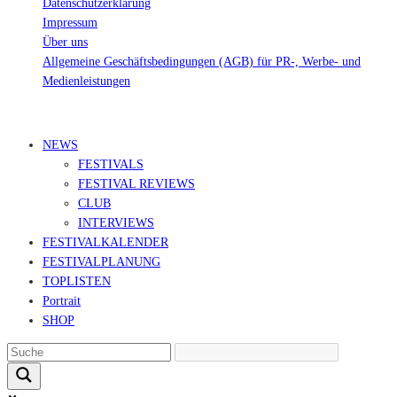
Datenschutzerklärung
Impressum
Über uns
Allgemeine Geschäftsbedingungen (AGB) für PR-, Werbe- und
Medienleistungen
© Ravepedia 2022| ALL RIGHTS RESERVED.
NEWS
FESTIVALS
FESTIVAL REVIEWS
CLUB
INTERVIEWS
FESTIVALKALENDER
FESTIVALPLANUNG
TOPLISTEN
Portrait
SHOP