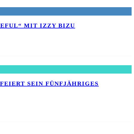
EFUL“ MIT IZZY BIZU
EIERT SEIN FÜNFJÄHRIGES J