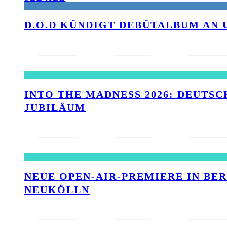
D.O.D KÜNDIGT DEBÜTALBUM AN 
INTO THE MADNESS 2026: DEUTSC
UBILÄUM
NEUE OPEN-AIR-PREMIERE IN BE
NEUKÖLLN