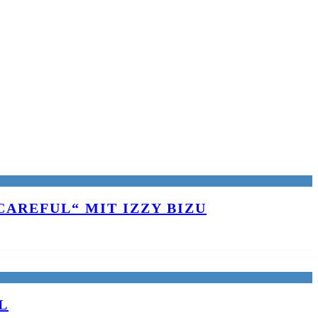
AREFUL“ MIT IZZY BIZU
L