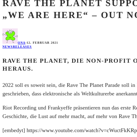
RAVE THE PLANET SUPPO
„WE ARE HERE“ – OUT 
ONA
·
12. FEBRUAR 2021
NEWS
RELEASES
RAVE THE PLANET, DIE NON-PROFIT 
HERAUS.
2022 soll es soweit sein, die Rave The Planet Parade soll 
geschrieben, dass elektronische als Weltkulturerbe anerkann
Riot Recording und Frankyeffe präsentieren nun das erste R
Geschichte, die Lust auf mehr macht, auf mehr von Rave Th
[embedyt] https://www.youtube.com/watch?v=cWuctFkKRp