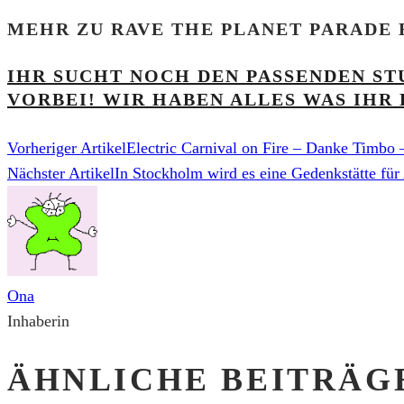
MEHR ZU RAVE THE PLANET PARADE 
IHR SUCHT NOCH DEN PASSENDEN ST
VORBEI! WIR HABEN ALLES WAS IHR 
Vorheriger Artikel
Electric Carnival on Fire – Danke Timbo
Nächster Artikel
In Stockholm wird es eine Gedenkstätte für
Ona
Inhaberin
ÄHNLICHE BEITRÄG