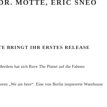
 DR. MOTTE, ERIC SNEO
TE BRINGT IHR ERSTES RELEASE
außerdem hat sich Rave The Planet auf die Fahnen
ieren „We are here“. Eine von Berlin inspiererte Warehouse