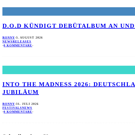
D.O.D KÜNDIGT DEBÜTALBUM AN UND
RONNY
·
3. AUGUST 2026
NEWS
RELEASES
·
0 KOMMENTARE
·
INTO THE MADNESS 2026: DEUTSCHLA
UBILÄUM
RONNY
·
31. JULI 2026
FESTIVALS
NEWS
·
0 KOMMENTARE
·