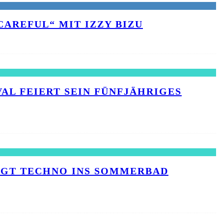
AREFUL“ MIT IZZY BIZU
L FEIERT SEIN FÜNFJÄHRIGES J
INGT TECHNO INS SOMMERBAD