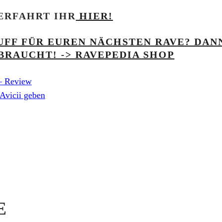
ERFAHRT IHR
HIER!
UFF FÜR EUREN NÄCHSTEN RAVE? DANN
BRAUCHT! -> RAVEPEDIA SHOP
 – Review
 Avicii geben
E