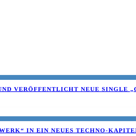
UND VERÖFFENTLICHT NEUE SINGLE „C
WERK“ IN EIN NEUES TECHNO-KAPITE