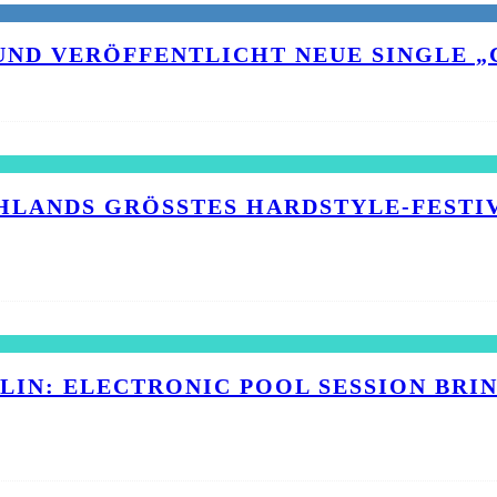
UND VERÖFFENTLICHT NEUE SINGLE „C
HLANDS GRÖSSTES HARDSTYLE-FESTIVA
RLIN: ELECTRONIC POOL SESSION BR