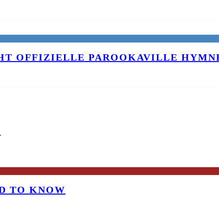
T OFFIZIELLE PAROOKAVILLE HYMNE
G
OD TO KNOW