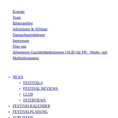
Kontakt
Team
Bilderquellen
Advertising & Affiliate
Datenschutzerklärung
Impressum
Über uns
Allgemeine Geschäftsbedingungen (AGB) für PR-, Werbe- und
Medienleistungen
© Ravepedia 2022| ALL RIGHTS RESERVED.
NEWS
FESTIVALS
FESTIVAL REVIEWS
CLUB
INTERVIEWS
FESTIVALKALENDER
FESTIVALPLANUNG
TOPLISTEN