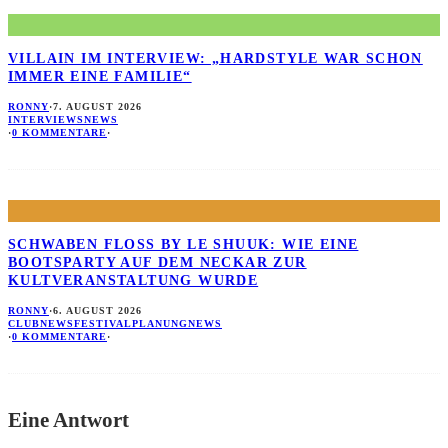
VILLAIN IM INTERVIEW: „HARDSTYLE WAR SCHON
IMMER EINE FAMILIE“
RONNY
·
7. AUGUST 2026
INTERVIEWS
NEWS
·
0 KOMMENTARE
·
SCHWABEN FLOSS BY LE SHUUK: WIE EINE B
OOTSPARTY AUF DEM NECKAR ZUR K
ULTVERANSTALTUNG WURDE
RONNY
·
6. AUGUST 2026
CLUBNEWS
FESTIVALPLANUNG
NEWS
·
0 KOMMENTARE
·
Eine Antwort