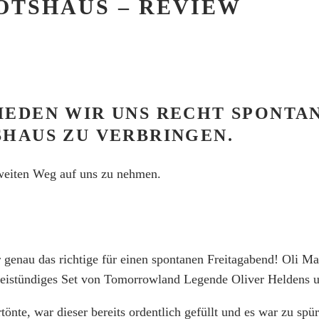
OTSHAUS – REVIEW
IEDEN WIR UNS RECHT SPONTA
SHAUS ZU VERBRINGEN.
 weiten Weg auf uns zu nehmen.
 genau das richtige für einen spontanen Freitagabend! Oli Ma
weistündiges Set von Tomorrowland Legende Oliver Heldens 
tönte, war dieser bereits ordentlich gefüllt und es war zu s