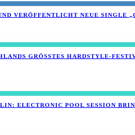
UND VERÖFFENTLICHT NEUE SINGLE „C
HLANDS GRÖSSTES HARDSTYLE-FESTIVA
RLIN: ELECTRONIC POOL SESSION BR