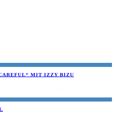
AREFUL“ MIT IZZY BIZU
L