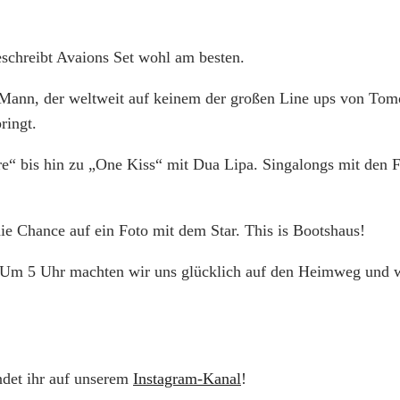
eschreibt Avaions Set wohl am besten.
Mann, der weltweit auf keinem der großen Line ups von Tomo
bringt.
re“ bis hin zu „One Kiss“ mit Dua Lipa. Singalongs mit den 
e Chance auf ein Foto mit dem Star. This is Bootshaus!
Um 5 Uhr machten wir uns glücklich auf den Heimweg und wi
det ihr auf unserem
Instagram-Kanal
!