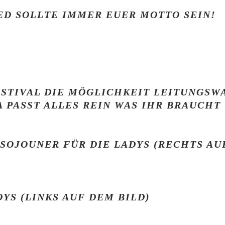
ED SOLLTE IMMER EUER MOTTO SEIN!
ESTIVAL DIE MÖGLICHKEIT LEITUNGSW
 PASST ALLES REIN WAS IHR BRAUCHT
SOJOUNER FÜR DIE LADYS (RECHTS AU
YS (LINKS AUF DEM BILD)