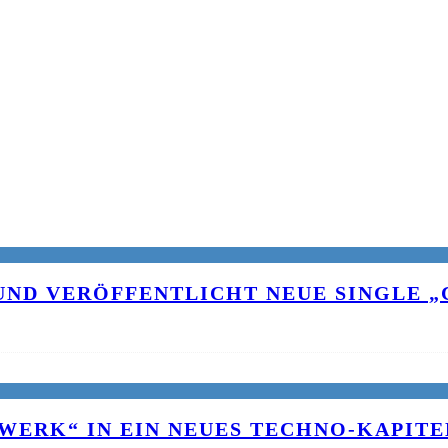
UND VERÖFFENTLICHT NEUE SINGLE „C
WERK“ IN EIN NEUES TECHNO-KAPITE