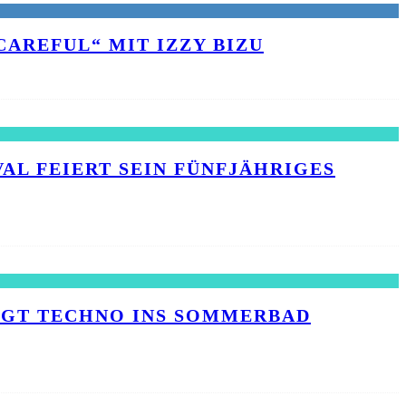
AREFUL“ MIT IZZY BIZU
L FEIERT SEIN FÜNFJÄHRIGES J
INGT TECHNO INS SOMMERBAD