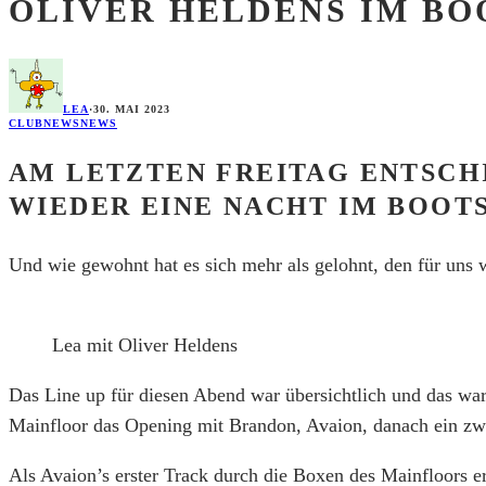
OLIVER HELDENS IM BO
LEA
·
30. MAI 2023
CLUBNEWS
NEWS
AM LETZTEN FREITAG ENTSCH
WIEDER EINE NACHT IM BOOT
Und wie gewohnt hat es sich mehr als gelohnt, den für uns
Lea mit Oliver Heldens
Das Line up für diesen Abend war übersichtlich und das war
Mainfloor das Opening mit Brandon, Avaion, danach ein z
Als Avaion’s erster Track durch die Boxen des Mainfloors er