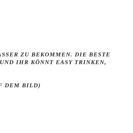
ASSER ZU BEKOMMEN. DIE BESTE
 UND IHR KÖNNT EASY TRINKEN,
F DEM BILD)