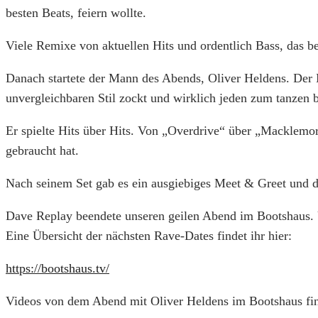
besten Beats, feiern wollte.
Viele Remixe von aktuellen Hits und ordentlich Bass, das b
Danach startete der Mann des Abends, Oliver Heldens. Der 
unvergleichbaren Stil zockt und wirklich jeden zum tanzen 
Er spielte Hits über Hits. Von „Overdrive“ über „Macklemo
gebraucht hat.
Nach seinem Set gab es ein ausgiebiges Meet & Greet und di
Dave Replay beendete unseren geilen Abend im Bootshaus. 
Eine Übersicht der nächsten Rave-Dates findet ihr hier:
https://bootshaus.tv/
Videos von dem Abend mit Oliver Heldens im Bootshaus fin