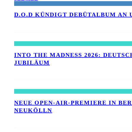
D.O.D KÜNDIGT DEBÜTALBUM AN 
INTO THE MADNESS 2026: DEUTSC
UBILÄUM
NEUE OPEN-AIR-PREMIERE IN BE
NEUKÖLLN