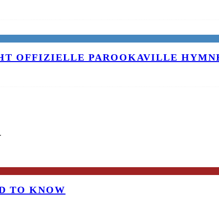
T OFFIZIELLE PAROOKAVILLE HYMNE
G
OD TO KNOW