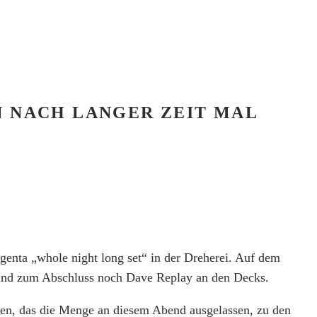
N NACH LANGER ZEIT MAL
genta „whole night long set“ in der Dreherei. Auf dem
und zum Abschluss noch Dave Replay an den Decks.
püren, das die Menge an diesem Abend ausgelassen, zu den