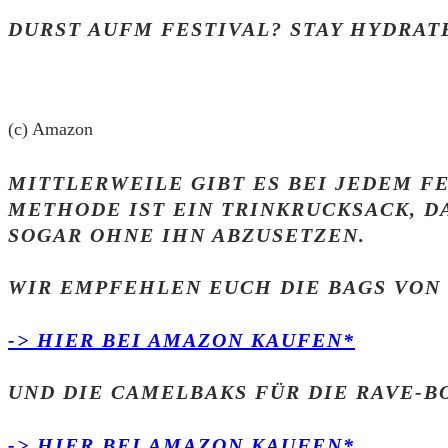
DURST AUFM FESTIVAL? STAY HYDRAT
(c) Amazon
MITTLERWEILE GIBT ES BEI JEDEM F
METHODE IST EIN TRINKRUCKSACK, DA
SOGAR OHNE IHN ABZUSETZEN.
WIR EMPFEHLEN EUCH DIE BAGS VON 
-> HIER BEI AMAZON KAUFEN*
UND DIE CAMELBAKS FÜR DIE RAVE-BO
-> HIER BEI AMAZON KAUFEN*