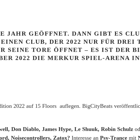
ZE JAHR GEÖFFNET. DANN GIBT ES CLU
 EINEN CLUB, DER 2022 NUR FÜR DRE
R SEINE TORE ÖFFNET – ES IST DER
B
BER 2022 DIE MERKUR SPIEL-ARENA IN
ition 2022 auf 15 Floors auflegen. BigCityBeats veröffentli
ell, Don Diablo, James Hype, Le Shuuk, Robin Schulz
od
rd, Noisecontrollers, Zatox?
Interesse an
Psy-Trance
mit