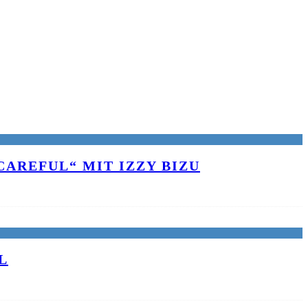
AREFUL“ MIT IZZY BIZU
L