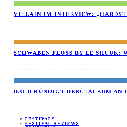
VILLAIN IM INTERVIEW: „HARDS
SCHWABEN FLOSS BY LE SHUUK:
D.O.D KÜNDIGT DEBÜTALBUM AN 
FESTIVALS
FESTIVAL REVIEWS