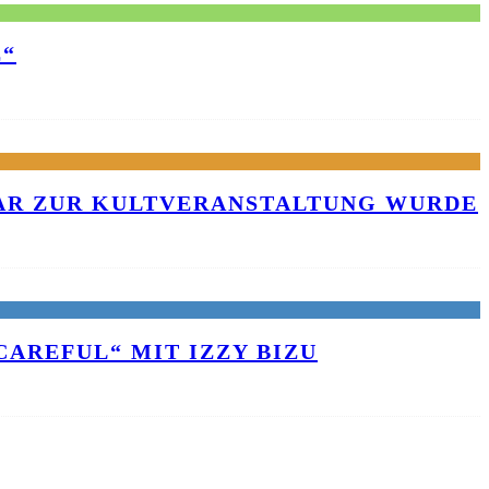
E“
KAR ZUR KULTVERANSTALTUNG WURDE
AREFUL“ MIT IZZY BIZU