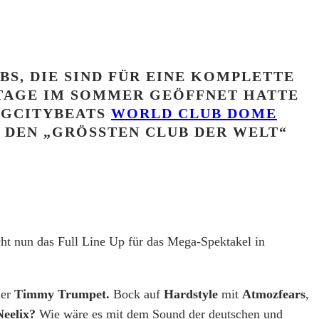
BS, DIE SIND FÜR EINE KOMPLETTE
I TAGE IM SOMMER GEÖFFNET HATTE
IGCITYBEATS
WORLD CLUB DOME
 DEN „GRÖSSTEN CLUB DER WELT“ V
cht nun das Full Line Up für das Mega-Spektakel in
er
Timmy Trumpet.
Bock auf
Hardstyle
mit
Atmozfears
,
Neelix?
Wie wäre es mit dem Sound der deutschen und