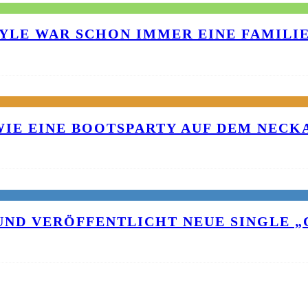
TYLE WAR SCHON IMMER EINE FAMILI
 WIE EINE BOOTSPARTY AUF DEM NEC
UND VERÖFFENTLICHT NEUE SINGLE „C