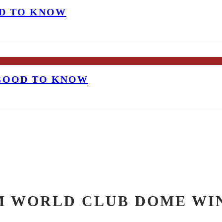
OD TO KNOW
 GOOD TO KNOW
IM WORLD CLUB DOME WIN