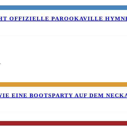
T OFFIZIELLE PAROOKAVILLE HYMNE
G
 WIE EINE BOOTSPARTY AUF DEM NEC