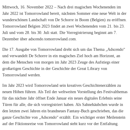
Mittwoch, 16. November 2022 – Nach drei magischen Wochenenden im
Jahr 2022 ist Tomorrowland bereit, nächsten Sommer eine neue Welt in der
wunderschönen Landschaft von De Schorre in Boom (Belgien) zu eröffnen.
Tomorrowland Belgien 2023 findet an zwei Wochenenden vom 21. bis 23.
Juli und vom 28. bis 30. Juli statt. Die Vorregistrierung beginnt am 7.
Dezember über adscendo.tomorrowland.com.
Die 17. Ausgabe von Tomorrowland dreht sich um das Thema „Adscendo“
und verwandelt De Schorre in ein magisches Ziel hoch am Horizont, an
dem die Menschen von morgen im Jahr 2023 Zeuge des Aufstiegs einer
großartigen Geschichte in der Geschichte der Great Library von
Tomorrowland werden.
Im Jahr 2023 wird Tomorrowland sein kreatives Geschichtenerzählen zu
neuen Höhen führen. Als Teil der weltweiten Vorstellung des Festivalthemas
für das nächste Jahr öffnet Ende Januar ein neues digitales Erlebnis seine
Türen für alle, die sich vorregistriert haben. Als Sahnehäubchen wurde in
den letzten zwei Jahren ein brandneues Fantasy-Buch geschrieben, das die
ganze Geschichte von „Adscendo“ erzählt. Ein wichtiger erster Meilenstein
auf der Fiktionsreise von Tomorrowland steht kurz vor der Entfaltung.