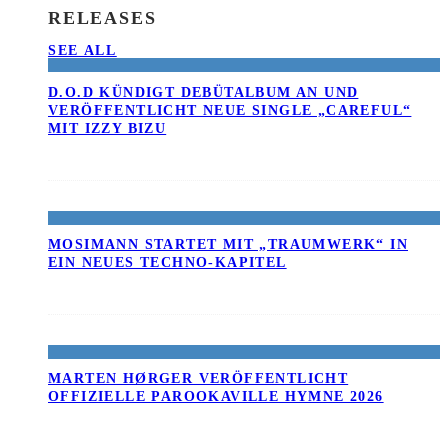
RELEASES
SEE ALL
D.O.D KÜNDIGT DEBÜTALBUM AN UND
VERÖFFENTLICHT NEUE SINGLE „CAREFUL“
MIT IZZY BIZU
MOSIMANN STARTET MIT „TRAUMWERK“ IN
EIN NEUES TECHNO-KAPITEL
MARTEN HØRGER VERÖFFENTLICHT
OFFIZIELLE PAROOKAVILLE HYMNE 2026