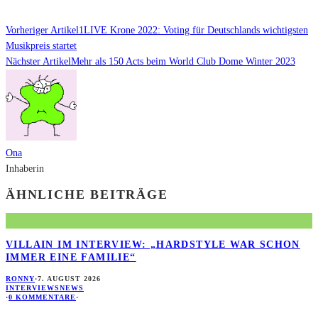
Vorheriger Artikel
1LIVE Krone 2022: Voting für Deutschlands wichtigsten
Musikpreis startet
Nächster Artikel
Mehr als 150 Acts beim World Club Dome Winter 2023
Ona
Inhaberin
ÄHNLICHE BEITRÄGE
VILLAIN IM INTERVIEW: „HARDSTYLE WAR SCHON
IMMER EINE FAMILIE“
RONNY
·
7. AUGUST 2026
INTERVIEWS
NEWS
·
0 KOMMENTARE
·