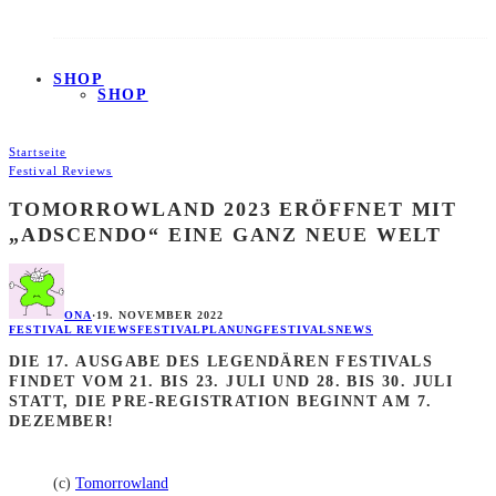
SHOP
SHOP
Startseite
Festival Reviews
TOMORROWLAND 2023 ERÖFFNET MIT
„ADSCENDO“ EINE GANZ NEUE WELT
ONA
·
19. NOVEMBER 2022
FESTIVAL REVIEWS
FESTIVALPLANUNG
FESTIVALS
NEWS
DIE 17. AUSGABE DES LEGENDÄREN FESTIVALS
FINDET VOM 21. BIS 23. JULI UND 28. BIS 30. JULI
STATT, DIE PRE-REGISTRATION BEGINNT AM 7.
DEZEMBER!
(c)
Tomorrowland