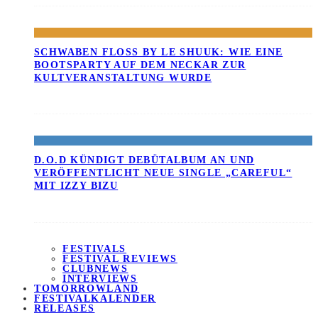
SCHWABEN FLOSS BY LE SHUUK: WIE EINE B
OOTSPARTY AUF DEM NECKAR ZUR K
ULTVERANSTALTUNG WURDE
D.O.D KÜNDIGT DEBÜTALBUM AN UND
VERÖFFENTLICHT NEUE SINGLE „CAREFUL“
MIT IZZY BIZU
FESTIVALS
FESTIVAL REVIEWS
CLUBNEWS
INTERVIEWS
TOMORROWLAND
FESTIVALKALENDER
RELEASES