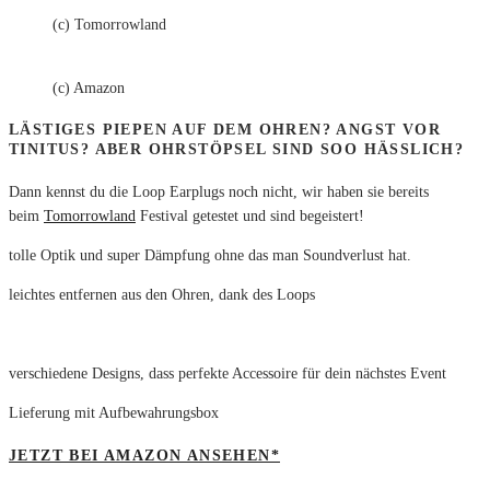
(c) Tomorrowland
(c) Amazon
LÄSTIGES PIEPEN AUF DEM OHREN? ANGST VOR
TINITUS? ABER OHRSTÖPSEL SIND SOO HÄSSLICH?
Dann kennst du die Loop Earplugs noch nicht, wir haben sie bereits
beim
Tomorrowland
Festival getestet und sind begeistert!
tolle Optik und super Dämpfung ohne das man Soundverlust hat.
leichtes entfernen aus den Ohren, dank des Loops
verschiedene Designs, dass perfekte Accessoire für dein nächstes Event
Lieferung mit Aufbewahrungsbox
JETZT BEI AMAZON ANSEHEN*