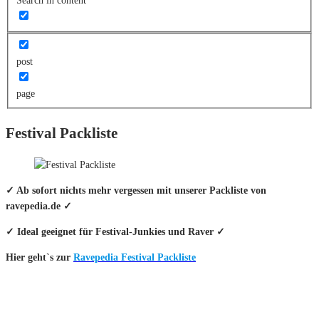
Search in content
post
page
Festival Packliste
✓ Ab sofort nichts mehr vergessen mit unserer Packliste von
ravepedia.de ✓
✓ Ideal geeignet für Festival-Junkies und Raver ✓
Hier geht`s zur
Ravepedia Festival Packliste
INFO
Hinter den mit (*) gekennzeichneten Links stecken sogenannte Affiliate-