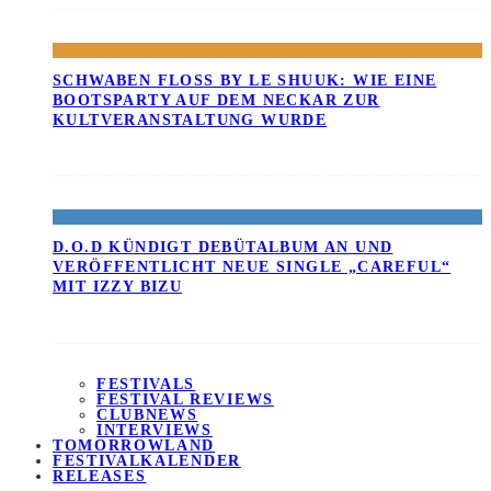
SCHWABEN FLOSS BY LE SHUUK: WIE EINE B
OOTSPARTY AUF DEM NECKAR ZUR K
ULTVERANSTALTUNG WURDE
D.O.D KÜNDIGT DEBÜTALBUM AN UND
VERÖFFENTLICHT NEUE SINGLE „CAREFUL“
MIT IZZY BIZU
FESTIVALS
FESTIVAL REVIEWS
CLUBNEWS
INTERVIEWS
TOMORROWLAND
FESTIVALKALENDER
RELEASES