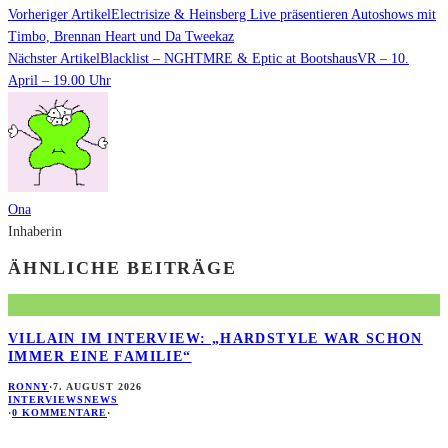
Vorheriger Artikel
Electrisize & Heinsberg Live präsentieren Autoshows mit
Timbo, Brennan Heart und Da Tweekaz
Nächster Artikel
Blacklist – NGHTMRE & Eptic at BootshausVR – 10.
April – 19.00 Uhr
Ona
Inhaberin
ÄHNLICHE BEITRÄGE
VILLAIN IM INTERVIEW: „HARDSTYLE WAR SCHON
IMMER EINE FAMILIE“
RONNY
·
7. AUGUST 2026
INTERVIEWS
NEWS
·
0 KOMMENTARE
·