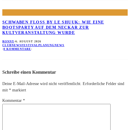
SCHWABEN FLOSS BY LE SHUUK: WIE EINE B
OOTSPARTY AUF DEM NECKAR ZUR K
ULTVERANSTALTUNG WURDE
RONNY
·
6. AUGUST 2026
CLUBNEWS
FESTIVALPLANUNG
NEWS
·
0 KOMMENTARE
·
Schreibe einen Kommentar
Deine E-Mail-Adresse wird nicht veröffentlicht.
Erforderliche Felder sind
mit
*
markiert
Kommentar
*