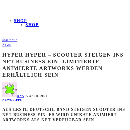
SHOP
SHOP
Startseite
News
HYPER HYPER – SCOOTER STEIGEN INS
NFT-BUSINESS EIN -LIMITIERTE
ANIMIERTE ARTWORKS WERDEN
ERHÄLTLICH SEIN
ONA
·
7. APRIL 2021
NEWS
TIPPS
ALS ERSTE DEUTSCHE BAND STEIGEN SCOOTER INS
NFT-BUSINESS EIN. ES WIRD UNIKATE ANIMIERT
ARTWORKS ALS NFT VERFÜGBAR SEIN.