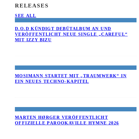
RELEASES
SEE ALL
D.O.D KÜNDIGT DEBÜTALBUM AN UND
VERÖFFENTLICHT NEUE SINGLE „CAREFUL“
MIT IZZY BIZU
MOSIMANN STARTET MIT „TRAUMWERK“ IN
EIN NEUES TECHNO-KAPITEL
MARTEN HØRGER VERÖFFENTLICHT
OFFIZIELLE PAROOKAVILLE HYMNE 2026