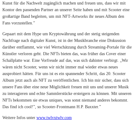
Kunst für die Nachwelt zugänglich machen und freuen uns, dass wir mit
Kontor den passenden Partner an unserer Seite haben und mit Scooter eine
großartige Band begleiten, um mit NFT-Artworks ihr neues Album den
Fans vorzustellen.”
Gepaart mit dem Hype um Kryptowährung und der stetig steigenden
Nachfrage nach digitaler Kunst, ist in der Musikbranche eine Diskussion
darüber entflammt, wie viel Wertschätzung durch Streaming-Portale für die
Künstler verloren geht. Die NFTs bieten das, was früher das Cover einer
Schallplatte war. Eine Vorfreude auf das, was sich dahinter verbirgt. „Wir
wären nicht Scooter, wenn wir nicht immer mal wieder etwas neues
ausprobiert hätten. Für uns ist es ein spannender Schritt, das 20. Scooter
Album jetzt auch als NFT zu veröffentlichen. Ich bin mir sicher, dass sich
unsere Fans über eine neue Möglichkeit freuen mit uns und unserer Musik
zu interagieren und echte Sammlerstücke ersteigern zu können. Mit unseren
NFTs bekommen sie etwas uniques, was sonst niemand anderes bekommt.
Das find ich cool!”, so Scooter-Frontmann H.P. Baxxter.”
Weitere Infos unter
www.twlvxtwlv.com