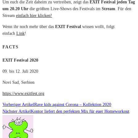
Um euch die Zeit daheim zu vertreiben, zeigt das
EXIT Festival
jeden Tag
um 20.20
Uhr
die größten Live-Shows des Festivals im
Stream
. Für den
Stream
einfach hier klicken!
Wenn ihr noch mehr über das
EXIT Festival
wissen wollt, folgt
einfach
Link
!
FACTS
EXIT Festival 2020
09. bis 12. Juli 2020
Novi Sad, Serbien
https://www.exitfest.org
Vorheriger Artikel
Rave kids against Corona – Kollektion 2020
Nächster Artikel
Kontor liefert den perfekten Mix für euer Homeworkout