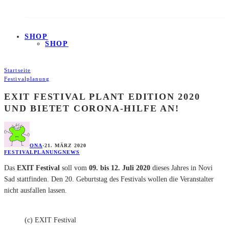
SHOP
SHOP
Startseite
Festivalplanung
EXIT FESTIVAL PLANT EDITION 2020
UND BIETET CORONA-HILFE AN!
ONA
·
21. MÄRZ 2020
FESTIVALPLANUNG
NEWS
Das
EXIT Festival
soll vom
09. bis 12. Juli 2020
dieses Jahres in Novi
Sad stattfinden. Den 20. Geburtstag des Festivals wollen die Veranstalter
nicht ausfallen lassen.
(c) EXIT Festival