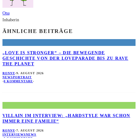
Ona
Inhaberin
ÄHNLICHE BEITRÄGE
„LOVE IS STRONGER“ – DIE BEWEGENDE
GESCHICHTE VON DER LOVEPARADE BIS ZU RAVE
THE PLANET
RONNY
·
9. AUGUST 2026
NEWS
PORTRAIT
·
0 KOMMENTARE
·
VILLAIN IM INTERVIEW: „HARDSTYLE WAR SCHON
IMMER EINE FAMILIE“
RONNY
·
7. AUGUST 2026
INTERVIEWS
NEWS