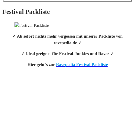
Festival Packliste
✓ Ab sofort nichts mehr vergessen mit unserer Packliste von
ravepedia.de ✓
✓ Ideal geeignet für Festival-Junkies und Raver ✓
Hier geht`s zur
Ravepedia Festival Packliste
INFO
Hinter den mit (*) gekennzeichneten Links stecken sogenannte Affiliate-
Links. Das heißt, wenn du ein Produkt über den Link kaufst, erhalten wir
eine kleine Provision. Als Amazon-Partner verdiene ich an qualifizierten
Verkäufen.
Wichtig: Für dich bleibt beim Preis alles beim Alten!