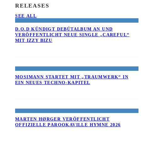
RELEASES
SEE ALL
D.O.D KÜNDIGT DEBÜTALBUM AN UND
VERÖFFENTLICHT NEUE SINGLE „CAREFUL“
MIT IZZY BIZU
MOSIMANN STARTET MIT „TRAUMWERK“ IN
EIN NEUES TECHNO-KAPITEL
MARTEN HØRGER VERÖFFENTLICHT
OFFIZIELLE PAROOKAVILLE HYMNE 2026