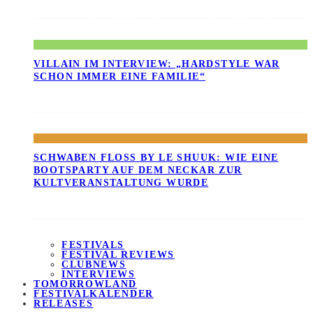
VILLAIN IM INTERVIEW: „HARDSTYLE WAR
SCHON IMMER EINE FAMILIE“
SCHWABEN FLOSS BY LE SHUUK: WIE EINE B
OOTSPARTY AUF DEM NECKAR ZUR K
ULTVERANSTALTUNG WURDE
FESTIVALS
FESTIVAL REVIEWS
CLUBNEWS
INTERVIEWS
TOMORROWLAND
FESTIVALKALENDER
RELEASES