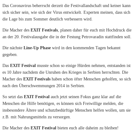
Das Coronavirus beherrscht derzeit die Festivallandschaft und keiner kann
sich sicher sein, wie sich der Virus entwickelt. Experten meinen, dass sich
die Lage bis zum Sommer deutlich verbessern wird.
Die Macher des
EXIT Festivals
, planen daher für euch mit Hochdruck die
an der 20. Festivalausgabe die in der Festung Petrovaradin stattfinden soll.
Die nächste
Line-Up Phase
wird in den kommenden Tagen bekannt
gegeben.
Das
EXIT Festival
musste schon so einige Hürden nehmen, entstanden ist
es 10 Jahre nachdem die Unruhen des Krieges in Serbien herrschten. Die
Macher des
EXIT Festivals
haben schon öfter Menschen geholfen, so sich
nach den Überschwemmungen 2014 in Serbien.
So setzt das
EXIT Festival
auch jetzt seinen Fokus ganz klar auf die
Menschen die Hilfe benötigen, es können sich Freiwillige melden, die
insbesondere Ältere und schutzbedürftige Menschen helfen wollen, um sie
z.B. mit Nahrungsmitteln zu versorgen.
Die Macher des
EXIT Festival
bieten euch alle daheim zu bleiben!