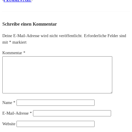
·
0 KOMMENTARE
·
Schreibe einen Kommentar
Deine E-Mail-Adresse wird nicht veröffentlicht.
Erforderliche Felder sind
mit
*
markiert
Kommentar
*
Name
*
E-Mail-Adresse
*
Website