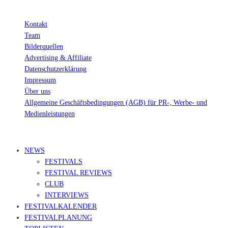
Kontakt
Team
Bilderquellen
Advertising & Affiliate
Datenschutzerklärung
Impressum
Über uns
Allgemeine Geschäftsbedingungen (AGB) für PR-, Werbe- und
Medienleistungen
© Ravepedia 2022| ALL RIGHTS RESERVED.
NEWS
FESTIVALS
FESTIVAL REVIEWS
CLUB
INTERVIEWS
FESTIVALKALENDER
FESTIVALPLANUNG