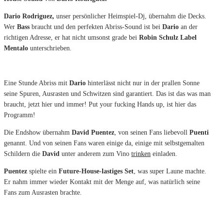
Dario Rodriguez,
unser persönlicher Heimspiel-Dj, übernahm die Decks.
Wer
Bass
braucht und den perfekten Abriss-Sound ist bei
Dario
an der
richtigen Adresse, er hat nicht umsonst grade bei
Robin Schulz Label
Mentalo
unterschrieben.
Eine Stunde Abriss mit
Dario
hinterlässt nicht nur in der prallen Sonne
seine Spuren, Ausrasten und Schwitzen sind garantiert. Das ist das was man
braucht, jetzt hier und immer! Put your fucking Hands up, ist hier das
Programm!
Die Endshow übernahm
David Puentez
, von seinen Fans liebevoll
Puenti
genannt. Und von seinen Fans waren einige da, einige mit selbstgemalten
Schildern die
David
unter anderem zum Vino
trinken
einladen.
Puentez
spielte ein
Future-House-lastiges Set
, was super Laune machte.
Er nahm immer wieder Kontakt mit der Menge auf, was natürlich seine
Fans zum Ausrasten brachte.