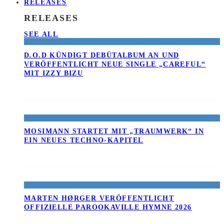
RELEASES
RELEASES
SEE ALL
D.O.D KÜNDIGT DEBÜTALBUM AN UND
VERÖFFENTLICHT NEUE SINGLE „CAREFUL“
MIT IZZY BIZU
MOSIMANN STARTET MIT „TRAUMWERK“ IN
EIN NEUES TECHNO-KAPITEL
MARTEN HØRGER VERÖFFENTLICHT
OFFIZIELLE PAROOKAVILLE HYMNE 2026