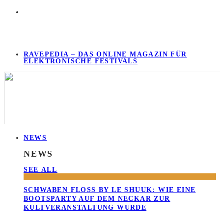
RAVEPEDIA – DAS ONLINE MAGAZIN FÜR
ELEKTRONISCHE FESTIVALS
NEWS
NEWS
SEE ALL
SCHWABEN FLOSS BY LE SHUUK: WIE EINE B
OOTSPARTY AUF DEM NECKAR ZUR K
ULTVERANSTALTUNG WURDE