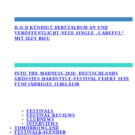
D.O.D KÜNDIGT DEBÜTALBUM AN UND
VERÖFFENTLICHT NEUE SINGLE „CAREFUL“
MIT IZZY BIZU
INTO THE MADNESS 2026: DEUTSCHLANDS
GRÖSSTES HARDSTYLE-FESTIVAL FEIERT SEIN F
ÜNFJÄHRIGES JUBILÄUM
FESTIVALS
FESTIVAL REVIEWS
CLUBNEWS
INTERVIEWS
TOMORROWLAND
FESTIVALKALENDER