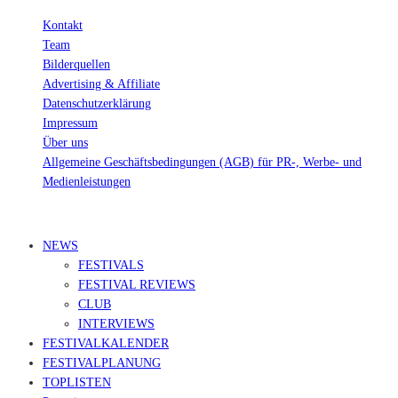
Kontakt
Team
Bilderquellen
Advertising & Affiliate
Datenschutzerklärung
Impressum
Über uns
Allgemeine Geschäftsbedingungen (AGB) für PR-, Werbe- und
Medienleistungen
© Ravepedia 2022| ALL RIGHTS RESERVED.
NEWS
FESTIVALS
FESTIVAL REVIEWS
CLUB
INTERVIEWS
FESTIVALKALENDER
FESTIVALPLANUNG
TOPLISTEN