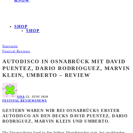
KNOW
SHOP
SHOP
Startseite
Festival Reviews
AUTODISCO IN OSNABRÜCK MIT DAVID
PUENTEZ, DARIO RODRIOGUEZ, MARVIN
KLEIN, UMBERTO – REVIEW
ONA
·
22. JUNI 2020
FESTIVAL REVIEWS
NEWS
GESTERN WAREN WIR BEI OSNABRÜCKS ERSTER
AUTODISCO AN DEN DECKS DAVID PUENTEZ, DARIO
RODRIGUEZ, MARVIN KLEIN UND UMBERTO.
Die Veranstaltung fand in den frühen Abendstunden statt, bei strahlenden