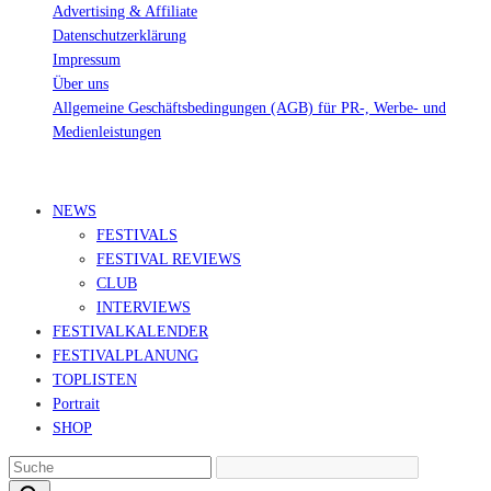
Advertising & Affiliate
Datenschutzerklärung
Impressum
Über uns
Allgemeine Geschäftsbedingungen (AGB) für PR-, Werbe- und
Medienleistungen
© Ravepedia 2022| ALL RIGHTS RESERVED.
NEWS
FESTIVALS
FESTIVAL REVIEWS
CLUB
INTERVIEWS
FESTIVALKALENDER
FESTIVALPLANUNG
TOPLISTEN
Portrait
SHOP