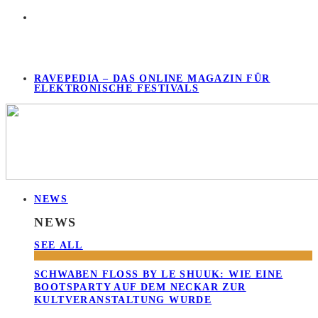
RAVEPEDIA – DAS ONLINE MAGAZIN FÜR
ELEKTRONISCHE FESTIVALS
NEWS
NEWS
SEE ALL
SCHWABEN FLOSS BY LE SHUUK: WIE EINE B
OOTSPARTY AUF DEM NECKAR ZUR K
ULTVERANSTALTUNG WURDE