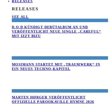
RELEASES
RELEASES
SEE ALL
D.O.D KÜNDIGT DEBÜTALBUM AN UND
VERÖFFENTLICHT NEUE SINGLE „CAREFUL“
MIT IZZY BIZU
MOSIMANN STARTET MIT „TRAUMWERK“ IN
EIN NEUES TECHNO-KAPITEL
MARTEN HØRGER VERÖFFENTLICHT
OFFIZIELLE PAROOKAVILLE HYMNE 2026