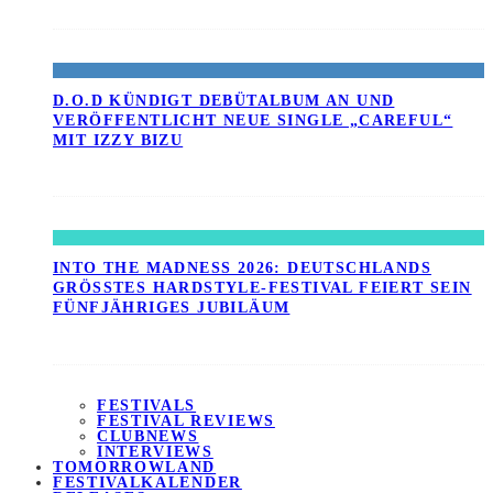
D.O.D KÜNDIGT DEBÜTALBUM AN UND
VERÖFFENTLICHT NEUE SINGLE „CAREFUL“
MIT IZZY BIZU
INTO THE MADNESS 2026: DEUTSCHLANDS
GRÖSSTES HARDSTYLE-FESTIVAL FEIERT SEIN F
ÜNFJÄHRIGES JUBILÄUM
FESTIVALS
FESTIVAL REVIEWS
CLUBNEWS
INTERVIEWS
TOMORROWLAND
FESTIVALKALENDER