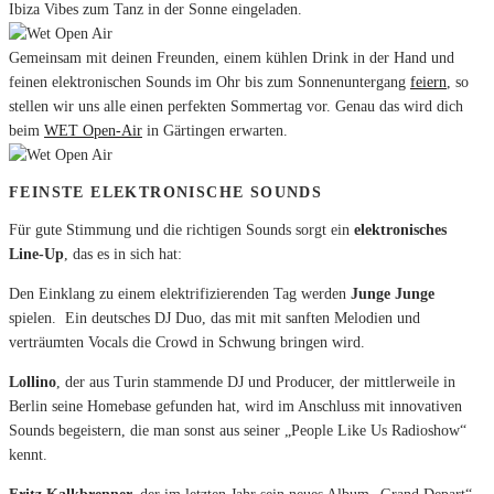
Ibiza Vibes zum Tanz in der Sonne eingeladen.
Gemeinsam mit deinen Freunden, einem kühlen Drink in der Hand und
feinen elektronischen Sounds im Ohr bis zum Sonnenuntergang
feiern
, so
stellen wir uns alle einen perfekten Sommertag vor. Genau das wird dich
beim
WET Open-Air
in Gärtingen erwarten.
FEINSTE ELEKTRONISCHE SOUNDS
Für gute Stimmung und die richtigen Sounds sorgt ein
elektronisches
Line-Up
, das es in sich hat:
Den Einklang zu einem elektrifizierenden Tag werden
Junge Junge
spielen.
Ein deutsches DJ Duo, das mit mit sanften Melodien und
verträumten Vocals die Crowd in Schwung bringen wird.
Lollino
, der aus Turin stammende DJ und Producer, der mittlerweile in
Berlin seine Homebase gefunden hat, wird im Anschluss mit innovativen
Sounds begeistern, die man sonst aus seiner „People Like Us Radioshow“
kennt.