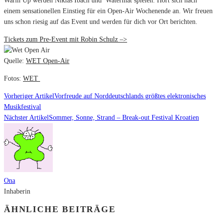
Warm Up werden Niklas Ibach und Watermät spielen. Hört sich nach
einem sensationellen Einstieg für ein Open-Air Wochenende an. Wir freuen
uns schon riesig auf das Event und werden für dich vor Ort berichten.
Tickets zum Pre-Event mit Robin Schulz –>
Quelle:
WET Open-Air
Fotos:
WET
Vorheriger Artikel
Vorfreude auf Norddeutschlands größtes elektronisches
Musikfestival
Nächster Artikel
Sommer, Sonne, Strand – Break-out Festival Kroatien
Ona
Inhaberin
ÄHNLICHE BEITRÄGE