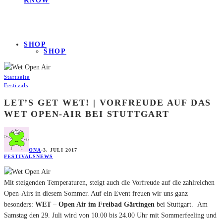
KNOW
SHOP
SHOP
Startseite
Festivals
LET’S GET WET! | VORFREUDE AUF DAS
WET OPEN-AIR BEI STUTTGART
ONA
·
3. JULI 2017
FESTIVALS
NEWS
Mit steigenden Temperaturen, steigt auch die Vorfreude auf die zahlreichen
Open-Airs in diesem Sommer. Auf ein Event freuen wir uns ganz
besonders:
WET – Open Air im Freibad Gärtingen
bei Stuttgart. Am
Samstag den 29. Juli wird von 10.00 bis 24.00 Uhr mit Sommerfeeling und