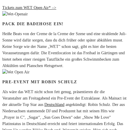
Tickets zum WET Open Air* –>
PACK DIE BADEHOSE EIN!
Heiße Beats von der Creme de la Creme der Szene und eine strahlende Juli-
Sonne wird dafür sorgen, dass du dich früher oder später abkühlen musst.
Keine Sorge wie der Name „WET“ schon sagt, gibt es hier die besten
Voraussetzungen dafür. Die Eventlocation ist das Freibad in Gärtingen und
bietet neben einer riesigen Tanzfläche ein großes Schwimmbecken zum
Abkühlen und Planschen #letsgetwet.
PRE-EVENT MIT ROBIN SCHULZ
Als wäre das WET nicht schon fett genug, präsentieren dir die
Veranstalter am Freitagabend ein Pre-Event der Extraklasse. Als Mainact ist
der aktuelle Top Star aus
Deutschland
angekündigt: Robin Schulz. Der aus
Niedersachsen stammende DJ und Produzent hat mit seinen Hits wie
„Prayer in C“, „Sugar“, „Sun Goes Down“ oder „Show Me Love“
Platinstatus in Deutschland erreicht und feiert internationalen Erfolg. Das