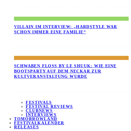
VILLAIN IM INTERVIEW: „HARDSTYLE WAR
SCHON IMMER EINE FAMILIE“
SCHWABEN FLOSS BY LE SHUUK: WIE EINE B
OOTSPARTY AUF DEM NECKAR ZUR K
ULTVERANSTALTUNG WURDE
FESTIVALS
FESTIVAL REVIEWS
CLUBNEWS
INTERVIEWS
TOMORROWLAND
FESTIVALKALENDER
RELEASES