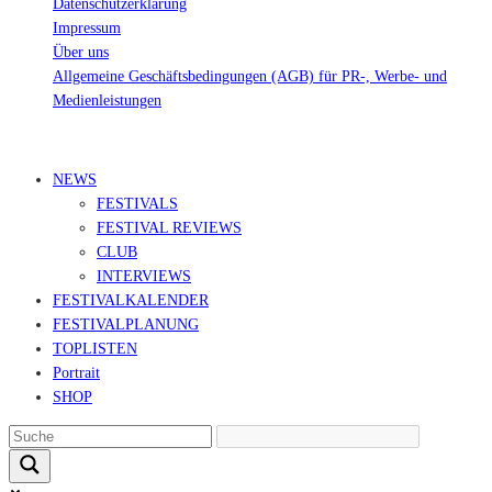
Datenschutzerklärung
Impressum
Über uns
Allgemeine Geschäftsbedingungen (AGB) für PR-, Werbe- und
Medienleistungen
© Ravepedia 2022| ALL RIGHTS RESERVED.
NEWS
FESTIVALS
FESTIVAL REVIEWS
CLUB
INTERVIEWS
FESTIVALKALENDER
FESTIVALPLANUNG
TOPLISTEN
Portrait
SHOP