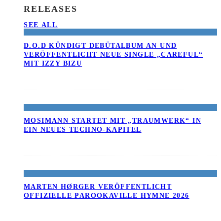
RELEASES
SEE ALL
D.O.D KÜNDIGT DEBÜTALBUM AN UND
VERÖFFENTLICHT NEUE SINGLE „CAREFUL“
MIT IZZY BIZU
MOSIMANN STARTET MIT „TRAUMWERK“ IN
EIN NEUES TECHNO-KAPITEL
MARTEN HØRGER VERÖFFENTLICHT
OFFIZIELLE PAROOKAVILLE HYMNE 2026