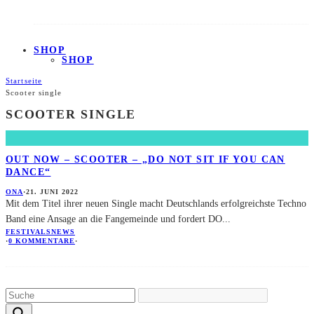
SHOP
SHOP
Startseite
Scooter single
SCOOTER SINGLE
OUT NOW – SCOOTER – „DO NOT SIT IF YOU CAN
DANCE“
ONA
·
21. JUNI 2022
Mit dem Titel ihrer neuen Single macht Deutschlands erfolgreichste Techno
Band eine Ansage an die Fangemeinde und fordert DO
...
FESTIVALS
NEWS
·
0 KOMMENTARE
·