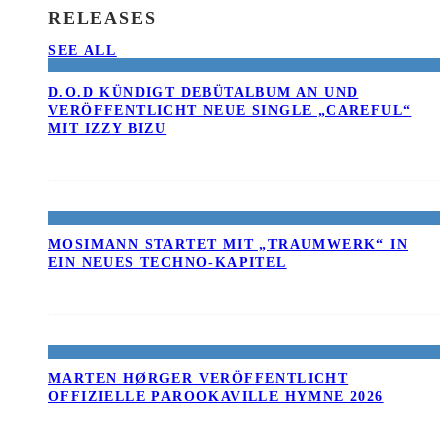
RELEASES
SEE ALL
D.O.D KÜNDIGT DEBÜTALBUM AN UND
VERÖFFENTLICHT NEUE SINGLE „CAREFUL“
MIT IZZY BIZU
MOSIMANN STARTET MIT „TRAUMWERK“ IN
EIN NEUES TECHNO-KAPITEL
MARTEN HØRGER VERÖFFENTLICHT
OFFIZIELLE PAROOKAVILLE HYMNE 2026