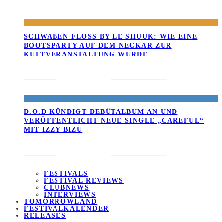
SCHWABEN FLOSS BY LE SHUUK: WIE EINE B
OOTSPARTY AUF DEM NECKAR ZUR K
ULTVERANSTALTUNG WURDE
D.O.D KÜNDIGT DEBÜTALBUM AN UND
VERÖFFENTLICHT NEUE SINGLE „CAREFUL“
MIT IZZY BIZU
FESTIVALS
FESTIVAL REVIEWS
CLUBNEWS
INTERVIEWS
TOMORROWLAND
FESTIVALKALENDER
RELEASES