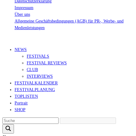
Datenschutzerklärung
Impressum
Über uns
Allgemeine Geschäftsbedingungen (AGB) für PR-, Werbe- und
Medienleistungen
© Ravepedia 2022| ALL RIGHTS RESERVED.
NEWS
FESTIVALS
FESTIVAL REVIEWS
CLUB
INTERVIEWS
FESTIVALKALENDER
FESTIVALPLANUNG
TOPLISTEN
Portrait
SHOP