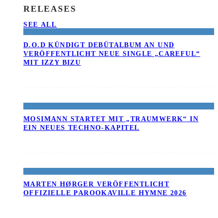
RELEASES
SEE ALL
D.O.D KÜNDIGT DEBÜTALBUM AN UND
VERÖFFENTLICHT NEUE SINGLE „CAREFUL“
MIT IZZY BIZU
MOSIMANN STARTET MIT „TRAUMWERK“ IN
EIN NEUES TECHNO-KAPITEL
MARTEN HØRGER VERÖFFENTLICHT
OFFIZIELLE PAROOKAVILLE HYMNE 2026