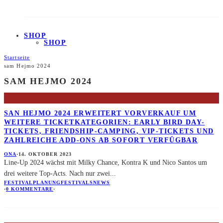
SHOP
SHOP
Startseite
sam Hejmo 2024
SAM HEJMO 2024
SAN HEJMO 2024 ERWEITERT VORVERKAUF UM
WEITERE TICKETKATEGORIEN: EARLY BIRD DAY-
TICKETS, FRIENDSHIP-CAMPING, VIP-TICKETS UND
ZAHLREICHE ADD-ONS AB SOFORT VERFÜGBAR
ONA
·
14. OKTOBER 2023
Line-Up 2024 wächst mit Milky Chance, Kontra K und Nico Santos um
drei weitere Top-Acts. Nach nur zwei
...
FESTIVALPLANUNG
FESTIVALS
NEWS
·
0 KOMMENTARE
·