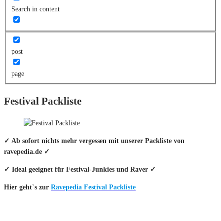
Search in content
post
page
Festival Packliste
✓ Ab sofort nichts mehr vergessen mit unserer Packliste von
ravepedia.de ✓
✓ Ideal geeignet für Festival-Junkies und Raver ✓
Hier geht`s zur
Ravepedia Festival Packliste
INFO
Hinter den mit (*) gekennzeichneten Links stecken sogenannte Affiliate-