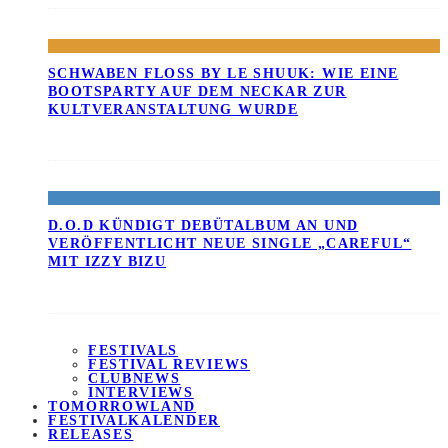
SCHWABEN FLOSS BY LE SHUUK: WIE EINE B
OOTSPARTY AUF DEM NECKAR ZUR K
ULTVERANSTALTUNG WURDE
D.O.D KÜNDIGT DEBÜTALBUM AN UND
VERÖFFENTLICHT NEUE SINGLE „CAREFUL“
MIT IZZY BIZU
FESTIVALS
FESTIVAL REVIEWS
CLUBNEWS
INTERVIEWS
TOMORROWLAND
FESTIVALKALENDER
RELEASES