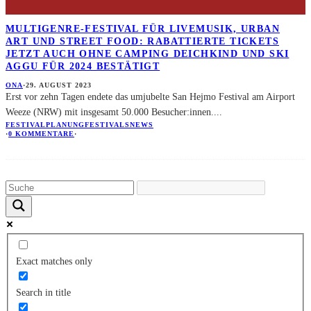
MULTIGENRE-FESTIVAL FÜR LIVEMUSIK, URBAN
ART UND STREET FOOD: RABATTIERTE TICKETS
JETZT AUCH OHNE CAMPING DEICHKIND UND SKI
AGGU FÜR 2024 BESTÄTIGT
ONA
·
29. AUGUST 2023
Erst vor zehn Tagen endete das umjubelte San Hejmo Festival am Airport
Weeze (NRW) mit insgesamt 50.000 Besucher:innen.
...
FESTIVALPLANUNG
FESTIVALS
NEWS
·
0 KOMMENTARE
·
Exact matches only
Search in title