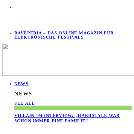
RAVEPEDIA – DAS ONLINE MAGAZIN FÜR
ELEKTRONISCHE FESTIVALS
NEWS
NEWS
SEE ALL
VILLAIN IM INTERVIEW: „HARDSTYLE WAR
SCHON IMMER EINE FAMILIE“