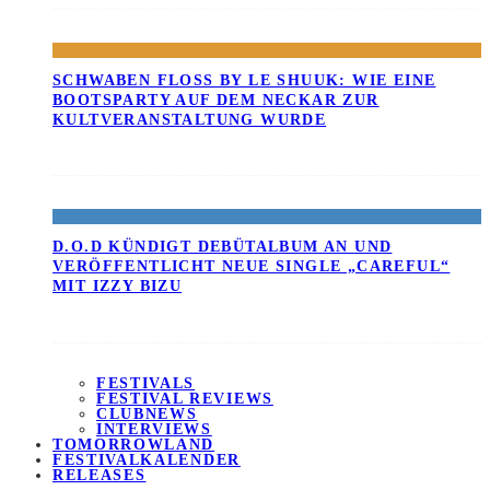
SCHWABEN FLOSS BY LE SHUUK: WIE EINE B
OOTSPARTY AUF DEM NECKAR ZUR K
ULTVERANSTALTUNG WURDE
D.O.D KÜNDIGT DEBÜTALBUM AN UND
VERÖFFENTLICHT NEUE SINGLE „CAREFUL“
MIT IZZY BIZU
FESTIVALS
FESTIVAL REVIEWS
CLUBNEWS
INTERVIEWS
TOMORROWLAND
FESTIVALKALENDER
RELEASES