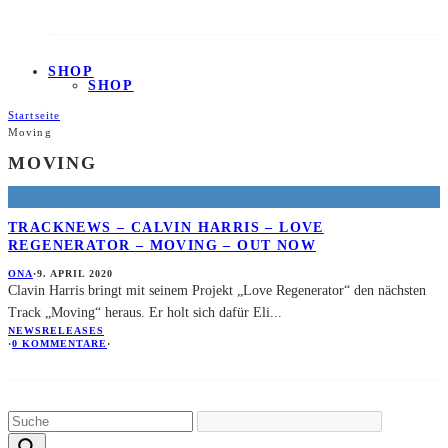
SHOP
SHOP
Startseite
Moving
MOVING
TRACKNEWS – CALVIN HARRIS – LOVE
REGENERATOR – MOVING – OUT NOW
ONA
·
9. APRIL 2020
Clavin Harris bringt mit seinem Projekt „Love Regenerator“ den nächsten
Track „Moving“ heraus. Er holt sich dafür Eli
...
NEWS
RELEASES
·
0 KOMMENTARE
·