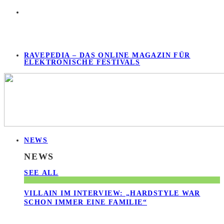
RAVEPEDIA – DAS ONLINE MAGAZIN FÜR
ELEKTRONISCHE FESTIVALS
NEWS
NEWS
SEE ALL
VILLAIN IM INTERVIEW: „HARDSTYLE WAR
SCHON IMMER EINE FAMILIE“