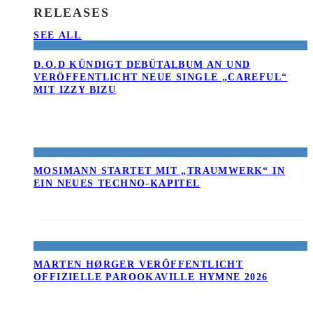
RELEASES
SEE ALL
D.O.D KÜNDIGT DEBÜTALBUM AN UND
VERÖFFENTLICHT NEUE SINGLE „CAREFUL“
MIT IZZY BIZU
MOSIMANN STARTET MIT „TRAUMWERK“ IN
EIN NEUES TECHNO-KAPITEL
MARTEN HØRGER VERÖFFENTLICHT
OFFIZIELLE PAROOKAVILLE HYMNE 2026