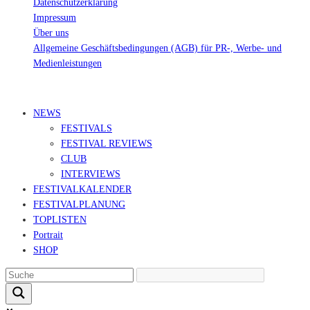
Datenschutzerklärung
Impressum
Über uns
Allgemeine Geschäftsbedingungen (AGB) für PR-, Werbe- und
Medienleistungen
© Ravepedia 2022| ALL RIGHTS RESERVED.
NEWS
FESTIVALS
FESTIVAL REVIEWS
CLUB
INTERVIEWS
FESTIVALKALENDER
FESTIVALPLANUNG
TOPLISTEN
Portrait
SHOP