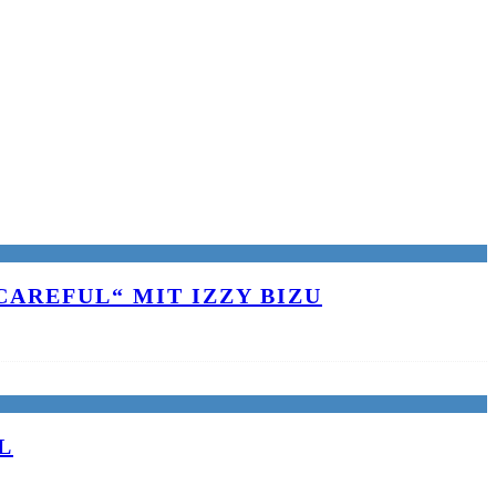
AREFUL“ MIT IZZY BIZU
L