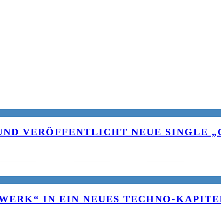
UND VERÖFFENTLICHT NEUE SINGLE „C
WERK“ IN EIN NEUES TECHNO-KAPITE