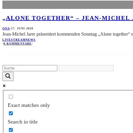
„ALONE TOGETHER“ – JEAN-MICHEL J
ONA
·
17. JUNI 2020
Jean-Michel Jarre präsentiert kommenden Sonntag „Alone together“ ei
LIVESTREAM
NEWS
·
0 KOMMENTARE
·
Exact matches only
Search in title