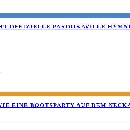
T OFFIZIELLE PAROOKAVILLE HYMNE
G
 WIE EINE BOOTSPARTY AUF DEM NEC