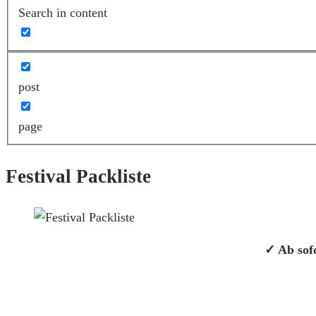
Search in content
post
page
Festival Packliste
✓ Ab sofo