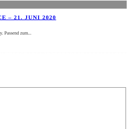
– 21. JUNI 2020
ty. Passend zum
...