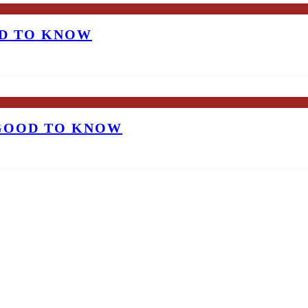
OD TO KNOW
 GOOD TO KNOW
E