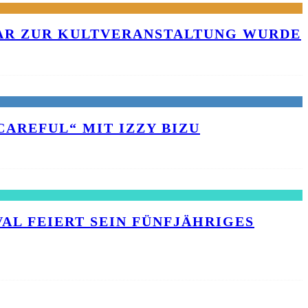
KAR ZUR KULTVERANSTALTUNG WURDE
AREFUL“ MIT IZZY BIZU
L FEIERT SEIN FÜNFJÄHRIGES J