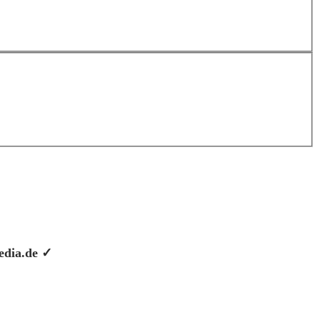
pedia.de ✓