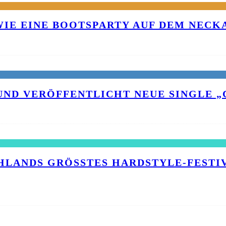
 WIE EINE BOOTSPARTY AUF DEM NEC
UND VERÖFFENTLICHT NEUE SINGLE „C
HLANDS GRÖSSTES HARDSTYLE-FESTIVA