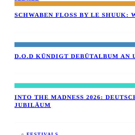
SCHWABEN FLOSS BY LE SHUUK:
D.O.D KÜNDIGT DEBÜTALBUM AN 
INTO THE MADNESS 2026: DEUTSC
UBILÄUM
FESTIVALS