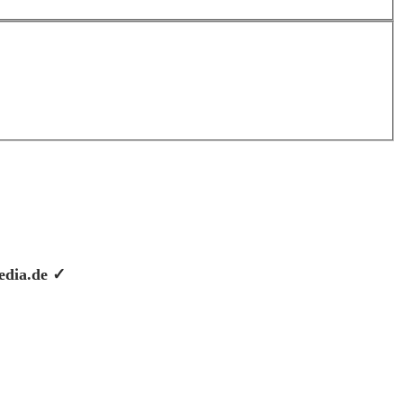
pedia.de ✓