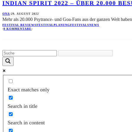
INDIAN SPIRIT 2022 – ÜBER 20.000
ONA
·
29. AUGUST 2022
Mehr als 20.000 Psytrance- und Goa-Fans aus der ganzen Welt haben
FESTIVAL REVIEWS
FESTIVALPLANUNG
FESTIVALS
NEWS
·
0 KOMMENTARE
·
Exact matches only
Search in title
Search in content