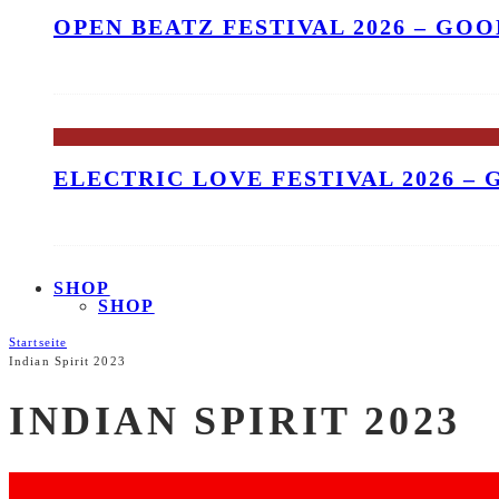
OPEN BEATZ FESTIVAL 2026 – GO
ELECTRIC LOVE FESTIVAL 2026 –
SHOP
SHOP
Startseite
Indian Spirit 2023
INDIAN SPIRIT 2023