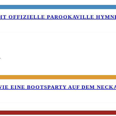
T OFFIZIELLE PAROOKAVILLE HYMNE
G
 WIE EINE BOOTSPARTY AUF DEM NEC