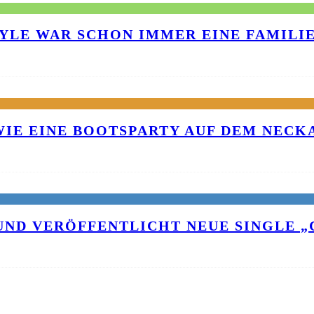
TYLE WAR SCHON IMMER EINE FAMILI
 WIE EINE BOOTSPARTY AUF DEM NEC
UND VERÖFFENTLICHT NEUE SINGLE „C