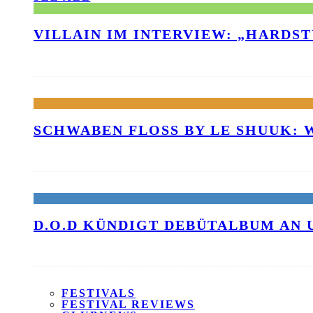
VILLAIN IM INTERVIEW: „HARDS
SCHWABEN FLOSS BY LE SHUUK:
D.O.D KÜNDIGT DEBÜTALBUM AN 
FESTIVALS
FESTIVAL REVIEWS