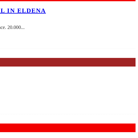
AL IN ELDENA
ce. 20.000
...