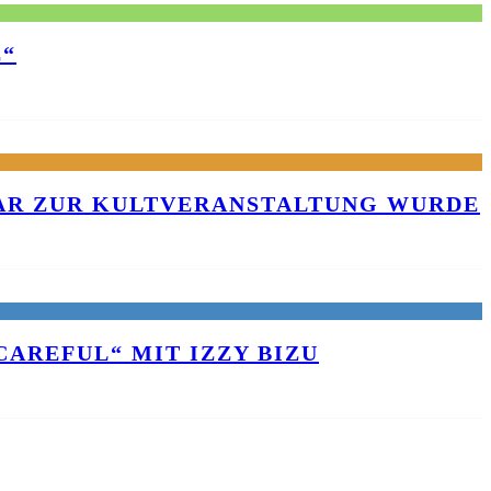
E“
KAR ZUR KULTVERANSTALTUNG WURDE
AREFUL“ MIT IZZY BIZU