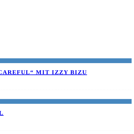
AREFUL“ MIT IZZY BIZU
L