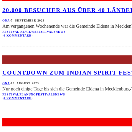
20.000 BESUCHER AUS ÜBER 40 LÄNDE
ONA
·
7. SEPTEMBER 2023
Am vergangenen Wochenende war die Gemeinde Eldena in Mecklenbu
FESTIVAL REVIEWS
FESTIVALS
NEWS
·
0 KOMMENTARE
·
COUNTDOWN ZUM INDIAN SPIRIT FES
ONA
·
15. AUGUST 2023
Nur noch einige Tage bis sich die Gemeinde Eldena in Mecklenburg
FESTIVALPLANUNG
FESTIVALS
NEWS
·
0 KOMMENTARE
·