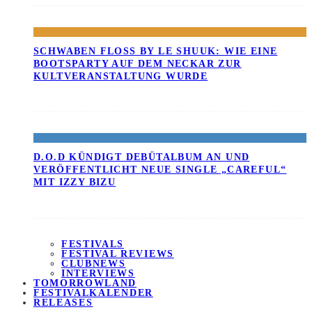
SCHWABEN FLOSS BY LE SHUUK: WIE EINE B
OOTSPARTY AUF DEM NECKAR ZUR K
ULTVERANSTALTUNG WURDE
D.O.D KÜNDIGT DEBÜTALBUM AN UND
VERÖFFENTLICHT NEUE SINGLE „CAREFUL“
MIT IZZY BIZU
FESTIVALS
FESTIVAL REVIEWS
CLUBNEWS
INTERVIEWS
TOMORROWLAND
FESTIVALKALENDER
RELEASES