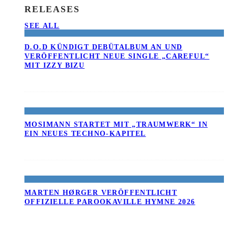
RELEASES
SEE ALL
D.O.D KÜNDIGT DEBÜTALBUM AN UND
VERÖFFENTLICHT NEUE SINGLE „CAREFUL“
MIT IZZY BIZU
MOSIMANN STARTET MIT „TRAUMWERK“ IN
EIN NEUES TECHNO-KAPITEL
MARTEN HØRGER VERÖFFENTLICHT
OFFIZIELLE PAROOKAVILLE HYMNE 2026