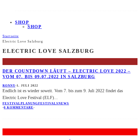
SHOP
SHOP
Startseite
Electric Love Salzburg
ELECTRIC LOVE SALZBURG
DER COUNTDOWN LÄUFT – ELECTRIC LOVE 2022 –
VOM 07. BIS 09.07.2022 IN SALZBURG
RONNY
·
1. JULI 2022
Endlich ist es wieder soweit. Vom 7. bis zum 9. Juli 2022 findet das
Electric Love Festival (ELF)
...
FESTIVALPLANUNG
FESTIVALS
NEWS
·
0 KOMMENTARE
·