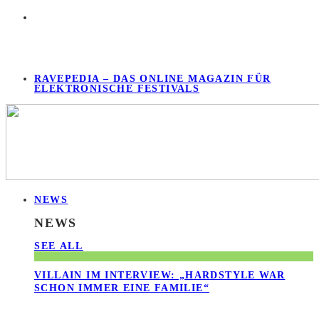
RAVEPEDIA – DAS ONLINE MAGAZIN FÜR
ELEKTRONISCHE FESTIVALS
NEWS
NEWS
SEE ALL
VILLAIN IM INTERVIEW: „HARDSTYLE WAR
SCHON IMMER EINE FAMILIE“