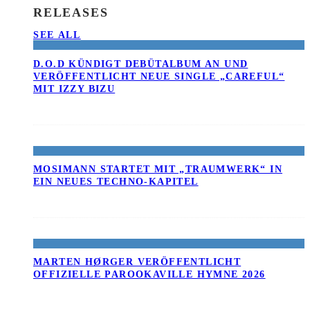
RELEASES
SEE ALL
D.O.D KÜNDIGT DEBÜTALBUM AN UND
VERÖFFENTLICHT NEUE SINGLE „CAREFUL“
MIT IZZY BIZU
MOSIMANN STARTET MIT „TRAUMWERK“ IN
EIN NEUES TECHNO-KAPITEL
MARTEN HØRGER VERÖFFENTLICHT
OFFIZIELLE PAROOKAVILLE HYMNE 2026