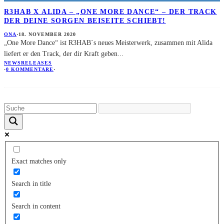
R3HAB X ALIDA – „ONE MORE DANCE“ – DER TRACK
DER DEINE SORGEN BEISEITE SCHIEBT!
ONA
·
18. NOVEMBER 2020
„One More Dance“ ist R3HAB`s neues Meisterwerk, zusammen mit Alida
liefert er den Track, der dir Kraft geben
...
NEWS
RELEASES
·
0 KOMMENTARE
·
Exact matches only
Search in title
Search in content