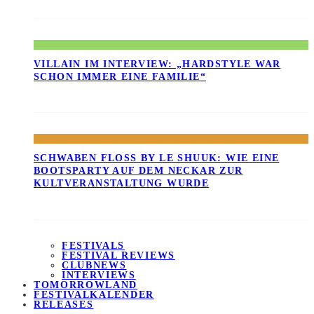
VILLAIN IM INTERVIEW: „HARDSTYLE WAR
SCHON IMMER EINE FAMILIE“
SCHWABEN FLOSS BY LE SHUUK: WIE EINE B
OOTSPARTY AUF DEM NECKAR ZUR K
ULTVERANSTALTUNG WURDE
FESTIVALS
FESTIVAL REVIEWS
CLUBNEWS
INTERVIEWS
TOMORROWLAND
FESTIVALKALENDER
RELEASES