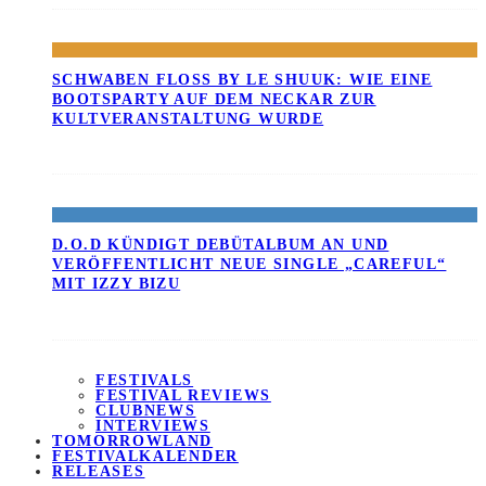
SCHWABEN FLOSS BY LE SHUUK: WIE EINE B
OOTSPARTY AUF DEM NECKAR ZUR K
ULTVERANSTALTUNG WURDE
D.O.D KÜNDIGT DEBÜTALBUM AN UND
VERÖFFENTLICHT NEUE SINGLE „CAREFUL“
MIT IZZY BIZU
FESTIVALS
FESTIVAL REVIEWS
CLUBNEWS
INTERVIEWS
TOMORROWLAND
FESTIVALKALENDER
RELEASES