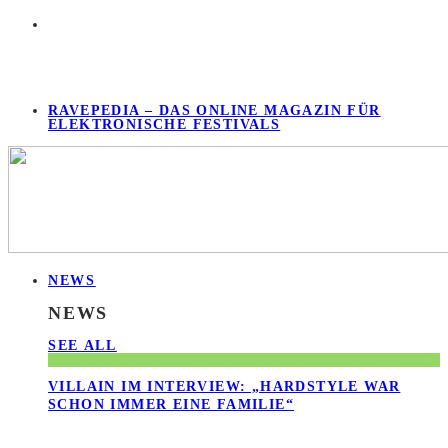
RAVEPEDIA – DAS ONLINE MAGAZIN FÜR
ELEKTRONISCHE FESTIVALS
NEWS
NEWS
SEE ALL
VILLAIN IM INTERVIEW: „HARDSTYLE WAR
SCHON IMMER EINE FAMILIE“