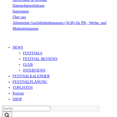
Datenschutzerklärung
Impressum
Über uns
Allgemeine Geschäftsbedingungen (AGB) für PR-, Werbe- und
Medienleistungen
© Ravepedia 2022| ALL RIGHTS RESERVED.
NEWS
FESTIVALS
FESTIVAL REVIEWS
CLUB
INTERVIEWS
FESTIVALKALENDER
FESTIVALPLANUNG
TOPLISTEN
Portrait
SHOP