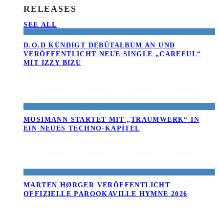
RELEASES
SEE ALL
D.O.D KÜNDIGT DEBÜTALBUM AN UND
VERÖFFENTLICHT NEUE SINGLE „CAREFUL“
MIT IZZY BIZU
MOSIMANN STARTET MIT „TRAUMWERK“ IN
EIN NEUES TECHNO-KAPITEL
MARTEN HØRGER VERÖFFENTLICHT
OFFIZIELLE PAROOKAVILLE HYMNE 2026