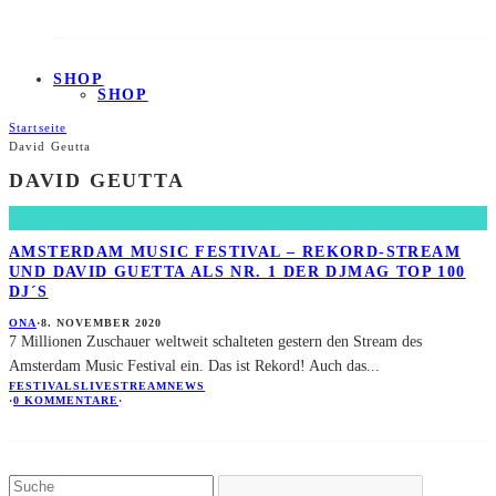
SHOP
SHOP
Startseite
David Geutta
DAVID GEUTTA
AMSTERDAM MUSIC FESTIVAL – REKORD-STREAM
UND DAVID GUETTA ALS NR. 1 DER DJMAG TOP 100
DJ´S
ONA
·
8. NOVEMBER 2020
7 Millionen Zuschauer weltweit schalteten gestern den Stream des
Amsterdam Music Festival ein. Das ist Rekord! Auch das
...
FESTIVALS
LIVESTREAM
NEWS
·
0 KOMMENTARE
·