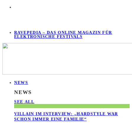
RAVEPEDIA – DAS ONLINE MAGAZIN FÜR
ELEKTRONISCHE FESTIVALS
NEWS
NEWS
SEE ALL
VILLAIN IM INTERVIEW: „HARDSTYLE WAR
SCHON IMMER EINE FAMILIE“