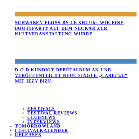
SCHWABEN FLOSS BY LE SHUUK: WIE EINE B
OOTSPARTY AUF DEM NECKAR ZUR K
ULTVERANSTALTUNG WURDE
D.O.D KÜNDIGT DEBÜTALBUM AN UND
VERÖFFENTLICHT NEUE SINGLE „CAREFUL“
MIT IZZY BIZU
FESTIVALS
FESTIVAL REVIEWS
CLUBNEWS
INTERVIEWS
TOMORROWLAND
FESTIVALKALENDER
RELEASES