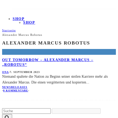
SHOP
SHOP
Startseite
Alexander Marcus Robotus
ALEXANDER MARCUS ROBOTUS
OUT TOMORROW – ALEXANDER MARCUS –
„ROBOTUS“
ONA
·
7. SEPTEMBER 2023
Niemand spaltete die Nation zu Beginn seiner steilen Karriere mehr als
Alexander Marcus. Die einen vergötterten und kopierten
...
NEWS
RELEASES
·
0 KOMMENTARE
·