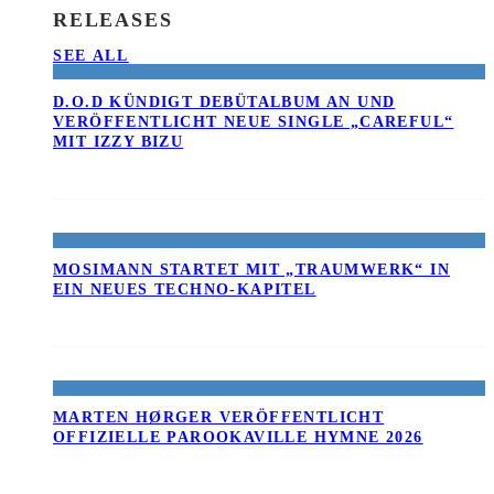
RELEASES
SEE ALL
D.O.D KÜNDIGT DEBÜTALBUM AN UND
VERÖFFENTLICHT NEUE SINGLE „CAREFUL“
MIT IZZY BIZU
MOSIMANN STARTET MIT „TRAUMWERK“ IN
EIN NEUES TECHNO-KAPITEL
MARTEN HØRGER VERÖFFENTLICHT
OFFIZIELLE PAROOKAVILLE HYMNE 2026