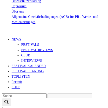
Datenschutzerklärung
Impressum
Über uns
Allgemeine Geschäftsbedingungen (AGB) für PR-, Werbe- und
Medienleistungen
© Ravepedia 2022| ALL RIGHTS RESERVED.
NEWS
FESTIVALS
FESTIVAL REVIEWS
CLUB
INTERVIEWS
FESTIVALKALENDER
FESTIVALPLANUNG
TOPLISTEN
Portrait
SHOP