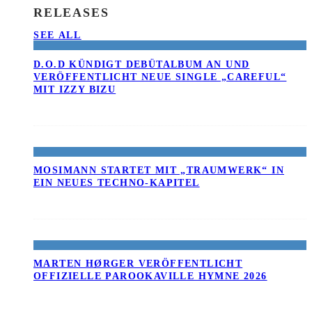
RELEASES
SEE ALL
D.O.D KÜNDIGT DEBÜTALBUM AN UND
VERÖFFENTLICHT NEUE SINGLE „CAREFUL“
MIT IZZY BIZU
MOSIMANN STARTET MIT „TRAUMWERK“ IN
EIN NEUES TECHNO-KAPITEL
MARTEN HØRGER VERÖFFENTLICHT
OFFIZIELLE PAROOKAVILLE HYMNE 2026