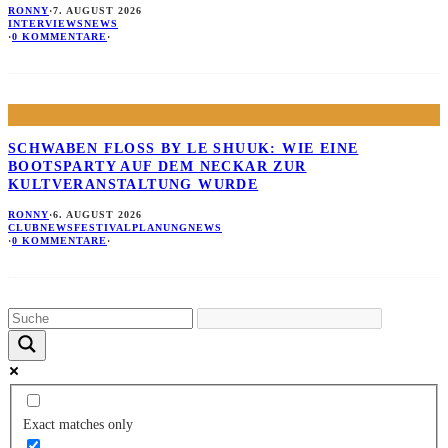
RONNY
·
7. AUGUST 2026
INTERVIEWS
NEWS
·
0 KOMMENTARE
·
SCHWABEN FLOSS BY LE SHUUK: WIE EINE B
OOTSPARTY AUF DEM NECKAR ZUR K
ULTVERANSTALTUNG WURDE
RONNY
·
6. AUGUST 2026
CLUBNEWS
FESTIVALPLANUNG
NEWS
·
0 KOMMENTARE
·
Exact matches only