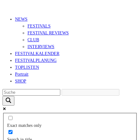
© Ravepedia 2022| ALL RIGHTS RESERVED.
NEWS
FESTIVALS
FESTIVAL REVIEWS
CLUB
INTERVIEWS
FESTIVALKALENDER
FESTIVALPLANUNG
TOPLISTEN
Portrait
SHOP
Exact matches only
Search in title