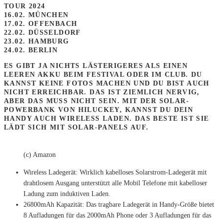
TOUR 2024
16.02. MÜNCHEN
17.02. OFFENBACH
22.02. DÜSSELDORF
23.02. HAMBURG
24.02. BERLIN
ES GIBT JA NICHTS LÄSTERIGERES ALS EINEN
LEEREN AKKU BEIM FESTIVAL ODER IM CLUB. DU
KANNST KEINE FOTOS MACHEN UND DU BIST AUCH
NICHT ERREICHBAR. DAS IST ZIEMLICH NERVIG,
ABER DAS MUSS NICHT SEIN. MIT DER SOLAR-
POWERBANK VON HILUCKEY, KANNST DU DEIN
HANDY AUCH WIRELESS LADEN. DAS BESTE IST SIE
LÄDT SICH MIT SOLAR-PANELS AUF.
(c) Amazon
Wireless Ladegerät: Wirklich kabelloses Solarstrom-Ladegerät mit
drahtlosem Ausgang unterstützt alle Mobil Telefone mit kabelloser
Ladung zum induktiven Laden.
26800mAh Kapazität: Das tragbare Ladegerät in Handy-Größe bietet
8 Aufladungen für das 2000mAh Phone oder 3 Aufladungen für das