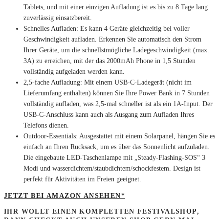
Tablets, und mit einer einzigen Aufladung ist es bis zu 8 Tage lang
zuverlässig einsatzbereit.
Schnelles Aufladen: Es kann 4 Geräte gleichzeitig bei voller
Geschwindigkeit aufladen. Erkennen Sie automatisch den Strom
Ihrer Geräte, um die schnellstmögliche Ladegeschwindigkeit (max.
3A) zu erreichen, mit der das 2000mAh Phone in 1,5 Stunden
vollständig aufgeladen werden kann.
2,5-fache Aufladung: Mit einem USB-C-Ladegerät (nicht im
Lieferumfang enthalten) können Sie Ihre Power Bank in 7 Stunden
vollständig aufladen, was 2,5-mal schneller ist als ein 1A-Input. Der
USB-C-Anschluss kann auch als Ausgang zum Aufladen Ihres
Telefons dienen.
Outdoor-Essentials: Ausgestattet mit einem Solarpanel, hängen Sie es
einfach an Ihren Rucksack, um es über das Sonnenlicht aufzuladen.
Die eingebaute LED-Taschenlampe mit „Steady-Flashing-SOS“ 3
Modi und wasserdichtem/staubdichtem/schockfestem. Design ist
perfekt für Aktivitäten im Freien geeignet.
JETZT BEI AMAZON ANSEHEN*
IHR WOLLT EINEN KOMPLETTEN FESTIVALSHOP,