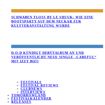
SCHWABEN FLOSS BY LE SHUUK: WIE EINE B
OOTSPARTY AUF DEM NECKAR ZUR K
ULTVERANSTALTUNG WURDE
D.O.D KÜNDIGT DEBÜTALBUM AN UND
VERÖFFENTLICHT NEUE SINGLE „CAREFUL“
MIT IZZY BIZU
FESTIVALS
FESTIVAL REVIEWS
CLUBNEWS
INTERVIEWS
TOMORROWLAND
FESTIVALKALENDER
RELEASES