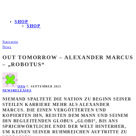
SHOP
SHOP
Startseite
News
OUT TOMORROW – ALEXANDER MARCUS
– „ROBOTUS“
ONA
·
7. SEPTEMBER 2023
NEWS
RELEASES
NIEMAND SPALTETE DIE NATION ZU BEGINN SEINER
STEILEN KARRIERE MEHR ALS ALEXANDER
MARCUS. DIE EINEN VERGÖTTERTEN UND
KOPIERTEN IHN, REISTEN DEM MANN UND SEINEM
IHN BEGLEITENDEN GLOBUS „GLOBI“, BIS ANS
SPRICHWÖRTLICHE ENDE DER WELT HINTERHER,
UM KEINEN SEINER RUHMREICHEN AUFTRITTE ZU