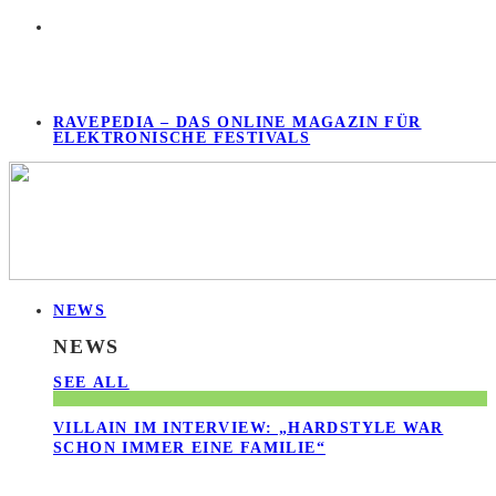
RAVEPEDIA – DAS ONLINE MAGAZIN FÜR
ELEKTRONISCHE FESTIVALS
NEWS
NEWS
SEE ALL
VILLAIN IM INTERVIEW: „HARDSTYLE WAR
SCHON IMMER EINE FAMILIE“