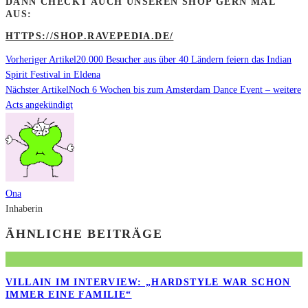
DANN CHECKT AUCH UNSEREN SHOP GERN MAL
AUS:
HTTPS://SHOP.RAVEPEDIA.DE/
Vorheriger Artikel
20.000 Besucher aus über 40 Ländern feiern das Indian
Spirit Festival in Eldena
Nächster Artikel
Noch 6 Wochen bis zum Amsterdam Dance Event – weitere
Acts angekündigt
Ona
Inhaberin
ÄHNLICHE BEITRÄGE
VILLAIN IM INTERVIEW: „HARDSTYLE WAR SCHON
IMMER EINE FAMILIE“