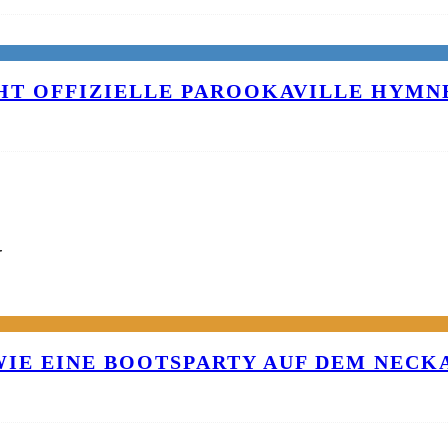
T OFFIZIELLE PAROOKAVILLE HYMNE
G
 WIE EINE BOOTSPARTY AUF DEM NEC