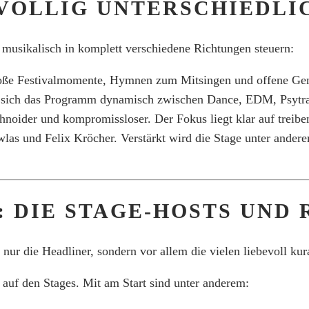
VÖLLIG UNTERSCHIEDLI
 musikalisch in komplett verschiedene Richtungen steuern:
e große Festivalmomente, Hymnen zum Mitsingen und offene Ge
sich das Programm dynamisch zwischen Dance, EDM, Psytran
hnoider und kompromissloser. Der Fokus liegt klar auf treib
wlas und Felix Kröcher. Verstärkt wird die Stage unter and
 DIE STAGE-HOSTS UND
 nur die Headliner, sondern vor allem die vielen liebevoll k
uf den Stages. Mit am Start sind unter anderem: