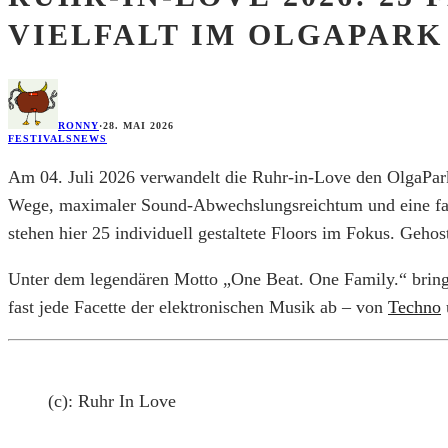
VIELFALT IM OLGAPARK
RONNY
·
28. MAI 2026
FESTIVALS
NEWS
Am 04. Juli 2026 verwandelt die Ruhr-in-Love den OlgaPark 
Wege, maximaler Sound-Abwechslungsreichtum und eine famil
stehen hier 25 individuell gestaltete Floors im Fokus. Geho
Unter dem legendären Motto „One Beat. One Family.“ bring
fast jede Facette der elektronischen Musik ab – von
Techno
(c): Ruhr In Love