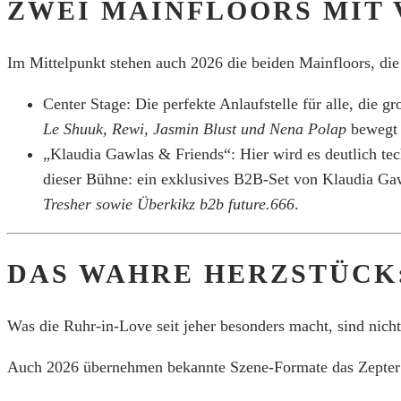
ZWEI MAINFLOORS MIT 
Im Mittelpunkt stehen auch 2026 die beiden Mainfloors, die
Center Stage: Die perfekte Anlaufstelle für alle, di
Le Shuuk, Rewi, Jasmin Blust und Nena Polap
bewegt 
„Klaudia Gawlas & Friends“: Hier wird es deutlich tec
dieser Bühne: ein exklusives B2B-Set von Klaudia Ga
Tresher sowie Überkikz b2b future.666
.
DAS WAHRE HERZSTÜCK:
Was die Ruhr-in-Love seit jeher besonders macht, sind nicht
Auch 2026 übernehmen bekannte Szene-Formate das Zepter a