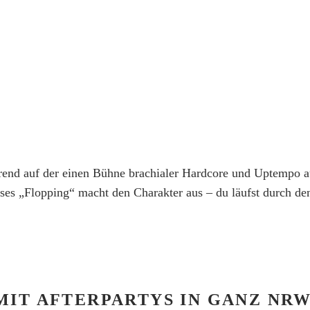
hrend auf der einen Bühne brachialer Hardcore und Uptempo 
s „Flopping“ macht den Charakter aus – du läufst durch den
MIT AFTERPARTYS IN GANZ NR