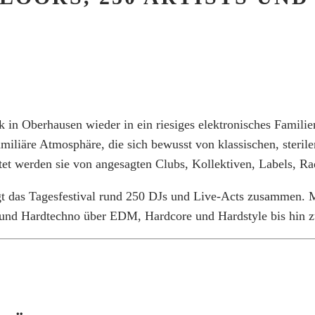
in Oberhausen wieder in ein riesiges elektronisches Familien
iäre Atmosphäre, die sich bewusst von klassischen, sterile
stet werden sie von angesagten Clubs, Kollektiven, Labels, R
t das Tagesfestival rund 250 DJs und Live-Acts zusammen. M
und Hardtechno über EDM, Hardcore und Hardstyle bis hin 