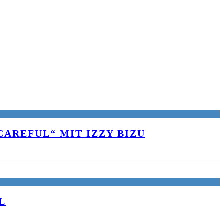
AREFUL“ MIT IZZY BIZU
L