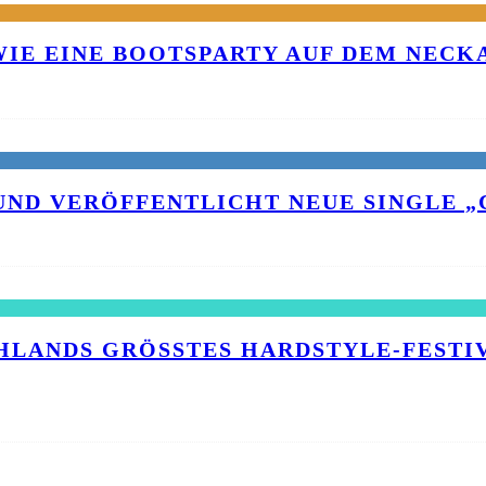
 WIE EINE BOOTSPARTY AUF DEM NEC
UND VERÖFFENTLICHT NEUE SINGLE „C
HLANDS GRÖSSTES HARDSTYLE-FESTIVA