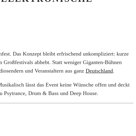
fest. Das Konzept bleibt erfrischend unkompliziert: kurze
n Großfestivals abhebt. Statt weniger Giganten-Bühnen
adiosendern und Veranstaltern aus ganz
Deutschland
.
usikalisch lässt das Event keine Wünsche offen und deckt
zu Psytrance, Drum & Bass und Deep House.