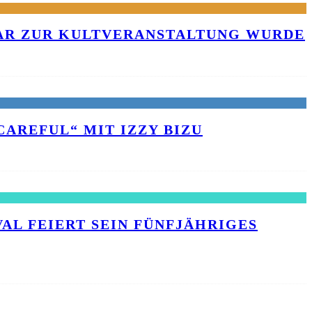
KAR ZUR KULTVERANSTALTUNG WURDE
AREFUL“ MIT IZZY BIZU
L FEIERT SEIN FÜNFJÄHRIGES J