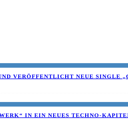
UND VERÖFFENTLICHT NEUE SINGLE „C
WERK“ IN EIN NEUES TECHNO-KAPITE