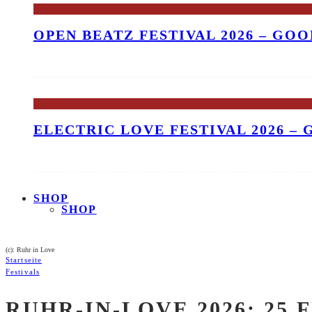
OPEN BEATZ FESTIVAL 2026 – GO
ELECTRIC LOVE FESTIVAL 2026 –
SHOP
SHOP
(c): Ruhr in Love
Startseite
Festivals
RUHR-IN-LOVE 2026: 25