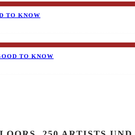
OD TO KNOW
 GOOD TO KNOW
 FLOORS, 250 ARTISTS U