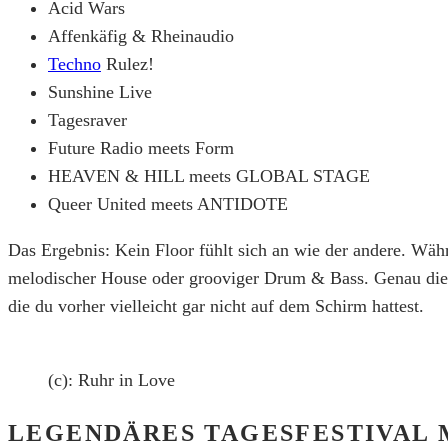
Acid Wars
Affenkäfig & Rheinaudio
Techno
Rulez!
Sunshine Live
Tagesraver
Future Radio meets Form
HEAVEN & HILL meets GLOBAL STAGE
Queer United meets ANTIDOTE
Das Ergebnis: Kein Floor fühlt sich an wie der andere. Wä
melodischer House oder grooviger Drum & Bass. Genau diese
die du vorher vielleicht gar nicht auf dem Schirm hattest.
(c): Ruhr in Love
LEGENDÄRES TAGESFESTIVAL 