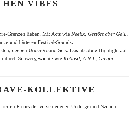
CHEN VIBES
nre-Grenzen lieben. Mit Acts wie
Neelix, Gestört aber GeiL,
ce und härteren Festival-Sounds.
enden, deepen Underground-Sets. Das absolute Highlight auf
erem durch Schwergewichte wie
Kobosil, A.N.I., Gregor
 RAVE-KOLLEKTIVE
uratierten Floors der verschiedenen Underground-Szenen.