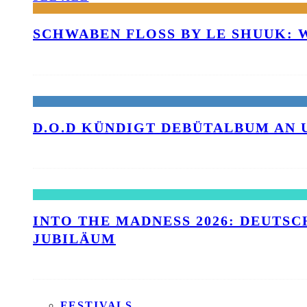
SCHWABEN FLOSS BY LE SHUUK:
D.O.D KÜNDIGT DEBÜTALBUM AN 
INTO THE MADNESS 2026: DEUTSC
UBILÄUM
FESTIVALS