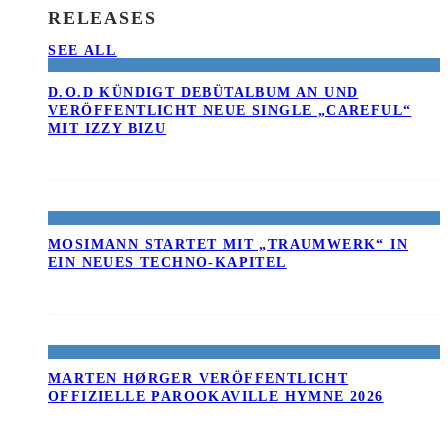
RELEASES
SEE ALL
D.O.D KÜNDIGT DEBÜTALBUM AN UND
VERÖFFENTLICHT NEUE SINGLE „CAREFUL“
MIT IZZY BIZU
MOSIMANN STARTET MIT „TRAUMWERK“ IN
EIN NEUES TECHNO-KAPITEL
MARTEN HØRGER VERÖFFENTLICHT
OFFIZIELLE PAROOKAVILLE HYMNE 2026