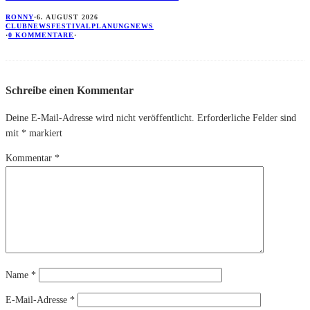
RONNY
·
6. AUGUST 2026
CLUBNEWS
FESTIVALPLANUNG
NEWS
·
0 KOMMENTARE
·
Schreibe einen Kommentar
Deine E-Mail-Adresse wird nicht veröffentlicht.
Erforderliche Felder sind
mit
*
markiert
Kommentar
*
Name
*
E-Mail-Adresse
*