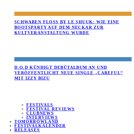
SCHWABEN FLOSS BY LE SHUUK: WIE EINE B
OOTSPARTY AUF DEM NECKAR ZUR K
ULTVERANSTALTUNG WURDE
D.O.D KÜNDIGT DEBÜTALBUM AN UND
VERÖFFENTLICHT NEUE SINGLE „CAREFUL“
MIT IZZY BIZU
FESTIVALS
FESTIVAL REVIEWS
CLUBNEWS
INTERVIEWS
TOMORROWLAND
FESTIVALKALENDER
RELEASES