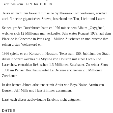
Terminen vom 14.09. bis 31.10.18.
Jarre
ist nicht nur bekannt für seine Synthesizer-Kompositionen, sondern
auch für seine gigantischen Shows, bestehend aus Ton, Licht und Lasern.
Seinen großen Durchbruch hatte er 1976 mit seinem Album „Oxygéne“,
welches sich 12 Millionen mal verkaufte. Sein erstes Konzert 1979, auf dem
Place de la Concorde in Paris zog 1 Million Zuschauer an und brachte ihm
seinen ersten Weltrekord ein.
1986 spielte er ein Konzert in Houston, Texas zum 150. Jubiläum der Stadt,
dieses Konzert welches die Skyline von Houston mit einer Licht- und
Lasershow erstrahlen ließ, sahen 1,3 Millionen Zuschauer. Zu seiner Show
1
990 im Pariser Hochhausviertel La Defense erschienen 2,5 Millionen
Zuschauer.
In den letzten Jahren arbeitete er mit Artist wie Boyz Noize, Armin van
Buuren, Jeff Mills und Hans Zimmer zusammen.
Lasst euch dieses audiovisuelle Erlebnis nicht entgehen!
DATES