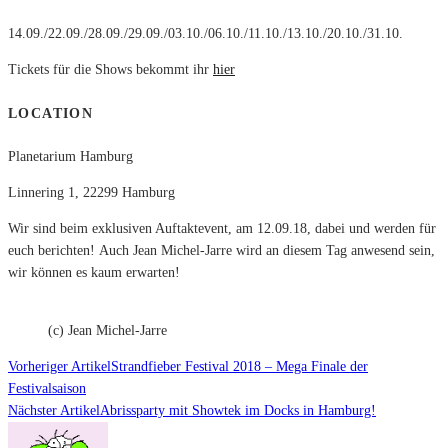
14.09./22.09./28.09./29.09./03.10./06.10./11.10./13.10./20.10./31.10.
Tickets für die Shows bekommt ihr
hier
LOCATION
Planetarium Hamburg
Linnering 1, 22299 Hamburg
Wir sind beim exklusiven Auftaktevent, am 12.09.18,
dabei und werden für
euch berichten!
Auch Jean Michel-Jarre wird an diesem Tag anwesend sein,
wir können es kaum erwarten!
(c) Jean Michel-Jarre
Vorheriger Artikel
Strandfieber Festival 2018 – Mega Finale der
Festivalsaison
Nächster Artikel
Abrissparty mit Showtek im Docks in Hamburg!