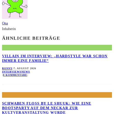
Ona
Inhaberin
ÄHNLICHE BEITRÄGE
VILLAIN IM INTERVIEW: „HARDSTYLE WAR SCHON
IMMER EINE FAMILIE“
RONNY
·
7. AUGUST 2026
INTERVIEWS
NEWS
·
0 KOMMENTARE
·
SCHWABEN FLOSS BY LE SHUUK: WIE EINE B
OOTSPARTY AUF DEM NECKAR ZUR K
ULTVERANSTALTUNG WURDE