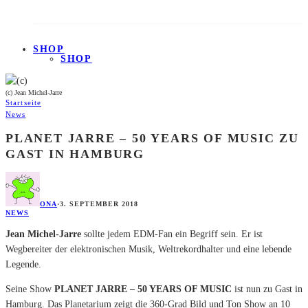
SHOP
SHOP
(c) Jean Michel-Jarre
Startseite
News
PLANET JARRE – 50 YEARS OF MUSIC ZU
GAST IN HAMBURG
ONA
·
3. SEPTEMBER 2018
NEWS
Jean Michel-Jarre
sollte jedem EDM-Fan ein Begriff sein.
Er ist
Wegbereiter der elektronischen Musik, Weltrekordhalter und eine lebende
Legende.
Seine Show
PLANET JARRE – 50 YEARS OF MUSIC
ist nun zu Gast in
Hamburg. Das Planetarium zeigt die 360-Grad Bild und Ton Show an 10