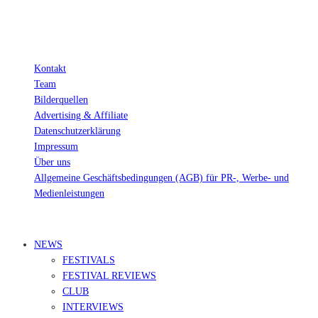
Kontakt
Team
Bilderquellen
Advertising & Affiliate
Datenschutzerklärung
Impressum
Über uns
Allgemeine Geschäftsbedingungen (AGB) für PR-, Werbe- und
Medienleistungen
© Ravepedia 2022| ALL RIGHTS RESERVED.
NEWS
FESTIVALS
FESTIVAL REVIEWS
CLUB
INTERVIEWS