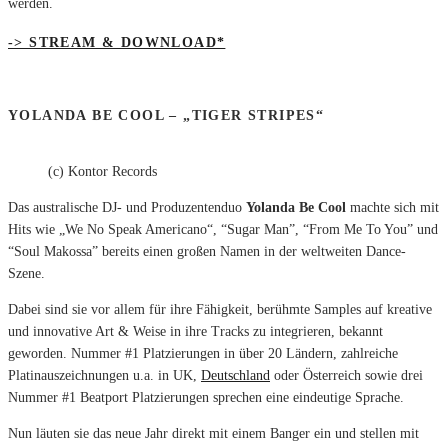
werden.
-> STREAM & DOWNLOAD*
YOLANDA BE COOL – „TIGER STRIPES“
(c) Kontor Records
Das australische DJ- und Produzentenduo
Yolanda Be Cool
machte sich mit
Hits wie „We No Speak Americano“, “Sugar Man”, “From Me To You” und
“Soul Makossa” bereits einen großen Namen in der weltweiten Dance-
Szene.
Dabei sind sie vor allem für ihre Fähigkeit, berühmte Samples auf kreative
und innovative Art & Weise in ihre Tracks zu integrieren, bekannt
geworden. Nummer #1 Platzierungen in über 20 Ländern, zahlreiche
Platinauszeichnungen u.a. in UK,
Deutschland
oder Österreich sowie drei
Nummer #1 Beatport Platzierungen sprechen eine eindeutige Sprache.
Nun läuten sie das neue Jahr direkt mit einem Banger ein und stellen mit