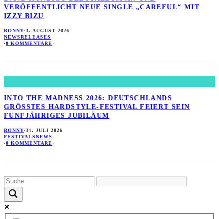
VERÖFFENTLICHT NEUE SINGLE „CAREFUL“ MIT
IZZY BIZU
RONNY
·
3. AUGUST 2026
NEWS
RELEASES
·
0 KOMMENTARE
·
INTO THE MADNESS 2026: DEUTSCHLANDS
GRÖSSTES HARDSTYLE-FESTIVAL FEIERT SEIN F
ÜNFJÄHRIGES JUBILÄUM
RONNY
·
31. JULI 2026
FESTIVALS
NEWS
·
0 KOMMENTARE
·