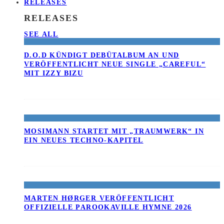
RELEASES
RELEASES
SEE ALL
D.O.D KÜNDIGT DEBÜTALBUM AN UND
VERÖFFENTLICHT NEUE SINGLE „CAREFUL“
MIT IZZY BIZU
MOSIMANN STARTET MIT „TRAUMWERK“ IN
EIN NEUES TECHNO-KAPITEL
MARTEN HØRGER VERÖFFENTLICHT
OFFIZIELLE PAROOKAVILLE HYMNE 2026