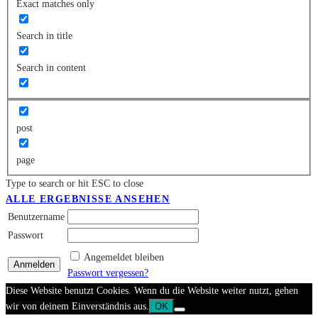
Exact matches only
Search in title
Search in content
post
page
Type to search or hit ESC to close
ALLE ERGEBNISSE ANSEHEN
Benutzername
Passwort
Angemeldet bleiben
Passwort vergessen?
Diese Website benutzt Cookies. Wenn du die Website weiter nutzt, gehen
wir von deinem Einverständnis aus.
OK