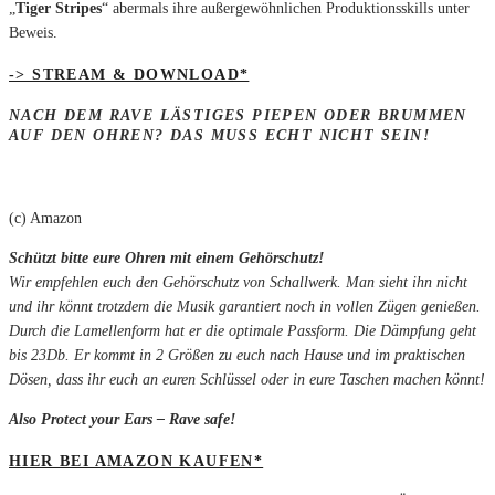
„
Tiger Stripes
“ abermals ihre außergewöhnlichen Produktionsskills unter
Beweis.
-> STREAM & DOWNLOAD*
NACH DEM RAVE LÄSTIGES PIEPEN ODER BRUMMEN
AUF DEN OHREN? DAS MUSS ECHT NICHT SEIN!
(c) Amazon
Schützt bitte eure Ohren mit einem Gehörschutz!
Wir empfehlen euch den Gehörschutz von Schallwerk. Man sieht ihn nicht
und ihr könnt trotzdem die Musik garantiert noch in vollen Zügen genießen.
Durch die Lamellenform hat er die optimale Passform. Die Dämpfung geht
bis 23Db. Er kommt in 2 Größen zu euch nach Hause und im praktischen
Dösen, dass ihr euch an euren Schlüssel oder in eure Taschen machen könnt!
Also Protect your Ears – Rave safe!
HIER BEI AMAZON KAUFEN*