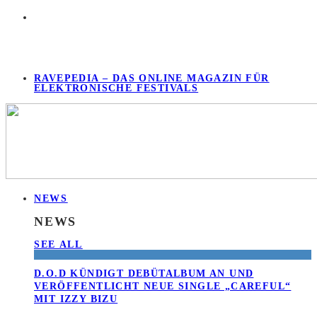
RAVEPEDIA – DAS ONLINE MAGAZIN FÜR
ELEKTRONISCHE FESTIVALS
NEWS
NEWS
SEE ALL
D.O.D KÜNDIGT DEBÜTALBUM AN UND
VERÖFFENTLICHT NEUE SINGLE „CAREFUL“
MIT IZZY BIZU