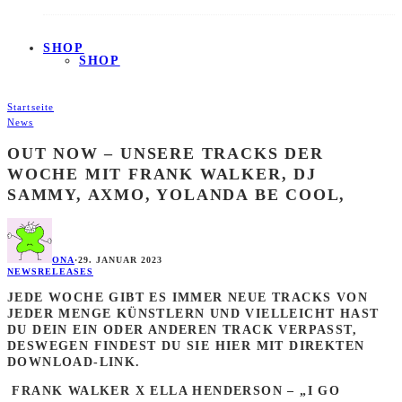
SHOP
SHOP
Startseite
News
OUT NOW – UNSERE TRACKS DER
WOCHE MIT FRANK WALKER, DJ
SAMMY, AXMO, YOLANDA BE COOL,
ONA
·
29. JANUAR 2023
NEWS
RELEASES
JEDE WOCHE GIBT ES IMMER NEUE TRACKS VON
JEDER MENGE KÜNSTLERN UND VIELLEICHT HAST
DU DEIN EIN ODER ANDEREN TRACK VERPASST,
DESWEGEN FINDEST DU SIE HIER MIT DIREKTEN
DOWNLOAD-LINK.
FRANK WALKER X ELLA HENDERSON – „I GO