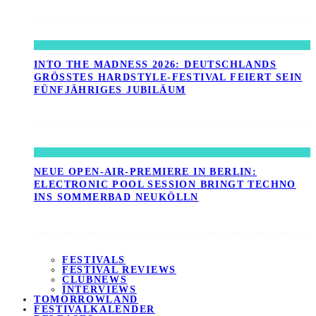
INTO THE MADNESS 2026: DEUTSCHLANDS
GRÖSSTES HARDSTYLE-FESTIVAL FEIERT SEIN F
ÜNFJÄHRIGES JUBILÄUM
NEUE OPEN-AIR-PREMIERE IN BERLIN:
ELECTRONIC POOL SESSION BRINGT TECHNO
INS SOMMERBAD NEUKÖLLN
FESTIVALS
FESTIVAL REVIEWS
CLUBNEWS
INTERVIEWS
TOMORROWLAND
FESTIVALKALENDER